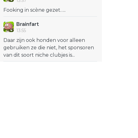
13:57
Fooking in scène gezet…..
Brainfart
13:55
Daar zijn ook honden voor alleen
gebruiken ze die niet, het sponsoren
van dit soort niche clubjes is...