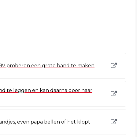
o BV proberen een grote band te maken
nd te leggen en kan daarna door naar
ndjes, even papa bellen of het klopt