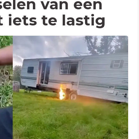
elen van een
 iets te lastig