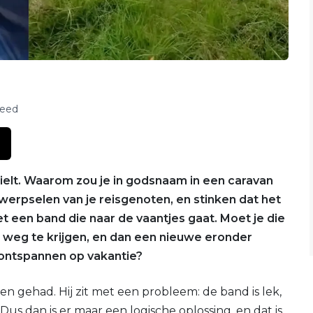
feed
lt. Waarom zou je in godsnaam in een caravan
twerpselen van je reisgenoten, en stinken dat het
et een band die naar de vaantjes gaat. Moet je die
r weg te krijgen, en dan een nieuwe eronder
 ontspannen op vakantie?
gehad. Hij zit met een probleem: de band is lek,
Dus dan is er maar een logische oplossing, en dat is