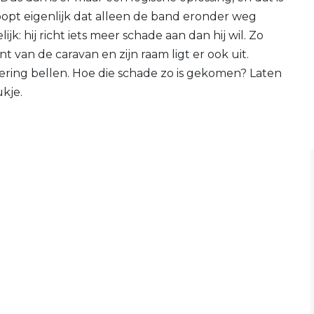
oopt eigenlijk dat alleen de band eronder weg
jk: hij richt iets meer schade aan dan hij wil. Zo
t van de caravan en zijn raam ligt er ook uit.
ring bellen. Hoe die schade zo is gekomen? Laten
kje.