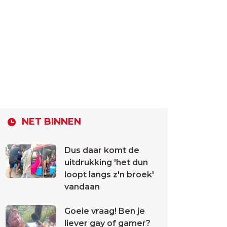
NET BINNEN
Dus daar komt de
uitdrukking 'het dun
loopt langs z'n broek'
vandaan
Goeie vraag! Ben je
liever gay of gamer?