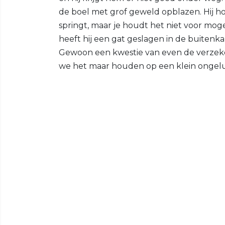
de boel met grof geweld opblazen. Hij h
springt, maar je houdt het niet voor mogeli
heeft hij een gat geslagen in de buitenkan
Gewoon een kwestie van even de verzeke
we het maar houden op een klein ongelu