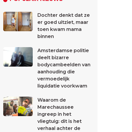
Dochter denkt dat ze
er goed uitziet, maar
toen kwam mama
binnen
Amsterdamse politie
deelt bizarre
bodycambeelden van
aanhouding die
vermoedelijk
liquidatie voorkwam
Waarom de
Marechaussee
ingreep in het
vliegtuig: dit is het
verhaal achter de