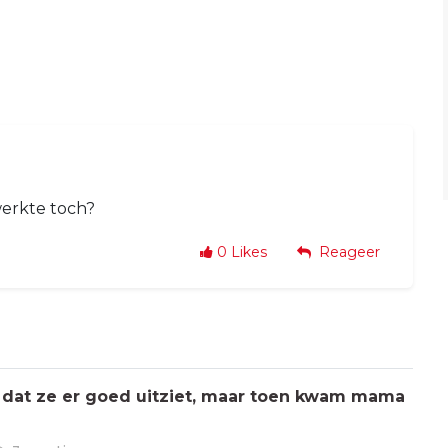
werkte toch?
0
Likes
Reageer
 dat ze er goed uitziet, maar toen kwam mama