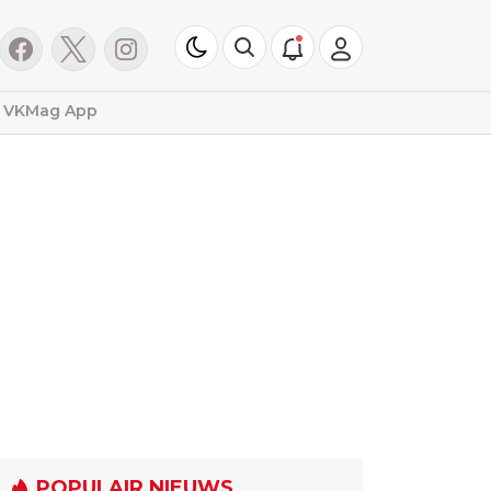
VKMag App
POPULAIR NIEUWS