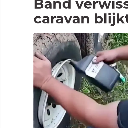
Band verwiss
caravan blijkt