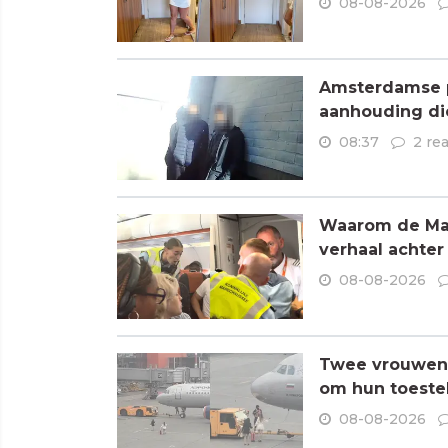
08-08-2026
Amsterdamse p
aanhouding di
08:37
2 re
Waarom de Mare
verhaal achter
08-08-2026
Twee vrouwen 
om hun toestel
08-08-2026