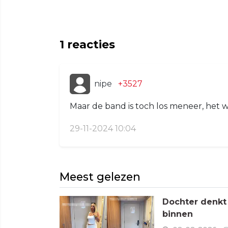
1
reacties
nipe
+3527
Maar de band is toch los meneer, het 
29-11-2024 10:04
Meest gelezen
Dochter denkt
binnen