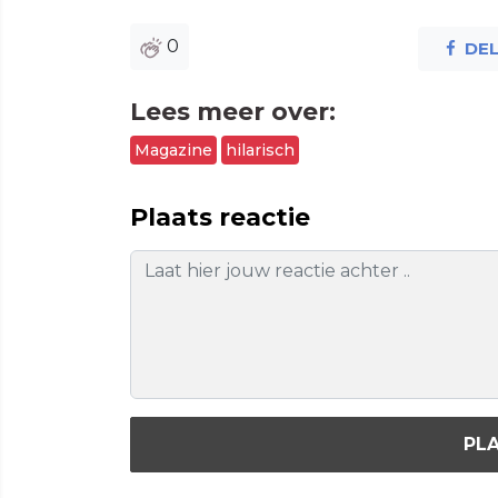
0
DE
Lees meer over:
Magazine
hilarisch
Plaats reactie
PLA