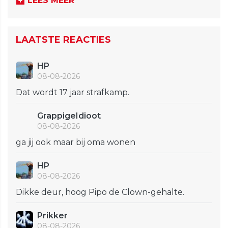
LEES MEER
LAATSTE REACTIES
HP
08-08-2026
Dat wordt 17 jaar strafkamp.
GrappigeIdioot
08-08-2026
ga jij ook maar bij oma wonen
HP
08-08-2026
Dikke deur, hoog Pipo de Clown-gehalte.
Prikker
08-08-2026