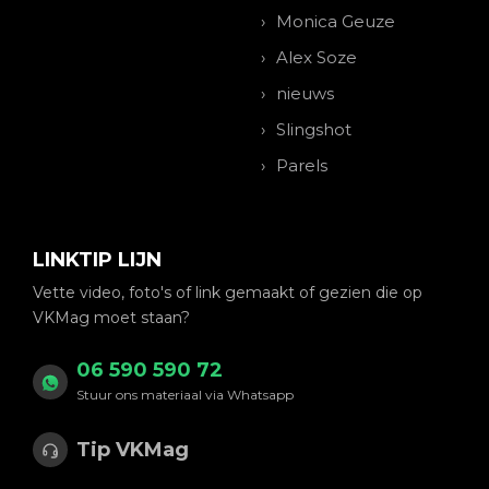
Monica Geuze
Alex Soze
nieuws
Slingshot
Parels
LINKTIP LIJN
Vette video, foto's of link gemaakt of gezien die op
VKMag moet staan?
06 590 590 72
Stuur ons materiaal via Whatsapp
Tip VKMag