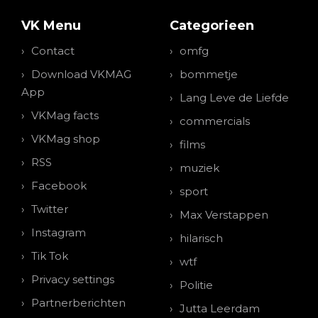
VK Menu
Categorieen
Contact
omfg
Download VKMAG
bommetje
App
Lang Leve de Liefde
VKMag facts
commercials
VKMag shop
films
RSS
muziek
Facebook
sport
Twitter
Max Verstappen
Instagram
hilarisch
Tik Tok
wtf
Privacy settings
Politie
Partnerberichten
Jutta Leerdam