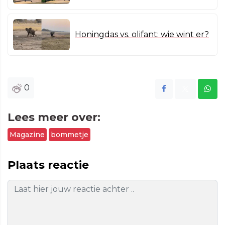
Honingdas vs. olifant: wie wint er?
0
Lees meer over:
Magazine
bommetje
Plaats reactie