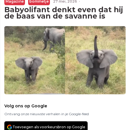
Magazine
bommetje
27 mei, 2026
·
Babyolifant denkt even dat hij
de baas van de savanne is
Volg ons op Google
Ontvang onze nieuwste verhalen in je Google-feed
Toevoegen als voorkeursbron op Google