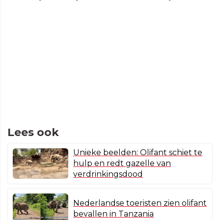
Lees ook
Unieke beelden: Olifant schiet te
hulp en redt gazelle van
verdrinkingsdood
Nederlandse toeristen zien olifant
bevallen in Tanzania