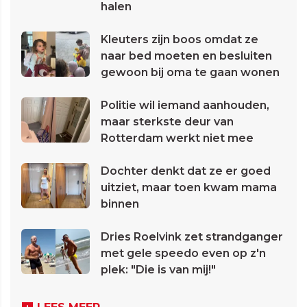
halen
Kleuters zijn boos omdat ze
naar bed moeten en besluiten
gewoon bij oma te gaan wonen
Politie wil iemand aanhouden,
maar sterkste deur van
Rotterdam werkt niet mee
Dochter denkt dat ze er goed
uitziet, maar toen kwam mama
binnen
Dries Roelvink zet strandganger
met gele speedo even op z'n
plek: "Die is van mij!"