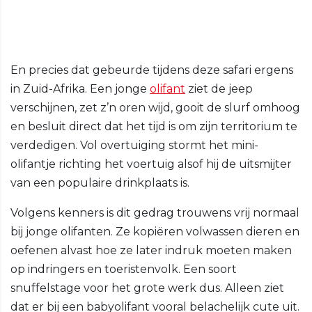
En precies dat gebeurde tijdens deze safari ergens
in Zuid-Afrika. Een jonge
olifant
ziet de jeep
verschijnen, zet z’n oren wijd, gooit de slurf omhoog
en besluit direct dat het tijd is om zijn territorium te
verdedigen. Vol overtuiging stormt het mini-
olifantje richting het voertuig alsof hij de uitsmijter
van een populaire drinkplaats is.
Volgens kenners is dit gedrag trouwens vrij normaal
bij jonge olifanten. Ze kopiëren volwassen dieren en
oefenen alvast hoe ze later indruk moeten maken
op indringers en toeristenvolk. Een soort
snuffelstage voor het grote werk dus. Alleen ziet
dat er bij een babyolifant vooral belachelijk cute uit.