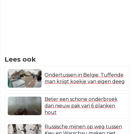
Lees ook
Ondertussen in Belgie: Tuffende
man krijgt koekje van eigen deeg
Beter een schone onderbroek
dan nieuw pak van 6 planken
hout
Russische mijnen op weg tussen
Kiev en Warschau maken niet