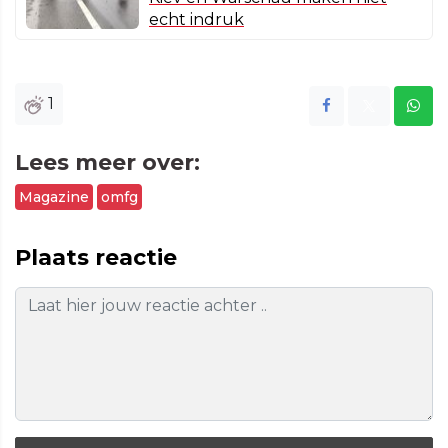
echt indruk
1
Lees meer over:
Magazine
omfg
Plaats reactie