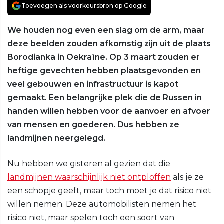
Toevoegen als voorkeursbron op Google
We houden nog even een slag om de arm, maar
deze beelden zouden afkomstig zijn uit de plaats
Borodianka in Oekraïne. Op 3 maart zouden er
heftige gevechten hebben plaatsgevonden en
veel gebouwen en infrastructuur is kapot
gemaakt. Een belangrijke plek die de Russen in
handen willen hebben voor de aanvoer en afvoer
van mensen en goederen. Dus hebben ze
landmijnen neergelegd.
Nu hebben we gisteren al gezien dat die
landmijnen waarschijnlijk niet ontploffen
als je ze
een schopje geeft, maar toch moet je dat risico niet
willen nemen. Deze automobilisten nemen het
risico niet, maar spelen toch een soort van