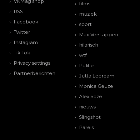
VKMag shop
films
RSS
muziek
Facebook
sport
Twitter
Max Verstappen
Instagram
hilarisch
Tik Tok
wtf
Privacy settings
Politie
Partnerberichten
Jutta Leerdam
Monica Geuze
Alex Soze
nieuws
Slingshot
Parels