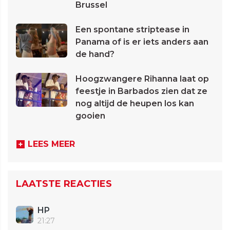
Brussel
Een spontane striptease in
Panama of is er iets anders aan
de hand?
Hoogzwangere Rihanna laat op
feestje in Barbados zien dat ze
nog altijd de heupen los kan
gooien
LEES MEER
LAATSTE REACTIES
HP
21:27