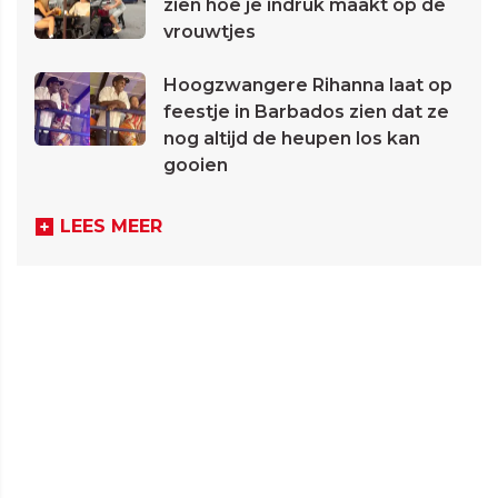
zien hoe je indruk maakt op de
vrouwtjes
Hoogzwangere Rihanna laat op
feestje in Barbados zien dat ze
nog altijd de heupen los kan
gooien
LEES MEER