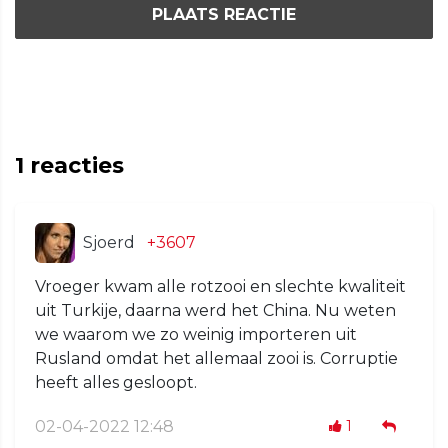
PLAATS REACTIE
1
reacties
Sjoerd
+3607
Vroeger kwam alle rotzooi en slechte kwaliteit
uit Turkije, daarna werd het China. Nu weten
we waarom we zo weinig importeren uit
Rusland omdat het allemaal zooi is. Corruptie
heeft alles gesloopt.
02-04-2022 12:48
1