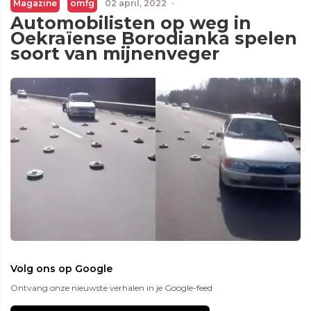
Magazine
omfg
02 april, 2022
·
Automobilisten op weg in
Oekraïense Borodianka spelen
soort van mijnenveger
Volg ons op Google
Ontvang onze nieuwste verhalen in je Google-feed