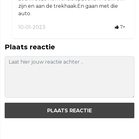
zijn en aan de trekhaak.En gaan met die
auto.
10-01-2023
7+
Plaats reactie
PLAATS REACTIE