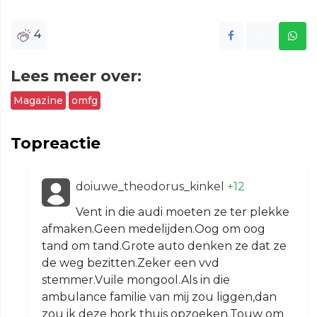
4
Lees meer over:
Magazine
omfg
Topreactie
doiuwe_theodorus_kinkel
+12
Vent in die audi moeten ze ter plekke
afmaken.Geen medelijden.Oog om oog
tand om tand.Grote auto denken ze dat ze
de weg bezitten.Zeker een vvd
stemmer.Vuile mongool.Als in die
ambulance familie van mij zou liggen,dan
zou ik deze hork thuis opzoeken.Touw om