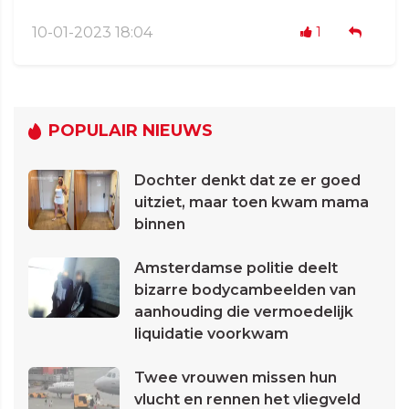
10-01-2023 18:04
1
POPULAIR NIEUWS
Dochter denkt dat ze er goed
uitziet, maar toen kwam mama
binnen
Amsterdamse politie deelt
bizarre bodycambeelden van
aanhouding die vermoedelijk
liquidatie voorkwam
Twee vrouwen missen hun
vlucht en rennen het vliegveld