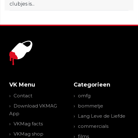
clubjes is...
VK Menu
Categorieen
Contact
omfg
Download VKMAG
bommetje
App
Lang Leve de Liefde
VKMag facts
commercials
VKMag shop
films