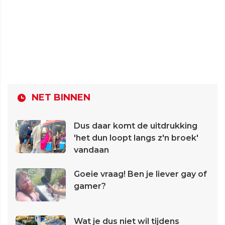
NET BINNEN
Dus daar komt de uitdrukking
'het dun loopt langs z'n broek'
vandaan
Goeie vraag! Ben je liever gay of
gamer?
Wat je dus niet wil tijdens