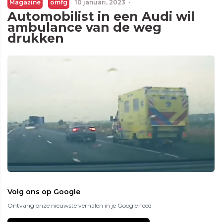
Magazine
omfg
10 januari, 2023
·
Automobilist in een Audi wil
ambulance van de weg
drukken
Volg ons op Google
Ontvang onze nieuwste verhalen in je Google-feed