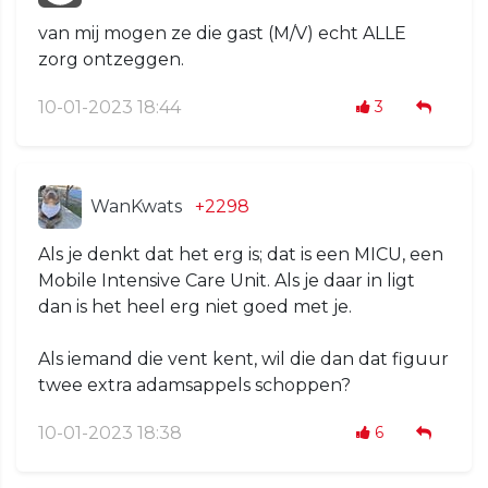
van mij mogen ze die gast (M/V) echt ALLE
zorg ontzeggen.
10-01-2023 18:44
3
WanKwats
+2298
Als je denkt dat het erg is; dat is een MICU, een
Mobile Intensive Care Unit. Als je daar in ligt
dan is het heel erg niet goed met je.
Als iemand die vent kent, wil die dan dat figuur
twee extra adamsappels schoppen?
10-01-2023 18:38
6