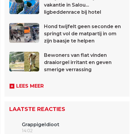
vakantie in Salou...
ligbeddenrace bij hotel
Hond twijfelt geen seconde en
springt vol de matpartij in om
zijn baasje te helpen
Bewoners van flat vinden
draaiorgel irritant en geven
smerige verrassing
LEES MEER
LAATSTE REACTIES
GrappigeIdioot
14:02