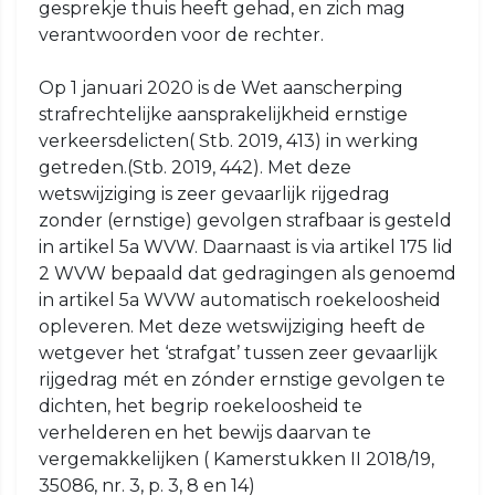
gesprekje thuis heeft gehad, en zich mag
verantwoorden voor de rechter.
Op 1 januari 2020 is de Wet aanscherping
strafrechtelijke aansprakelijkheid ernstige
verkeersdelicten( Stb. 2019, 413) in werking
getreden.(Stb. 2019, 442). Met deze
wetswijziging is zeer gevaarlijk rijgedrag
zonder (ernstige) gevolgen strafbaar is gesteld
in artikel 5a WVW. Daarnaast is via artikel 175 lid
2 WVW bepaald dat gedragingen als genoemd
in artikel 5a WVW automatisch roekeloosheid
opleveren. Met deze wetswijziging heeft de
wetgever het ‘strafgat’ tussen zeer gevaarlijk
rijgedrag mét en zónder ernstige gevolgen te
dichten, het begrip roekeloosheid te
verhelderen en het bewijs daarvan te
vergemakkelijken ( Kamerstukken II 2018/19,
35086, nr. 3, p. 3, 8 en 14)