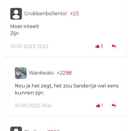
Grobbenbollenlol
+23
Moet inteelt
Zijn
10-01-2023 19:22
3
WanKwats
+2298
Nou je het zegt, het zou Sandertje wel eens
kunnen zijn.
10-01-2023 19:41
1