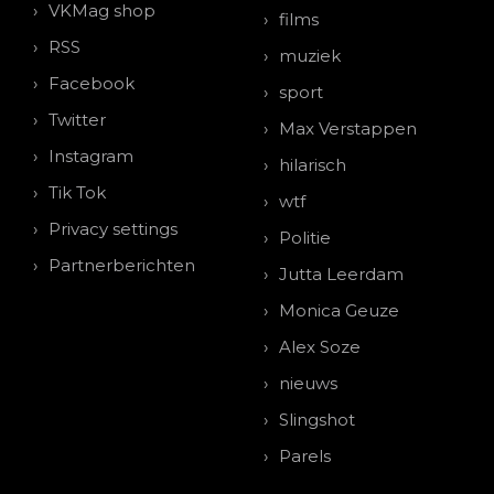
VKMag shop
films
RSS
muziek
Facebook
sport
Twitter
Max Verstappen
Instagram
hilarisch
Tik Tok
wtf
Privacy settings
Politie
Partnerberichten
Jutta Leerdam
Monica Geuze
Alex Soze
nieuws
Slingshot
Parels