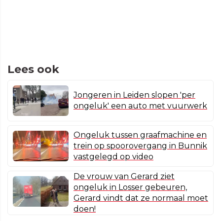
Lees ook
Jongeren in Leiden slopen 'per
ongeluk' een auto met vuurwerk
Ongeluk tussen graafmachine en
trein op spoorovergang in Bunnik
vastgelegd op video
De vrouw van Gerard ziet
ongeluk in Losser gebeuren,
Gerard vindt dat ze normaal moet
doen!