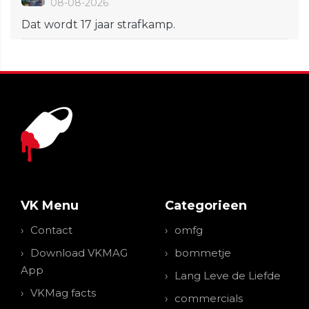
08-08-2026
Dat wordt 17 jaar strafkamp.
VK Menu
Categorieen
Contact
omfg
Download VKMAG
bommetje
App
Lang Leve de Liefde
VKMag facts
commercials