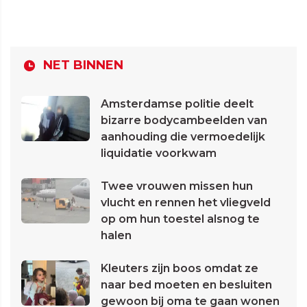
NET BINNEN
Amsterdamse politie deelt
bizarre bodycambeelden van
aanhouding die vermoedelijk
liquidatie voorkwam
Twee vrouwen missen hun
vlucht en rennen het vliegveld
op om hun toestel alsnog te
halen
Kleuters zijn boos omdat ze
naar bed moeten en besluiten
gewoon bij oma te gaan wonen