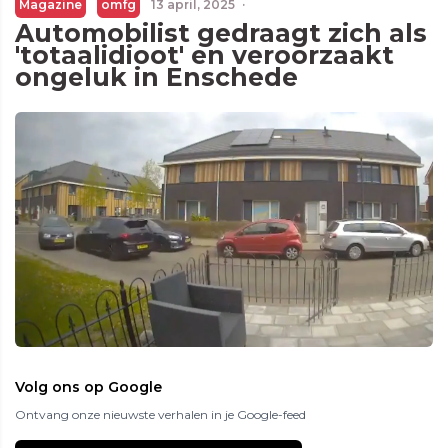
Magazine
omfg
13 april, 2025
·
Automobilist gedraagt zich als
'totaalidioot' en veroorzaakt
ongeluk in Enschede
Volg ons op Google
Ontvang onze nieuwste verhalen in je Google-feed