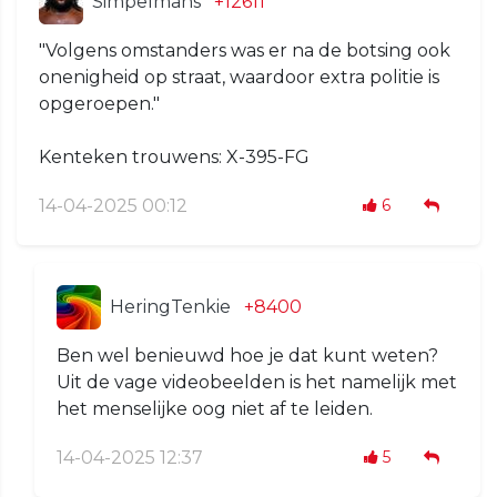
Simpelmans
+12611
"Volgens omstanders was er na de botsing ook
onenigheid op straat, waardoor extra politie is
opgeroepen."
Kenteken trouwens: X-395-FG
14-04-2025 00:12
6
HeringTenkie
+8400
Ben wel benieuwd hoe je dat kunt weten?
Uit de vage videobeelden is het namelijk met
het menselijke oog niet af te leiden.
14-04-2025 12:37
5