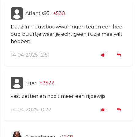
Atlantis95
+530
Dat zijn nieuwbouwwoningen tegen een heel
oud buurtje waar je echt geen ruzie mee wilt
hebben.
14-04-2025 12:51
1
nipe
+3522
vast zetten en nooit meer een rijbewijs
14-04-2025 10:22
1