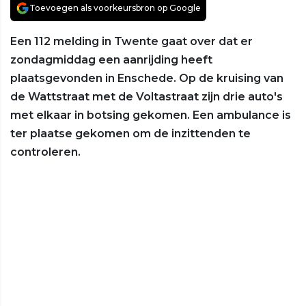
Toevoegen als voorkeursbron op Google
Een 112 melding in Twente gaat over dat er
zondagmiddag een aanrijding heeft
plaatsgevonden in Enschede. Op de kruising van
de Wattstraat met de Voltastraat zijn drie auto's
met elkaar in botsing gekomen. Een ambulance is
ter plaatse gekomen om de inzittenden te
controleren.