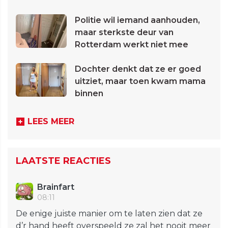
Politie wil iemand aanhouden,
maar sterkste deur van
Rotterdam werkt niet mee
Dochter denkt dat ze er goed
uitziet, maar toen kwam mama
binnen
LEES MEER
LAATSTE REACTIES
Brainfart
08:11
De enige juiste manier om te laten zien dat ze
d’r hand heeft overspeeld ze zal het nooit meer