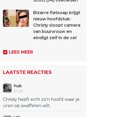
Scott (54) overleden
Bizarre flatsoap krijgt
nieuw hoofdstuk:
Christy sloopt camera
van buurvrouw en
eindigt zelf in de cel
LEES MEER
LAATSTE REACTIES
hub
01:26
Christy heeft echt zo'n hoofd waar je
uren op swaffelen wilt.