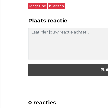
Magazine
hilarisch
Plaats reactie
PLA
0
reacties