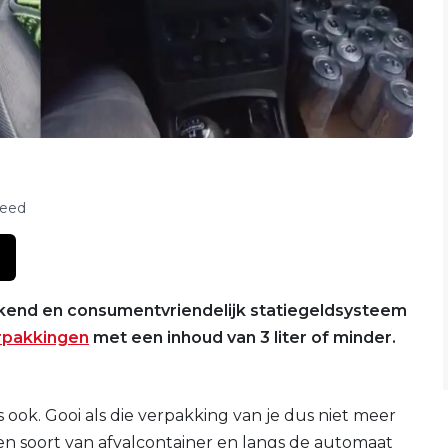
feed
dekkend en consumentvriendelijk statiegeldsysteem
rpakkingen
met een inhoud van 3 liter of minder.
us ook. Gooi als die verpakking van je dus niet meer
een soort van afvalcontainer en langs de automaat