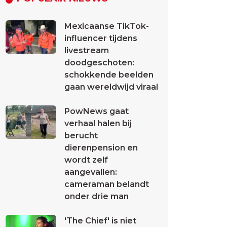
Mexicaanse TikTok-
influencer tijdens
livestream
doodgeschoten:
schokkende beelden
gaan wereldwijd viraal
PowNews gaat
verhaal halen bij
berucht
dierenpension en
wordt zelf
aangevallen:
cameraman belandt
onder drie man
'The Chief' is niet