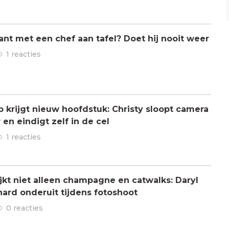
ant met een chef aan tafel? Doet hij nooit weer
1 reacties
ap krijgt nieuw hoofdstuk: Christy sloopt camera
en eindigt zelf in de cel
1 reacties
jkt niet alleen champagne en catwalks: Daryl
hard onderuit tijdens fotoshoot
0 reacties