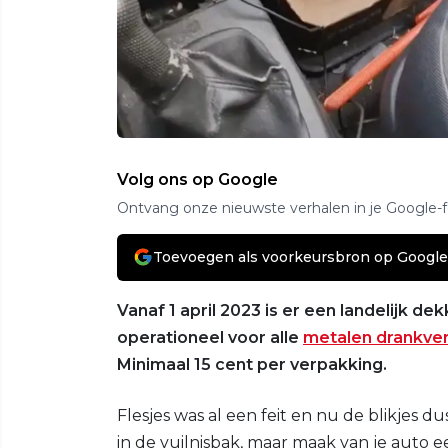
Volg ons op Google
Ontvang onze nieuwste verhalen in je Google-
Toevoegen als voorkeursbron op Google
Vanaf 1 april 2023 is er een landelijk 
operationeel voor alle
metalen drankve
Minimaal 15 cent per verpakking.
Flesjes was al een feit en nu de blikjes d
in de vuilnisbak, maar maak van je auto 