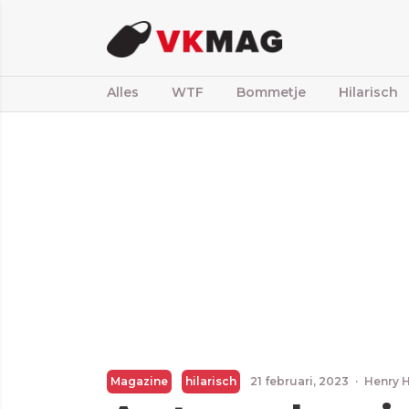
Alles
WTF
Bommetje
Hilarisch
Magazine
hilarisch
21 februari, 2023
·
Henry 