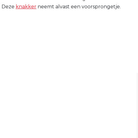
n. Deze
knakker
neemt alvast een voorsprongetje.