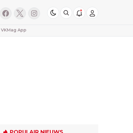
VKMag App
POPULAIR NIEUWS