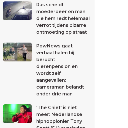
Rus scheldt
moederbeer én man
die hem redt helemaal
verrot tijdens bizarre
ontmoeting op straat
PowNews gaat
verhaal halen bij
berucht
dierenpension en
wordt zelf
aangevallen:
cameraman belandt
onder drie man
'The Chief' is niet
meer: Nederlandse
hiphoppionier Tony