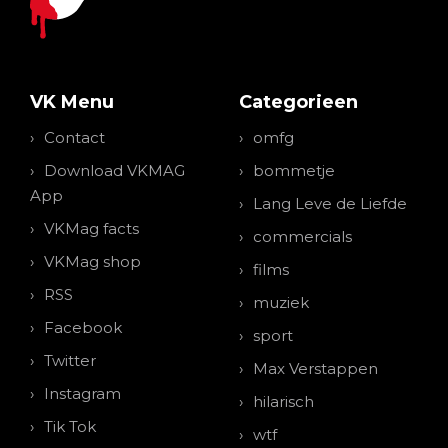
VK Menu
Categorieen
Contact
omfg
Download VKMAG
bommetje
App
Lang Leve de Liefde
VKMag facts
commercials
VKMag shop
films
RSS
muziek
Facebook
sport
Twitter
Max Verstappen
Instagram
hilarisch
Tik Tok
wtf