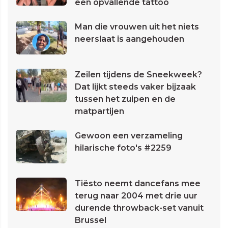
een opvallende tattoo
Man die vrouwen uit het niets
neerslaat is aangehouden
Zeilen tijdens de Sneekweek?
Dat lijkt steeds vaker bijzaak
tussen het zuipen en de
matpartijen
Gewoon een verzameling
hilarische foto's #2259
Tiësto neemt dancefans mee
terug naar 2004 met drie uur
durende throwback-set vanuit
Brussel