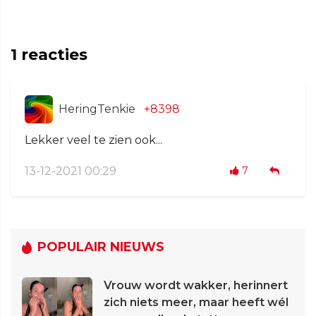
1
reacties
HeringTenkie
+8398
Lekker veel te zien ook...
13-12-2021 00:29
7
POPULAIR NIEUWS
Vrouw wordt wakker, herinnert
zich niets meer, maar heeft wél