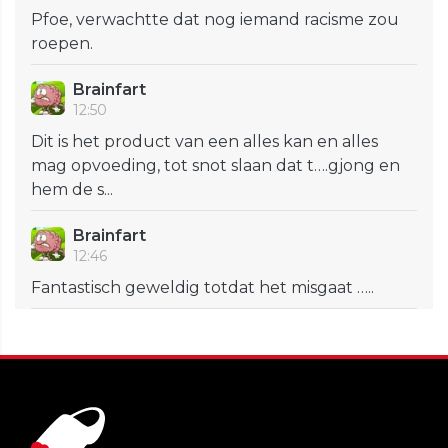
Pfoe, verwachtte dat nog iemand racisme zou
roepen.
Brainfart
12:50
Dit is het product van een alles kan en alles
mag opvoeding, tot snot slaan dat t….gjong en
hem de s...
Brainfart
12:46
Fantastisch geweldig totdat het misgaat …..