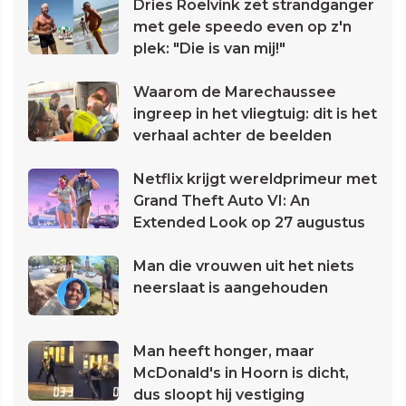
Dries Roelvink zet strandganger
met gele speedo even op z'n
plek: "Die is van mij!"
Waarom de Marechaussee
ingreep in het vliegtuig: dit is het
verhaal achter de beelden
Netflix krijgt wereldprimeur met
Grand Theft Auto VI: An
Extended Look op 27 augustus
Man die vrouwen uit het niets
neerslaat is aangehouden
Man heeft honger, maar
McDonald's in Hoorn is dicht,
dus sloopt hij vestiging