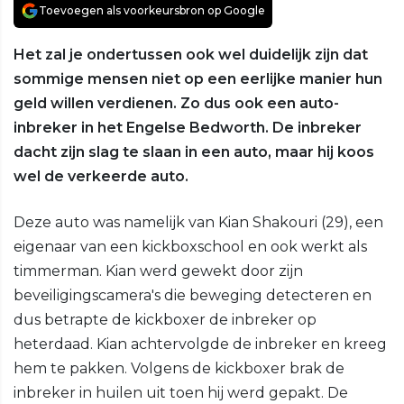
Toevoegen als voorkeursbron op Google
Het zal je ondertussen ook wel duidelijk zijn dat
sommige mensen niet op een eerlijke manier hun
geld willen verdienen. Zo dus ook een auto-
inbreker in het Engelse Bedworth. De inbreker
dacht zijn slag te slaan in een auto, maar hij koos
wel de verkeerde auto.
Deze auto was namelijk van Kian Shakouri (29), een
eigenaar van een kickboxschool en ook werkt als
timmerman. Kian werd gewekt door zijn
beveiligingscamera's die beweging detecteren en
dus betrapte de kickboxer de inbreker op
heterdaad. Kian achtervolgde de inbreker en kreeg
hem te pakken. Volgens de kickboxer brak de
inbreker in huilen uit toen hij werd gepakt. De