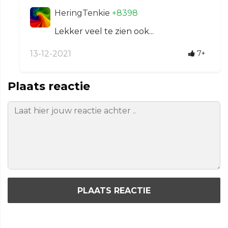
HeringTenkie
+8398
Lekker veel te zien ook...
13-12-2021
7+
Plaats reactie
PLAATS REACTIE