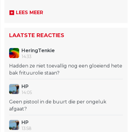
LEES MEER
LAATSTE REACTIES
HeringTenkie
14:33
Hadden ze niet toevallig nog een gloeiend hete
bak frituurolie staan?
HP
14:05
Geen pistool in de buurt die per ongeluk
afgaat?
HP
13:58