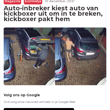
Magazine
bommetje
10 december, 2021
·
Auto-inbreker kiest auto van
kickboxer uit om in te breken,
kickboxer pakt hem
Volg ons op Google
Ontvang onze nieuwste verhalen in je Google-feed