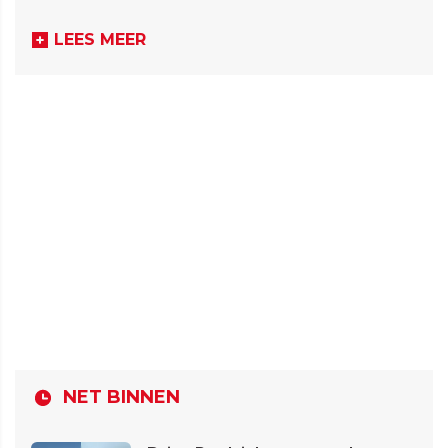
LEES MEER
NET BINNEN