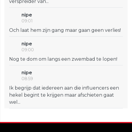
verspreider van...
nipe
09:01
Och laat hem zijn gang maar gaan geen verlies!
nipe
09:00
Nog te dom om langs een zwembad te lopen!
nipe
08:59
Ik begrijp dat iedereen aan die influencers een
hekel begint te krijgen maar afschieten gaat
wel...