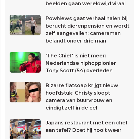
beelden gaan wereldwijd viraal
PowNews gaat verhaal halen bij
berucht dierenpension en wordt
zelf aangevallen: cameraman
belandt onder drie man
'The Chief' is niet meer:
Nederlandse hiphoppionier
Tony Scott (54) overleden
Bizarre flatsoap krijgt nieuw
hoofdstuk: Christy sloopt
camera van buurvrouw en
eindigt zelf in de cel
Japans restaurant met een chef
aan tafel? Doet hij nooit weer