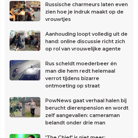
Russische charmeurs laten even
zien hoe je indruk maakt op de
vrouwtjes
Aanhouding loopt volledig uit de
hand: online discussie richt zich
op rol van vrouwelijke agente
Rus scheldt moederbeer én
man die hem redt helemaal
verrot tijdens bizarre
ontmoeting op straat
PowNews gaat verhaal halen bij
berucht dierenpension en wordt
zelf aangevallen: cameraman
belandt onder drie man
'The Chief' is niet meer: