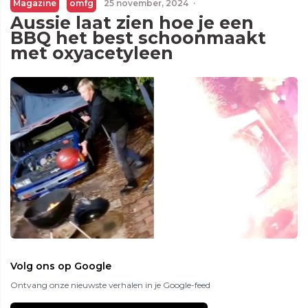
Magazine
omfg
25 november, 2024
·
Aussie laat zien hoe je een
BBQ het best schoonmaakt
met oxyacetyleen
Volg ons op Google
Ontvang onze nieuwste verhalen in je Google-feed