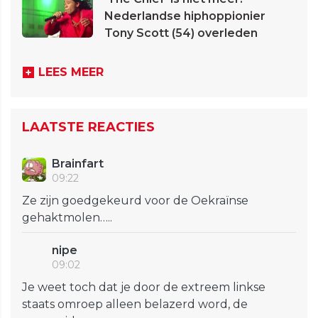
Nederlandse hiphoppionier
Tony Scott (54) overleden
LEES MEER
LAATSTE REACTIES
Brainfart
09:22
Ze zijn goedgekeurd voor de Oekraïnse
gehaktmolen…..
nipe
09:02
Je weet toch dat je door de extreem linkse
staats omroep alleen belazerd word, de