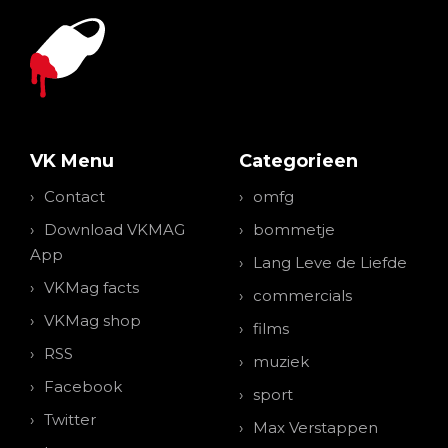
VK Menu
Categorieen
Contact
omfg
Download VKMAG
bommetje
App
Lang Leve de Liefde
VKMag facts
commercials
VKMag shop
films
RSS
muziek
Facebook
sport
Twitter
Max Verstappen