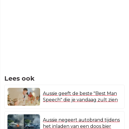
Lees ook
Aussie geeft de beste "Best Man
Speech" die je vandaag zult zien
Aussie negeert autobrand tijdens
het inladen van een doos bier