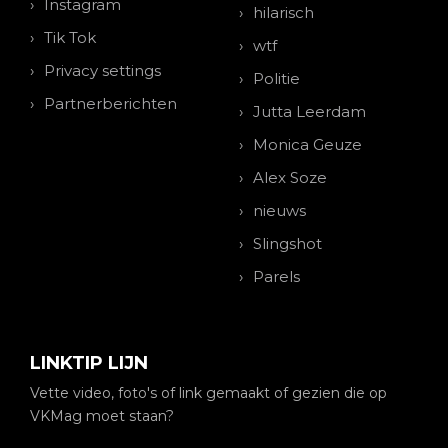
Instagram
hilarisch
Tik Tok
wtf
Privacy settings
Politie
Partnerberichten
Jutta Leerdam
Monica Geuze
Alex Soze
nieuws
Slingshot
Parels
LINKTIP LIJN
Vette video, foto's of link gemaakt of gezien die op
VKMag moet staan?