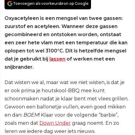
Toevoegen als voorkeursbron op Google
Oxyacetyleen is een mengsel van twee gassen:
zuurstof en acetyleen. Wanneer deze gassen
gecombineerd en ontstoken worden, ontstaat
een zeer hete vlam met een temperatuur die kan
oplopen tot wel 3100°C. Dit is hetzelfde mengsel
dat je gebruikt bij
lassen
of werken met een
snijbrander.
Dat wisten we al, maar wat we niet wisten, is dat je
er ook prima je houtskool-BBQ mee kunt
schoonmaken nadat je klaar bent met vlees grillen.
Gewoon een ballonetje vullen, even goed mikken
en dan:
BOEM
! Klaar voor de volgende “barbie”,
zoals men dat
Down Under
graag noemt. En zo
leren we iedere dag weer iets nieuws.