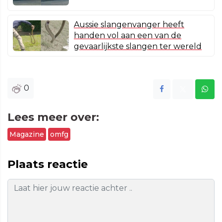
Aussie slangenvanger heeft
handen vol aan een van de
gevaarlijkste slangen ter wereld
0
Lees meer over:
Magazine
omfg
Plaats reactie