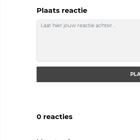
Plaats reactie
PLA
0
reacties