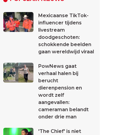
Mexicaanse TikTok-
influencer tijdens
livestream
doodgeschoten:
schokkende beelden
gaan wereldwijd viraal
PowNews gaat
verhaal halen bij
berucht
dierenpension en
wordt zelf
aangevallen:
cameraman belandt
onder drie man
'The Chief' is niet