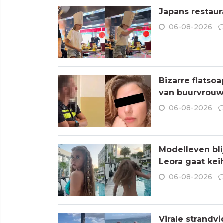
Japans restaur
06-08-2026
Bizarre flatso
van buurvrouw 
06-08-2026
Modelleven bli
Leora gaat kei
06-08-2026
Virale strandvi