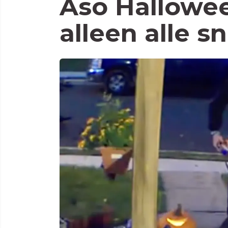
Aso Hallowee
alleen alle 