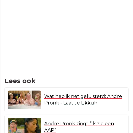
Lees ook
Wat heb ik net geluisterd: Andre
Pronk - Laat Je Likkuh
Andre Pronk zingt “Ik zie een
AAP”