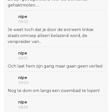
gehaktmolen…..
nipe
09:02
Je weet toch dat je door de extreem linkse
staats omroep alleen belazerd word, de
verspreider van...
nipe
09:01
Och laat hem zijn gang maar gaan geen verlies!
nipe
09:00
Nog te dom om langs een zwembad te lopen!
nipe
08:59