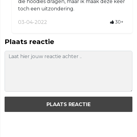
die hoodies dragen, maar ik maak deze keer
toch een uitzondering.
03-04-2022
30+
Plaats reactie
PLAATS REACTIE