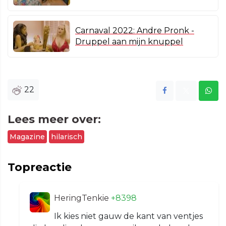
Carnaval 2022: Andre Pronk -
Druppel aan mijn knuppel
22
Lees meer over:
Magazine
hilarisch
Topreactie
HeringTenkie
+8398
Ik kies niet gauw de kant van ventjes