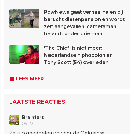
PowNews gaat verhaal halen bij
berucht dierenpension en wordt
zelf aangevallen: cameraman
belandt onder drie man
'The Chief' is niet meer:
Nederlandse hiphoppionier
Tony Scott (54) overleden
LEES MEER
LAATSTE REACTIES
Brainfart
09:22
Ze zijn goedgekeurd voor de Oekraïnse