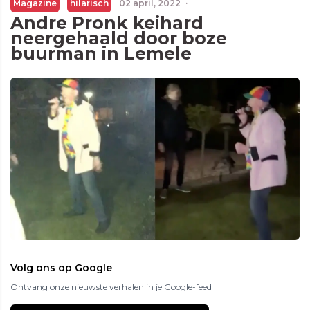
Magazine
hilarisch
02 april, 2022
·
Andre Pronk keihard
neergehaald door boze
buurman in Lemele
Volg ons op Google
Ontvang onze nieuwste verhalen in je Google-feed