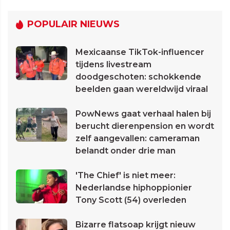
POPULAIR NIEUWS
Mexicaanse TikTok-influencer
tijdens livestream
doodgeschoten: schokkende
beelden gaan wereldwijd viraal
PowNews gaat verhaal halen bij
berucht dierenpension en wordt
zelf aangevallen: cameraman
belandt onder drie man
'The Chief' is niet meer:
Nederlandse hiphoppionier
Tony Scott (54) overleden
Bizarre flatsoap krijgt nieuw