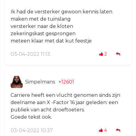
Ik had de versterker gewoon kennis laten
maken met de tuinslang
versterker naar de kloten
zekeringskast gesprongen
meteen klaar met dat kut feestje
03-04-2022 11:13
2
Simpelmans
+12601
Carriere heeft een vlucht genomen sinds zijn
deelname aan X -Factor 16 jaar geleden: een
publiek van acht droeftoeters.
Goede tekst ook.
03-04-2022 10:37
4