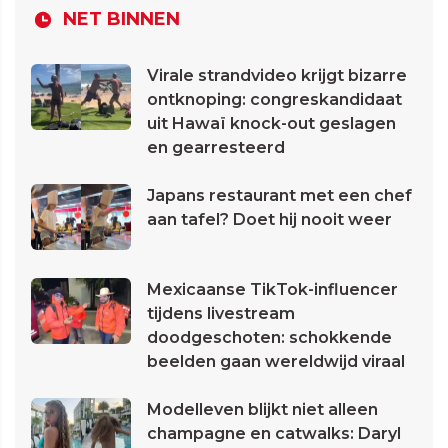
NET BINNEN
Virale strandvideo krijgt bizarre
ontknoping: congreskandidaat
uit Hawaï knock-out geslagen
en gearresteerd
Japans restaurant met een chef
aan tafel? Doet hij nooit weer
Mexicaanse TikTok-influencer
tijdens livestream
doodgeschoten: schokkende
beelden gaan wereldwijd viraal
Modelleven blijkt niet alleen
champagne en catwalks: Daryl