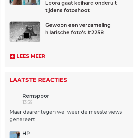
Leora gaat keihard onderuit
tijdens fotoshoot
Gewoon een verzameling
hilarische foto's #2258
LEES MEER
LAATSTE REACTIES
Remspoor
13:59
Maar daarentegen wel weer de meeste views
genereert
HP