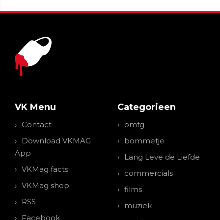
VK Menu
Categorieen
Contact
omfg
Download VKMAG
bommetje
App
Lang Leve de Liefde
VKMag facts
commercials
VKMag shop
films
RSS
muziek
Facebook