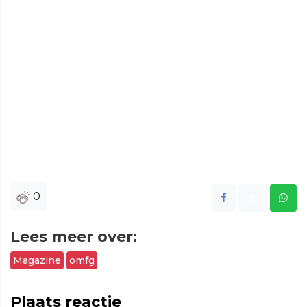
0
Lees meer over:
Magazine
omfg
Plaats reactie