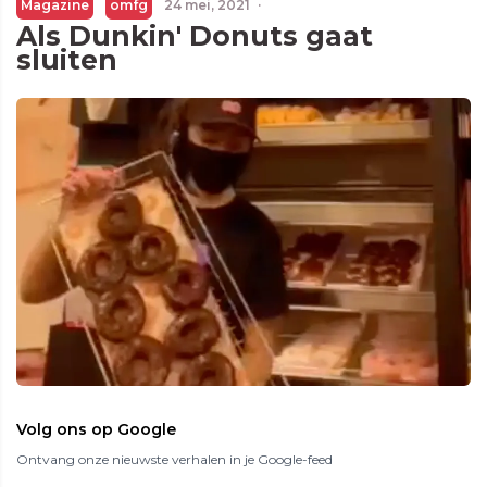
Magazine
omfg
24 mei, 2021
·
Als Dunkin' Donuts gaat
sluiten
Volg ons op Google
Ontvang onze nieuwste verhalen in je Google-feed