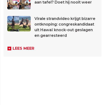
aan tafel? Doet hij nooit weer
Virale strandvideo krijgt bizarre
ontknoping: congreskandidaat
uit Hawaï knock-out geslagen
en gearresteerd
LEES MEER