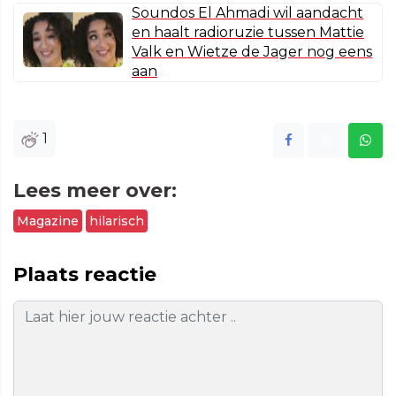
Soundos El Ahmadi wil aandacht
en haalt radioruzie tussen Mattie
Valk en Wietze de Jager nog eens
aan
1
Lees meer over:
Magazine
hilarisch
Plaats reactie