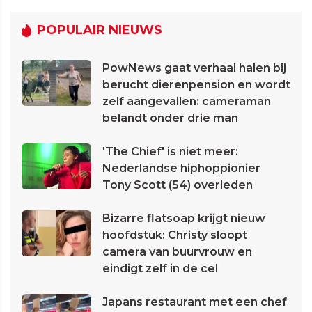
POPULAIR NIEUWS
PowNews gaat verhaal halen bij
berucht dierenpension en wordt
zelf aangevallen: cameraman
belandt onder drie man
'The Chief' is niet meer:
Nederlandse hiphoppionier
Tony Scott (54) overleden
Bizarre flatsoap krijgt nieuw
hoofdstuk: Christy sloopt
camera van buurvrouw en
eindigt zelf in de cel
Japans restaurant met een chef