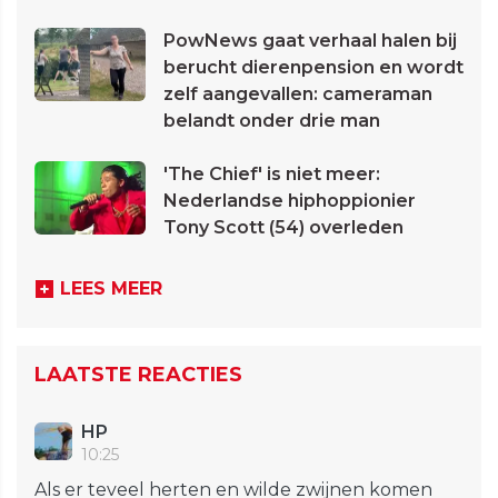
PowNews gaat verhaal halen bij
berucht dierenpension en wordt
zelf aangevallen: cameraman
belandt onder drie man
'The Chief' is niet meer:
Nederlandse hiphoppionier
Tony Scott (54) overleden
LEES MEER
LAATSTE REACTIES
HP
10:25
Als er teveel herten en wilde zwijnen komen