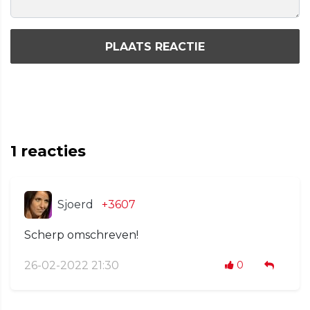
PLAATS REACTIE
1
reacties
Sjoerd
+3607
Scherp omschreven!
26-02-2022 21:30
0