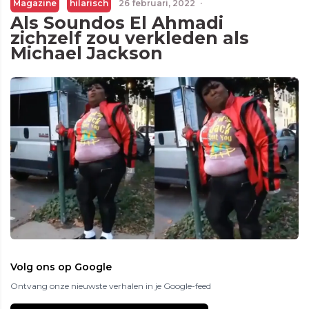
Magazine
hilarisch
26 februari, 2022
·
Als Soundos El Ahmadi
zichzelf zou verkleden als
Michael Jackson
Volg ons op Google
Ontvang onze nieuwste verhalen in je Google-feed