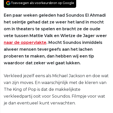
Toevoegen als voorkeursbron op Google
Een paar weken geleden had Soundos El Ahmadi
het seintje gehad dat ze weer het land in mocht
om in theaters te spelen en bracht ze de oude
vete tussen Mattie Valk en Wietze de Jager weer
naar de oppervlakte
. Mocht Soundos inmiddels
alweer mensen tevergeefs aan het lachen
proberen te maken, dan hebben wij een tip
waardoor dat zeker wel gaat lukken.
Verkleed jezelf eens als Michael Jackson en doe wat
van zijn moves. En waarschijnlijk met de kleren van
The King of Pop is dat de makkelijkste
verkleedpartij ooit voor Soundos. Filmpje voor wat
je dan eventueel kunt verwachten.