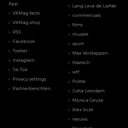
App
Lang Leve de Liefde
VKMag facts
commercials
VKMag shop
films
RSS
muziek
Facebook
sport
Twitter
Max Verstappen
Instagram
hilarisch
Tik Tok
wtf
Privacy settings
Politie
Partnerberichten
Jutta Leerdam
Monica Geuze
Alex Soze
nieuws