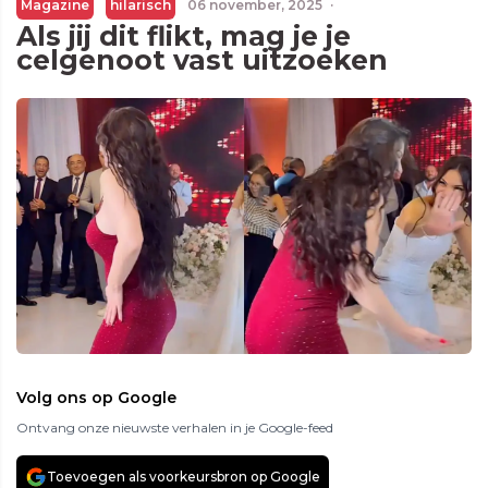
Magazine
hilarisch
06 november, 2025
·
Als jij dit flikt, mag je je
celgenoot vast uitzoeken
Volg ons op Google
Ontvang onze nieuwste verhalen in je Google-feed
Toevoegen als voorkeursbron op Google