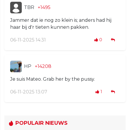
TBR
+1495
Jammer dat ie nog zo klein is; anders had hij
haar bij d'r tieten kunnen pakken.
06-11-2025 14:31
0
HP
+14208
Je suis Mateo. Grab her by the pussy.
06-11-2025 13:07
1
POPULAIR NIEUWS