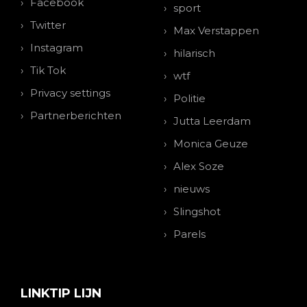
Facebook
sport
Twitter
Max Verstappen
Instagram
hilarisch
Tik Tok
wtf
Privacy settings
Politie
Partnerberichten
Jutta Leerdam
Monica Geuze
Alex Soze
nieuws
Slingshot
Parels
LINKTIP LIJN