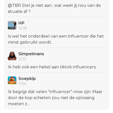
@TBR Stel je niet aan.. wat weet jij nou van de
situatie af ?
HP
12:18
Is wel het onderdeel van een influencer die het
minst gebruikt wordt.
Simpelmans
12:13
Ik heb ook een hekel aan tiktok influencers.
Soepkip
11:54
Ik begrijp dat velen "influencer"-moe zijn. Maar
door de kop schieten zou niet de oplossing
moeten z...