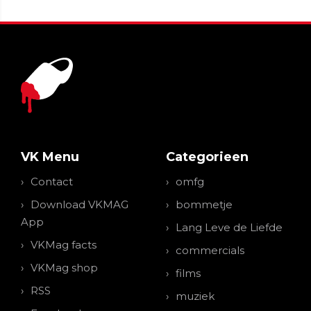
VK Menu
Categorieen
Contact
omfg
Download VKMAG
bommetje
App
Lang Leve de Liefde
VKMag facts
commercials
VKMag shop
films
RSS
muziek