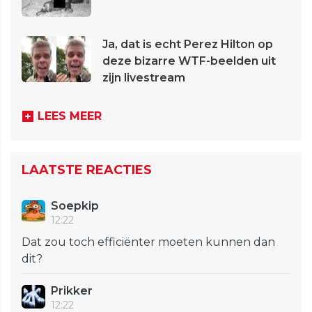
Ja, dat is echt Perez Hilton op
deze bizarre WTF-beelden uit
zijn livestream
LEES MEER
LAATSTE REACTIES
Soepkip
12:22
Dat zou toch efficiënter moeten kunnen dan
dit?
Prikker
12:22