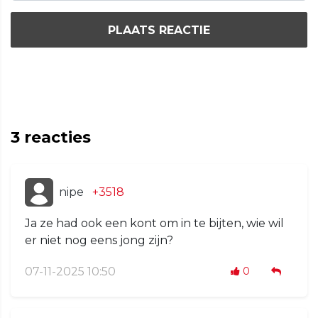
PLAATS REACTIE
3
reacties
nipe
+3518
Ja ze had ook een kont om in te bijten, wie wil
er niet nog eens jong zijn?
07-11-2025 10:50
0