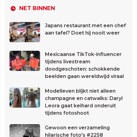
NET BINNEN
Japans restaurant met een chef
aan tafel? Doet hij nooit weer
Mexicaanse TikTok-influencer
tijdens livestream
doodgeschoten: schokkende
beelden gaan wereldwijd viraal
Modelleven blijkt niet alleen
champagne en catwalks: Daryl
Leora gaat keihard onderuit
tijdens fotoshoot
Gewoon een verzameling
hilarische foto's #2258