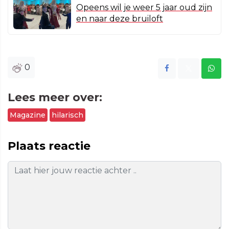
Opeens wil je weer 5 jaar oud zijn
en naar deze bruiloft
0
Lees meer over:
Magazine
hilarisch
Plaats reactie