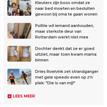
Kleuters zijn boos omdat ze
naar bed moeten en besluiten
gewoon bij oma te gaan wonen
Politie wil iemand aanhouden,
maar sterkste deur van
Rotterdam werkt niet mee
Dochter denkt dat ze er goed
uitziet, maar toen kwam mama
binnen
Dries Roelvink zet strandganger
met gele speedo even op z'n
plek: "Die is van mij!"
LEES MEER