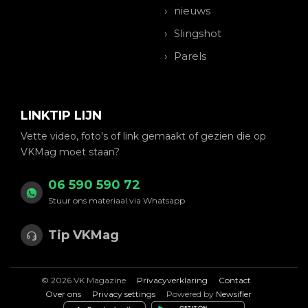
nieuws
Slingshot
Parels
LINKTIP LIJN
Vette video, foto's of link gemaakt of gezien die op
VKMag moet staan?
06 590 590 72
Stuur ons materiaal via Whatsapp
Tip VKMag
© 2026 VK Magazine
Privacyverklaring
Contact
Over ons
Privacy settings
Powered by
Newsifier