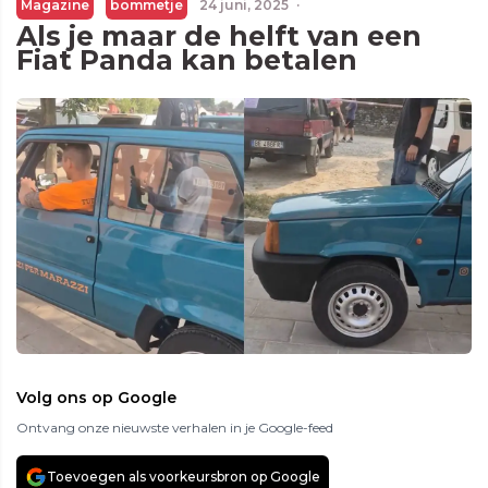
Magazine
bommetje
24 juni, 2025
·
Als je maar de helft van een
Fiat Panda kan betalen
Volg ons op Google
Ontvang onze nieuwste verhalen in je Google-feed
Toevoegen als voorkeursbron op Google