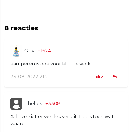
8
reacties
Guy
+1624
kamperen is ook voor klootjesvolk.
23-08-2022 21:21
3
Thelles
+3308
Ach, ze ziet er wel lekker uit. Dat is toch wat
waard….