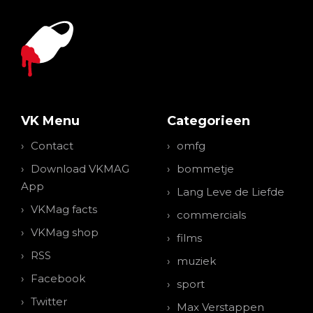
VK Menu
Categorieen
Contact
omfg
Download VKMAG
bommetje
App
Lang Leve de Liefde
VKMag facts
commercials
VKMag shop
films
RSS
muziek
Facebook
sport
Twitter
Max Verstappen