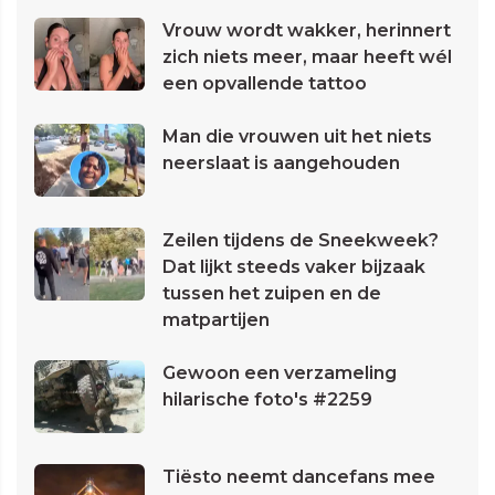
Vrouw wordt wakker, herinnert
zich niets meer, maar heeft wél
een opvallende tattoo
Man die vrouwen uit het niets
neerslaat is aangehouden
Zeilen tijdens de Sneekweek?
Dat lijkt steeds vaker bijzaak
tussen het zuipen en de
matpartijen
Gewoon een verzameling
hilarische foto's #2259
Tiësto neemt dancefans mee