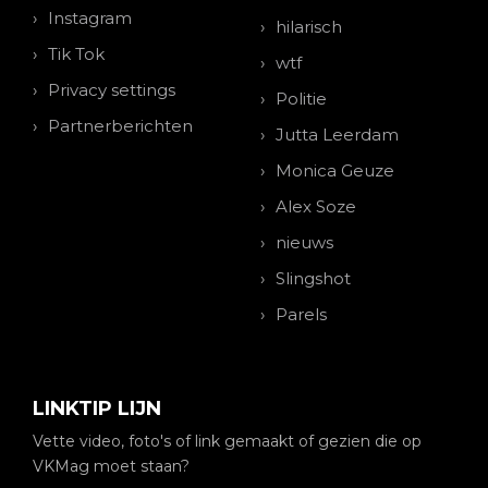
Instagram
hilarisch
Tik Tok
wtf
Privacy settings
Politie
Partnerberichten
Jutta Leerdam
Monica Geuze
Alex Soze
nieuws
Slingshot
Parels
LINKTIP LIJN
Vette video, foto's of link gemaakt of gezien die op
VKMag moet staan?