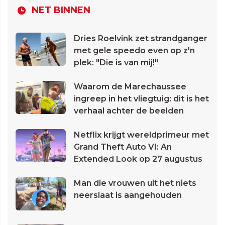
NET BINNEN
Dries Roelvink zet strandganger
met gele speedo even op z'n
plek: "Die is van mij!"
Waarom de Marechaussee
ingreep in het vliegtuig: dit is het
verhaal achter de beelden
Netflix krijgt wereldprimeur met
Grand Theft Auto VI: An
Extended Look op 27 augustus
Man die vrouwen uit het niets
neerslaat is aangehouden