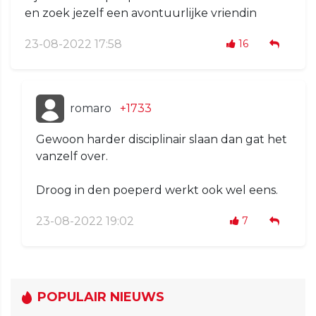
en zoek jezelf een avontuurlijke vriendin
23-08-2022 17:58
16
romaro
+1733
Gewoon harder disciplinair slaan dan gat het
vanzelf over.
Droog in den poeperd werkt ook wel eens.
23-08-2022 19:02
7
POPULAIR NIEUWS