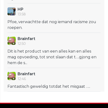
HP
13:58
Pfoe, verwachtte dat nog iemand racisme zou
roepen.
Brainfart
12:50
Dit is het product van een alles kan en alles
mag opvoeding, tot snot slaan dat t….gjong en
hem de s...
Brainfart
12:46
Fantastisch geweldig totdat het misgaat …..