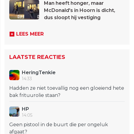
Man heeft honger, maar
McDonald's in Hoorn is dicht,
dus sloopt hij vestiging
LEES MEER
LAATSTE REACTIES
HeringTenkie
14:33
Hadden ze niet toevallig nog een gloeiend hete
bak frituurolie staan?
HP
14:05
Geen pistool in de buurt die per ongeluk
afgaat?