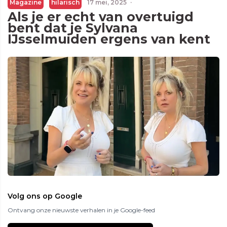
Magazine
hilarisch
17 mei, 2025
·
Als je er echt van overtuigd
bent dat je Sylvana
IJsselmuiden ergens van kent
Volg ons op Google
Ontvang onze nieuwste verhalen in je Google-feed