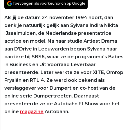
Toevoegen als voorkeursbron op Google
Als jij de datum 24 november 1994 hoort, dan
denk je natuurlijk gelijk aan Sylvana Indira Nikita
IJsselmuiden, de Nederlandse presentatrice,
actrice en model. Na haar studie Artiest Drama
aan D'Drive in Leeuwarden begon Sylvana haar
carrière bij SBS6, waar ze de programma's Babes
in Business en Uit Voorraad Leverbaar
presenteerde. Later werkte ze voor XITE, Omrop
Fryslân en RTL 4. Ze werd ook bekend als
verslaggever voor Dumpert en co-host van de
online serie Dumpertreeten. Daarnaast
presenteerde ze de Autobahn F1 Show voor het
online
magazine
Autobahn.