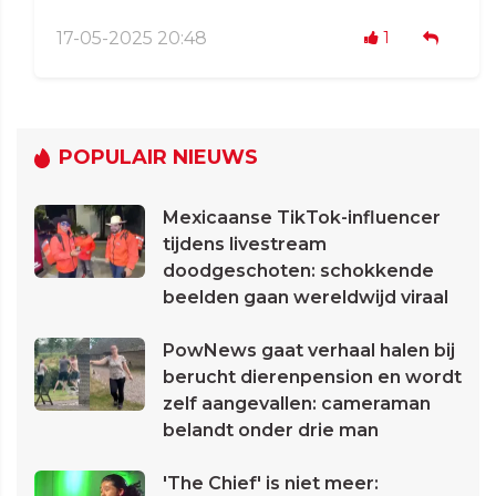
17-05-2025 20:48
1
POPULAIR NIEUWS
Mexicaanse TikTok-influencer
tijdens livestream
doodgeschoten: schokkende
beelden gaan wereldwijd viraal
PowNews gaat verhaal halen bij
berucht dierenpension en wordt
zelf aangevallen: cameraman
belandt onder drie man
'The Chief' is niet meer: