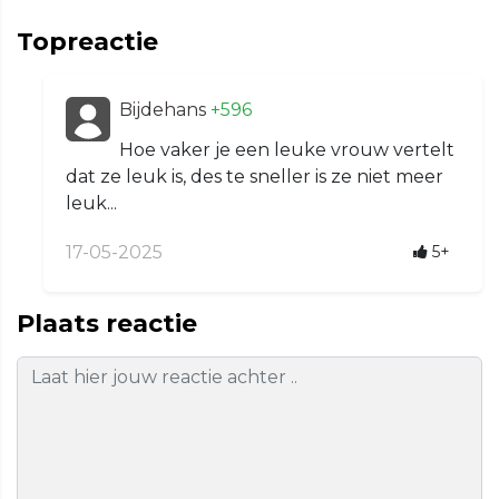
Topreactie
Bijdehans
+596
Hoe vaker je een leuke vrouw vertelt
dat ze leuk is, des te sneller is ze niet meer
leuk...
17-05-2025
5+
Plaats reactie