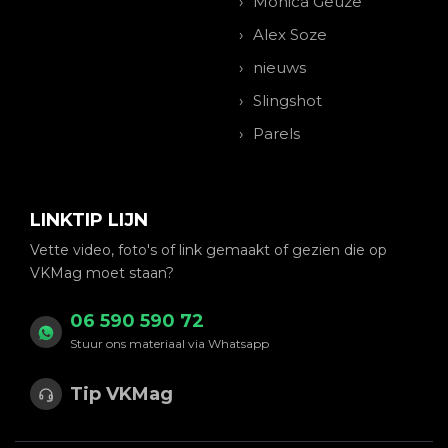
Monica Geuze
Alex Soze
nieuws
Slingshot
Parels
LINKTIP LIJN
Vette video, foto's of link gemaakt of gezien die op
VKMag moet staan?
06 590 590 72
Stuur ons materiaal via Whatsapp
Tip VKMag