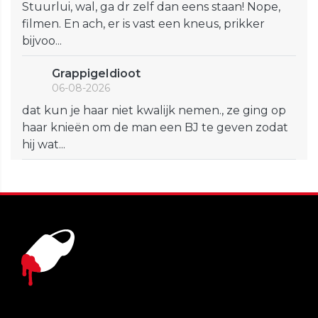
Stuurlui, wal, ga dr zelf dan eens staan! Nope,
filmen. En ach, er is vast een kneus, prikker
bijvoo...
GrappigeIdioot
06-08-2026
dat kun je haar niet kwalijk nemen., ze ging op
haar knieën om de man een BJ te geven zodat
hij wat...