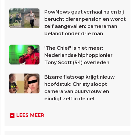
PowNews gaat verhaal halen bij
berucht dierenpension en wordt
zelf aangevallen: cameraman
belandt onder drie man
'The Chief' is niet meer:
Nederlandse hiphoppionier
Tony Scott (54) overleden
Bizarre flatsoap krijgt nieuw
hoofdstuk: Christy sloopt
camera van buurvrouw en
eindigt zelf in de cel
LEES MEER