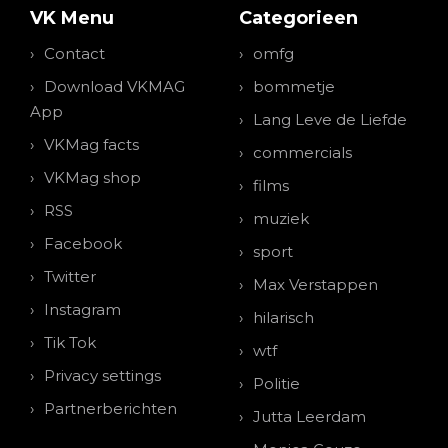
VK Menu
Categorieen
Contact
omfg
Download VKMAG
bommetje
App
Lang Leve de Liefde
VKMag facts
commercials
VKMag shop
films
RSS
muziek
Facebook
sport
Twitter
Max Verstappen
Instagram
hilarisch
Tik Tok
wtf
Privacy settings
Politie
Partnerberichten
Jutta Leerdam