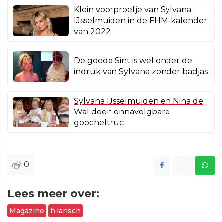
Klein voorproefje van Sylvana
IJsselmuiden in de FHM-kalender
van 2022
De goede Sint is wel onder de
indruk van Sylvana zonder badjas
Sylvana IJsselmuiden en Nina de
Wal doen onnavolgbare
goocheltruc
0
Lees meer over:
Magazine
hilarisch