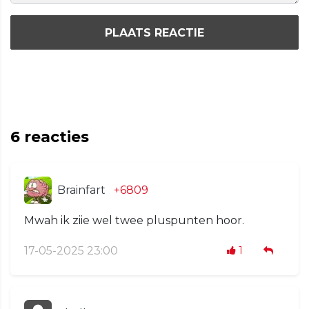
PLAATS REACTIE
6
reacties
Brainfart
+6809
Mwah ik ziie wel twee pluspunten hoor.
17-05-2025 23:00
1