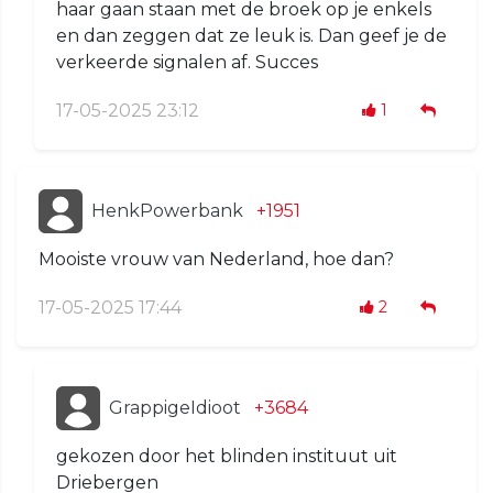
haar gaan staan met de broek op je enkels
en dan zeggen dat ze leuk is. Dan geef je de
verkeerde signalen af. Succes
17-05-2025 23:12
1
HenkPowerbank
+1951
Mooiste vrouw van Nederland, hoe dan?
17-05-2025 17:44
2
GrappigeIdioot
+3684
gekozen door het blinden instituut uit
Driebergen