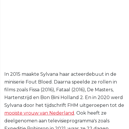
In 2015 maakte Sylvana haar acteerdebuut in de
miniserie Fout Bloed. Daarna speelde ze rollen in
films zoals Fissa (2016), Fataal (2016), De Masters,
Hartenstrijd en Bon Bini Holland 2. En in 2020 werd
Sylvana door het tijdschrift FHM uitgeroepen tot de
mooiste vrouw van Nederland
. Ook heeft ze
deelgenomen aan televisieprogramma's zoals
Expeditie Robinson in 2021, waar ze 22 dagen