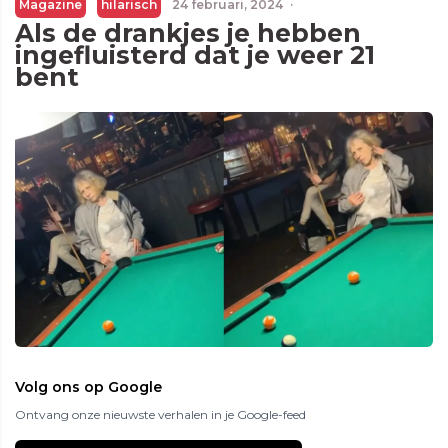
Magazine
hilarisch
24 februari, 2024
·
Als de drankjes je hebben
ingefluisterd dat je weer 21
bent
Volg ons op Google
Ontvang onze nieuwste verhalen in je Google-feed