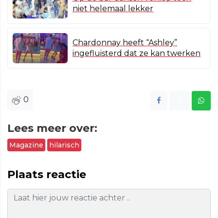
niet helemaal lekker
Chardonnay heeft “Ashley”
ingefluisterd dat ze kan twerken
0
Lees meer over:
Magazine
hilarisch
Plaats reactie