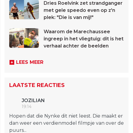
Dries Roelvink zet strandganger
met gele speedo even op z'n
plek: "Die is van mij!"
Waarom de Marechaussee
ingreep in het vliegtuig: dit is het
verhaal achter de beelden
LEES MEER
LAATSTE REACTIES
JOZILIAN
19:14
Hopen dat die Nynke dit niet leest. Die maakt er
dan weer een verdienmodel filmpje van over de
puurs...