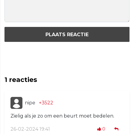
PLAATS REACTIE
1
reacties
nipe
+3522
Zielig als je zo om een beurt moet bedelen.
26-02-2024 19:41
0