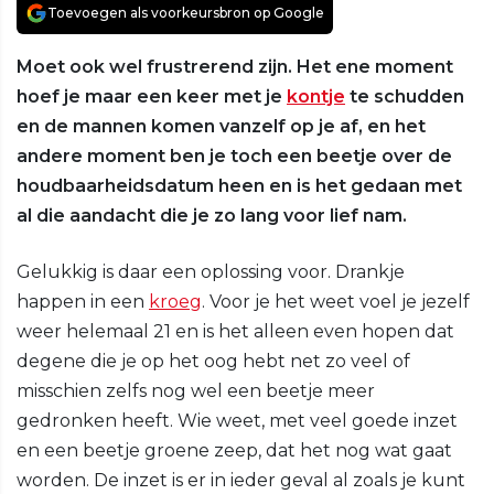
Toevoegen als voorkeursbron op Google
Moet ook wel frustrerend zijn. Het ene moment
hoef je maar een keer met je
kontje
te schudden
en de mannen komen vanzelf op je af, en het
andere moment ben je toch een beetje over de
houdbaarheidsdatum heen en is het gedaan met
al die aandacht die je zo lang voor lief nam.
Gelukkig is daar een oplossing voor. Drankje
happen in een
kroeg
. Voor je het weet voel je jezelf
weer helemaal 21 en is het alleen even hopen dat
degene die je op het oog hebt net zo veel of
misschien zelfs nog wel een beetje meer
gedronken heeft. Wie weet, met veel goede inzet
en een beetje groene zeep, dat het nog wat gaat
worden. De inzet is er in ieder geval al zoals je kunt