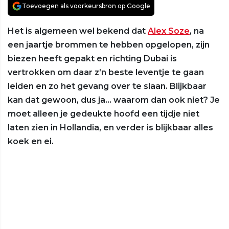
Toevoegen als voorkeursbron op Google
Het is algemeen wel bekend dat
Alex Soze
, na
een jaartje brommen te hebben opgelopen, zijn
biezen heeft gepakt en richting Dubai is
vertrokken om daar z’n beste leventje te gaan
leiden en zo het gevang over te slaan. Blijkbaar
kan dat gewoon, dus ja… waarom dan ook niet? Je
moet alleen je gedeukte hoofd een tijdje niet
laten zien in Hollandia, en verder is blijkbaar alles
koek en ei.