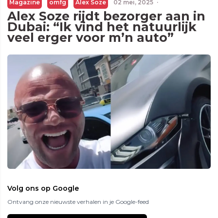
Magazine
omfg
Alex Soze
02 mei, 2025
·
Alex Soze rijdt bezorger aan in
Dubai: “Ik vind het natuurlijk
veel erger voor m’n auto”
Volg ons op Google
Ontvang onze nieuwste verhalen in je Google-feed