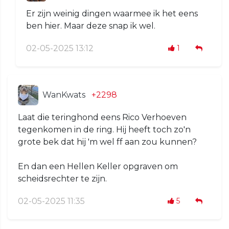
Er zijn weinig dingen waarmee ik het eens
ben hier. Maar deze snap ik wel.
02-05-2025 13:12
1
WanKwats
+2298
Laat die teringhond eens Rico Verhoeven
tegenkomen in de ring. Hij heeft toch zo'n
grote bek dat hij 'm wel ff aan zou kunnen?
En dan een Hellen Keller opgraven om
scheidsrechter te zijn.
02-05-2025 11:35
5