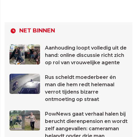
NET BINNEN
Aanhouding loopt volledig uit de
hand: online discussie richt zich
op rol van vrouwelijke agente
Rus scheldt moederbeer én
man die hem redt helemaal
verrot tijdens bizarre
ontmoeting op straat
PowNews gaat verhaal halen bij
berucht dierenpension en wordt
zelf aangevallen: cameraman
belandt onder drie man