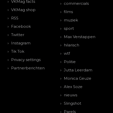
VKMag facts
commercials
VKMag shop
films
RSS
muziek
Facebook
sport
Twitter
Max Verstappen
Instagram
hilarisch
Tik Tok
wtf
Privacy settings
Politie
Partnerberichten
Jutta Leerdam
Monica Geuze
Alex Soze
nieuws
Slingshot
Parels