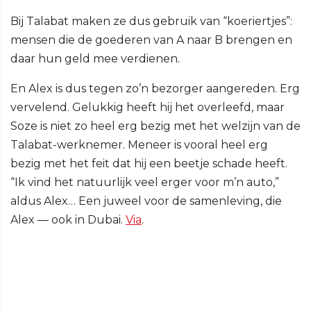
Bij Talabat maken ze dus gebruik van “koeriertjes”:
mensen die de goederen van A naar B brengen en
daar hun geld mee verdienen.
En Alex is dus tegen zo’n bezorger aangereden. Erg
vervelend. Gelukkig heeft hij het overleefd, maar
Soze is niet zo heel erg bezig met het welzijn van de
Talabat-werknemer. Meneer is vooral heel erg
bezig met het feit dat hij een beetje schade heeft.
“Ik vind het natuurlijk veel erger voor m’n auto,”
aldus Alex… Een juweel voor de samenleving, die
Alex — ook in Dubai.
Via
.