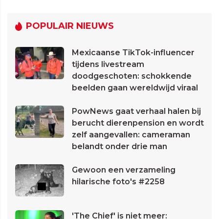
POPULAIR NIEUWS
Mexicaanse TikTok-influencer
tijdens livestream
doodgeschoten: schokkende
beelden gaan wereldwijd viraal
PowNews gaat verhaal halen bij
berucht dierenpension en wordt
zelf aangevallen: cameraman
belandt onder drie man
Gewoon een verzameling
hilarische foto's #2258
'The Chief' is niet meer: