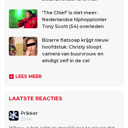
'The Chief' is niet meer:
Nederlandse hiphoppionier
Tony Scott (54) overleden
Bizarre flatsoap krijgt nieuw
hoofdstuk: Christy sloopt
camera van buurvrouw en
eindigt zelf in de cel
LEES MEER
LAATSTE REACTIES
Prikker
22:44