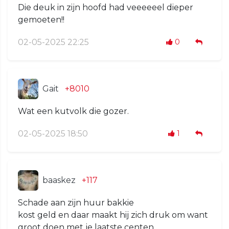
Die deuk in zijn hoofd had veeeeeel dieper
gemoeten!!
02-05-2025 22:25
0
Gait
+8010
Wat een kutvolk die gozer.
02-05-2025 18:50
1
baaskez
+117
Schade aan zijn huur bakkie
kost geld en daar maakt hij zich druk om want
groot doen met je laatste centen