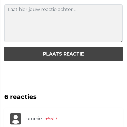
PLAATS REACTIE
6
reacties
Tommie
+5517