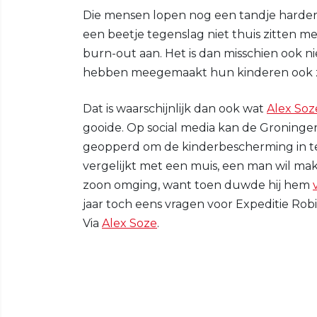
Die mensen lopen nog een tandje harder
een beetje tegenslag niet thuis zitten 
burn-out aan. Het is dan misschien ook n
hebben meegemaakt hun kinderen ook zo
Dat is waarschijnlijk dan ook wat
Alex Soz
gooide. Op social media kan de Groninger 
geopperd om de kinderbescherming in te sc
vergelijkt met een muis, een man wil make
zoon omging, want toen duwde hij hem
jaar toch eens vragen voor Expeditie Robi
Via
Alex Soze
.