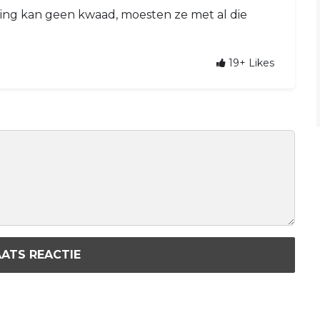
ing kan geen kwaad, moesten ze met al die
19+
Likes
ATS REACTIE