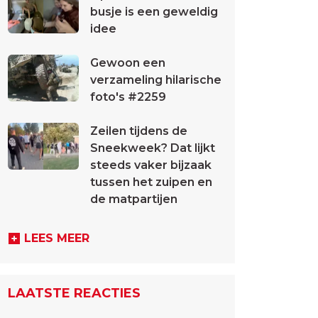
busje is een geweldig
idee
Gewoon een
verzameling hilarische
foto's #2259
Zeilen tijdens de
Sneekweek? Dat lijkt
steeds vaker bijzaak
tussen het zuipen en
de matpartijen
LEES MEER
LAATSTE REACTIES