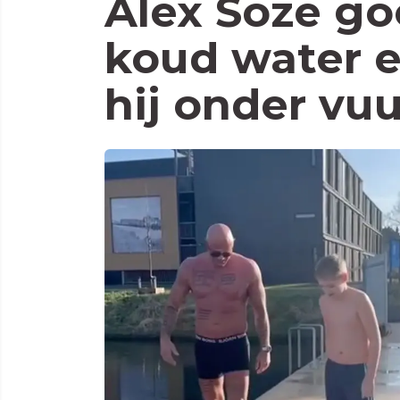
Alex Soze goo
koud water e
hij onder vuu