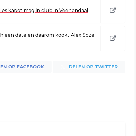
alles kapot mag in club in Veenendaal
toch een date en daarom kookt Alex Soze
LEN OP FACEBOOK
DELEN OP TWITTER