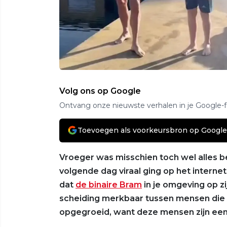
Volg ons op Google
Ontvang onze nieuwste verhalen in je Google-
Toevoegen als voorkeursbron op Google
Vroeger was misschien toch wel alles b
volgende dag viraal ging op het intern
dat
de binaire Bram
in je omgeving op zi
scheiding merkbaar tussen mensen die zo
opgegroeid, want deze mensen zijn een 