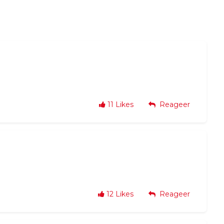
11
Likes
Reageer
12
Likes
Reageer