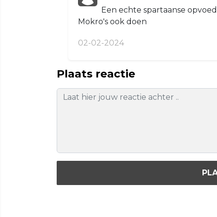
Een echte spartaanse opvoed
Mokro's ook doen
02-02-2024
Plaats reactie
PLA