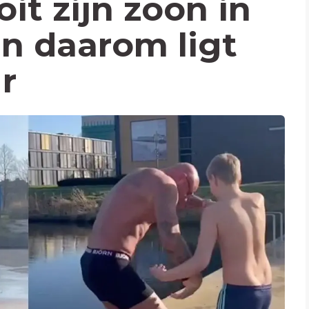
it zijn zoon in
n daarom ligt
r