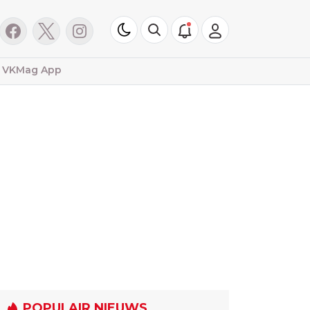
VKMag App
POPULAIR NIEUWS