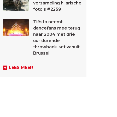
verzameling hilarische
foto's #2259
Tiësto neemt
dancefans mee terug
naar 2004 met drie
uur durende
throwback-set vanuit
Brussel
LEES MEER