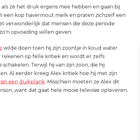
 als ze het druk ergens mee hebben en gaan bij
met een kop havermout melk en praten zichzelf een
iet verwonderlijk dat mensen die deze periode
'n opvoeding willen geven.
e
wilde doen toen hij zijn zoontje in koud water
rekenen op felle kritiek en wordt er zelfs
hakelen. Terwijl hij van zijn zoon, die hij
n. Al eerder kreeg Alex kritiek hoe hij met zijn
van een duikplank
. Misschien moeten ze Alex dit
nson, want dat gaat hele mooie televisie opleveren.