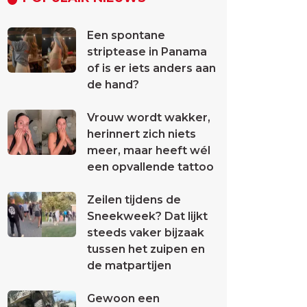
Een spontane
striptease in Panama
of is er iets anders aan
de hand?
Vrouw wordt wakker,
herinnert zich niets
meer, maar heeft wél
een opvallende tattoo
Zeilen tijdens de
Sneekweek? Dat lijkt
steeds vaker bijzaak
tussen het zuipen en
de matpartijen
Gewoon een