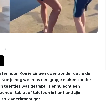
feed
eter hoor. Kon je dingen doen zonder dat je de
et. Kon je nog weleens een grapje maken zonder
jn teentjes was getrapt. Is er nu echt een
nder tablet of telefoon in hun hand zijn
stuk veerkrachtiger.