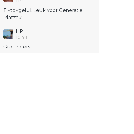
11:50
Tiktokgelul. Leuk voor Generatie
Platzak.
HP
10:48
Groningers.