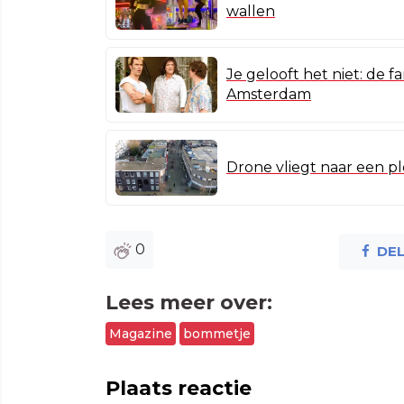
wallen
Je gelooft het niet: de f
Amsterdam
Drone vliegt naar een pl
0
DE
Lees meer over:
Magazine
bommetje
Plaats reactie