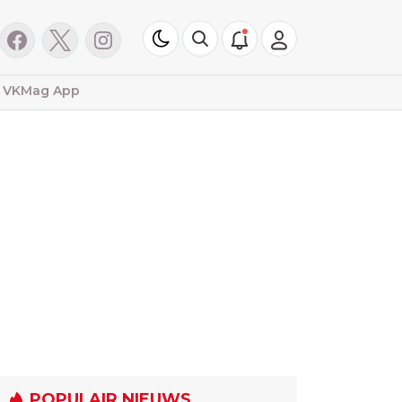
VKMag App
POPULAIR NIEUWS