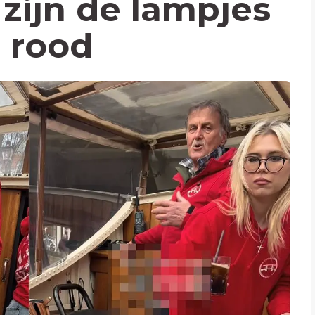
zijn de lampjes
 rood