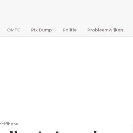
OMFG
Pix Dump
Politie
Probleemwijken
 Stiffbone