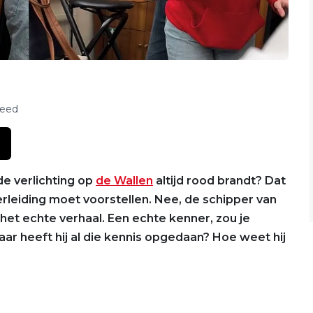
feed
e verlichting op
de Wallen
altijd rood brandt? Dat
erleiding moet voorstellen. Nee, de schipper van
et echte verhaal. Een echte kenner, zou je
aar heeft hij al die kennis opgedaan? Hoe weet hij