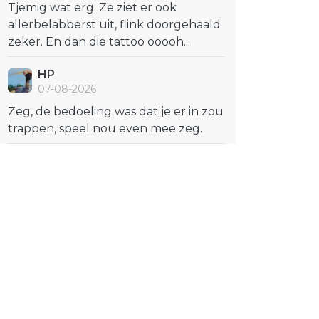
Tjemig wat erg. Ze ziet er ook
allerbelabberst uit, flink doorgehaald
zeker. En dan die tattoo ooooh...
HP
07-08-2026
Zeg, de bedoeling was dat je er in zou
trappen, speel nou even mee zeg.