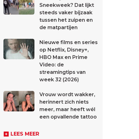
Sneekweek? Dat lijkt
steeds vaker bijzaak
tussen het zuipen en
de matpartijen
Nieuwe films en series
op Netflix, Disney+,
HBO Max en Prime
Video: de
streamingtips van
week 32 (2026)
Vrouw wordt wakker,
herinnert zich niets
meer, maar heeft wél
een opvallende tattoo
LEES MEER