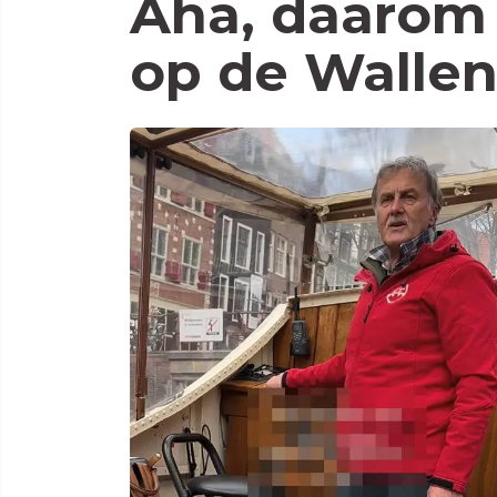
Aha, daarom 
op de Wallen