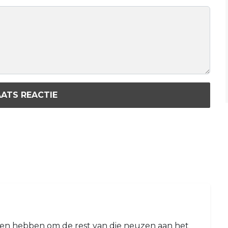
ATS REACTIE
eten hebben om de rest van die neuzen aan het