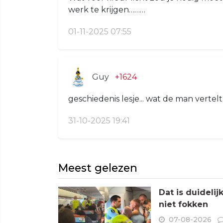
werk te krijgen………
01-11-2025 07:55
Guy
+1624
geschiedenis lesje... wat de man vertelt
31-10-2025 19:41
Meest gelezen
Dat is duideli
niet fokken
07-08-2026