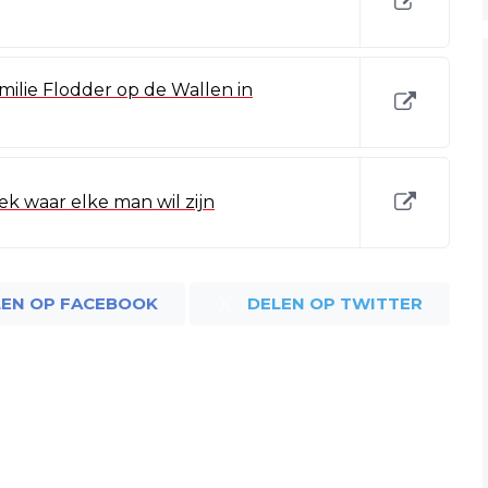
amilie Flodder op de Wallen in
ek waar elke man wil zijn
LEN OP FACEBOOK
DELEN OP TWITTER