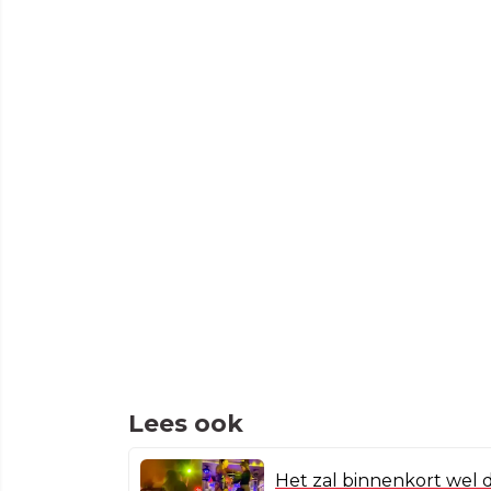
Lees ook
Het zal binnenkort wel d