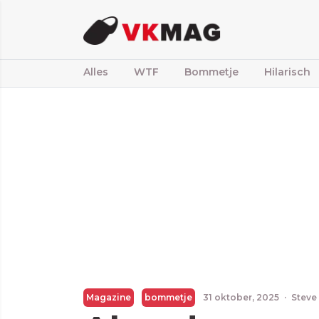
Alles
WTF
Bommetje
Hilarisch
Magazine
bommetje
31 oktober, 2025
·
Steve