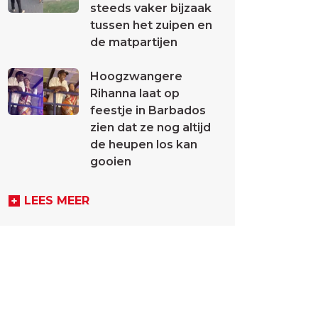
steeds vaker bijzaak
tussen het zuipen en
de matpartijen
Hoogzwangere
Rihanna laat op
feestje in Barbados
zien dat ze nog altijd
de heupen los kan
gooien
LEES MEER