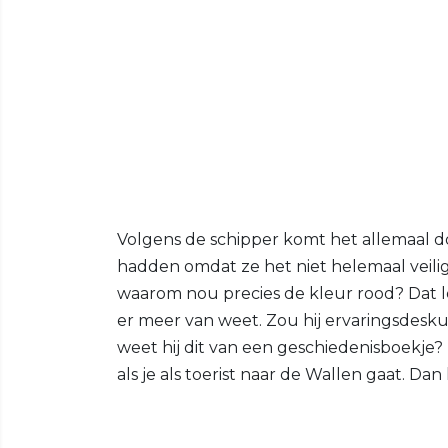
Volgens de schipper komt het allemaal d
hadden omdat ze het niet helemaal veili
waarom nou precies de kleur rood? Dat leg
er meer van weet. Zou hij ervaringsdesk
weet hij dit van een geschiedenisboekje? 
als je als toerist naar de Wallen gaat. Dan