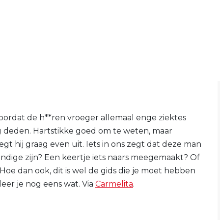
oordat de h**ren vroeger allemaal enge ziektes
g deden. Hartstikke goed om te weten, maar
t hij graag even uit. Iets in ons zegt dat deze man
undige zijn? Een keertje iets naars meegemaakt? Of
Hoe dan ook, dit is wel de gids die je moet hebben
 leer je nog eens wat. Via
Carmelita
.