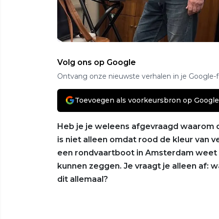
Volg ons op Google
Ontvang onze nieuwste verhalen in je Google-
Toevoegen als voorkeursbron op Google
Heb je je weleens afgevraagd waarom d
is niet alleen omdat rood de kleur van v
een rondvaartboot in Amsterdam weet h
kunnen zeggen. Je vraagt je alleen af: w
dit allemaal?