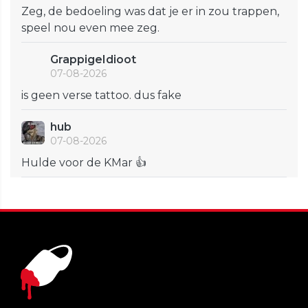
Zeg, de bedoeling was dat je er in zou trappen,
speel nou even mee zeg.
GrappigeIdioot
07-08-2026
is geen verse tattoo. dus fake
hub
07-08-2026
Hulde voor de KMar 👍