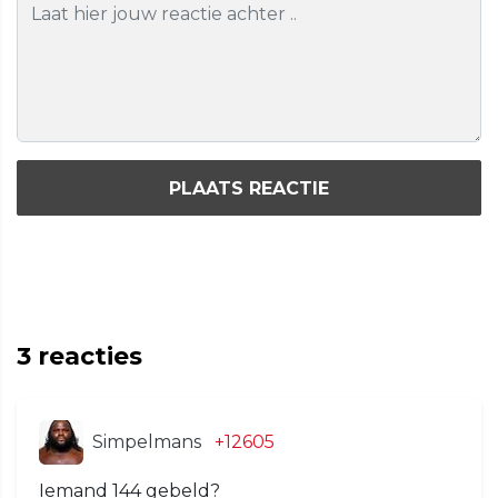
PLAATS REACTIE
3
reacties
Simpelmans
+12605
Iemand 144 gebeld?