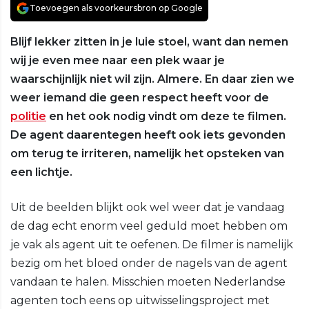
Toevoegen als voorkeursbron op Google
Blijf lekker zitten in je luie stoel, want dan nemen
wij je even mee naar een plek waar je
waarschijnlijk niet wil zijn. Almere. En daar zien we
weer iemand die geen respect heeft voor de
politie
en het ook nodig vindt om deze te filmen.
De agent daarentegen heeft ook iets gevonden
om terug te irriteren, namelijk het opsteken van
een lichtje.
Uit de beelden blijkt ook wel weer dat je vandaag
de dag echt enorm veel geduld moet hebben om
je vak als agent uit te oefenen. De filmer is namelijk
bezig om het bloed onder de nagels van de agent
vandaan te halen. Misschien moeten Nederlandse
agenten toch eens op uitwisselingsproject met