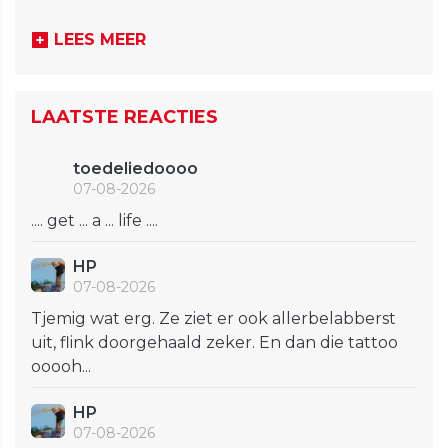
LEES MEER
LAATSTE REACTIES
toedeliedoooo
07-08-2026
.... get ... a ... life ....
HP
07-08-2026
Tjemig wat erg. Ze ziet er ook allerbelabberst
uit, flink doorgehaald zeker. En dan die tattoo
ooooh...
HP
07-08-2026