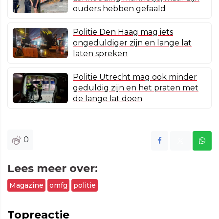
ouders hebben gefaald
Politie Den Haag mag iets
ongeduldiger zijn en lange lat
laten spreken
Politie Utrecht mag ook minder
geduldig zijn en het praten met
de lange lat doen
0
Lees meer over:
Magazine
omfg
politie
Topreactie