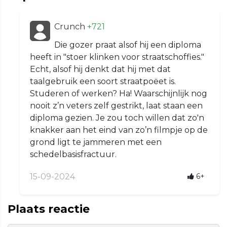
Crunch
+721
Die gozer praat alsof hij een diploma
heeft in "stoer klinken voor straatschoffies."
Echt, alsof hij denkt dat hij met dat
taalgebruik een soort straatpoëet is.
Studeren of werken? Ha! Waarschijnlijk nog
nooit z’n veters zelf gestrikt, laat staan een
diploma gezien. Je zou toch willen dat zo'n
knakker aan het eind van zo’n filmpje op de
grond ligt te jammeren met een
schedelbasisfractuur.
15-09-2024
6+
Plaats reactie