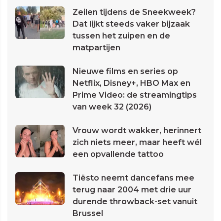
Zeilen tijdens de Sneekweek?
Dat lijkt steeds vaker bijzaak
tussen het zuipen en de
matpartijen
Nieuwe films en series op
Netflix, Disney+, HBO Max en
Prime Video: de streamingtips
van week 32 (2026)
Vrouw wordt wakker, herinnert
zich niets meer, maar heeft wél
een opvallende tattoo
Tiësto neemt dancefans mee
terug naar 2004 met drie uur
durende throwback-set vanuit
Brussel