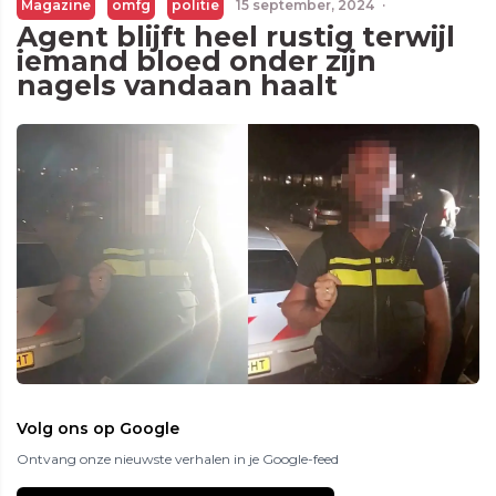
Magazine
omfg
politie
15 september, 2024
·
Agent blijft heel rustig terwijl
iemand bloed onder zijn
nagels vandaan haalt
Volg ons op Google
Ontvang onze nieuwste verhalen in je Google-feed