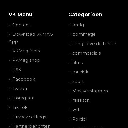
VK Menu
Categorieen
Contact
omfg
Download VKMAG
bommetje
App
Lang Leve de Liefde
VKMag facts
commercials
VKMag shop
films
RSS
muziek
Facebook
sport
Twitter
Max Verstappen
Instagram
hilarisch
Tik Tok
wtf
Privacy settings
Politie
Partnerberichten