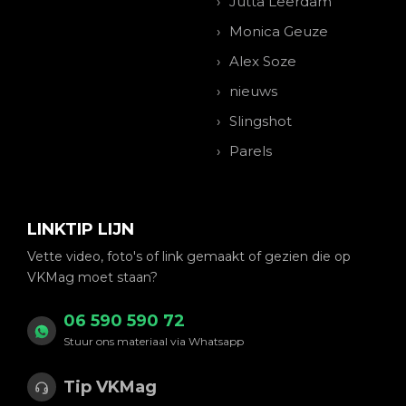
Jutta Leerdam
Monica Geuze
Alex Soze
nieuws
Slingshot
Parels
LINKTIP LIJN
Vette video, foto's of link gemaakt of gezien die op
VKMag moet staan?
06 590 590 72
Stuur ons materiaal via Whatsapp
Tip VKMag