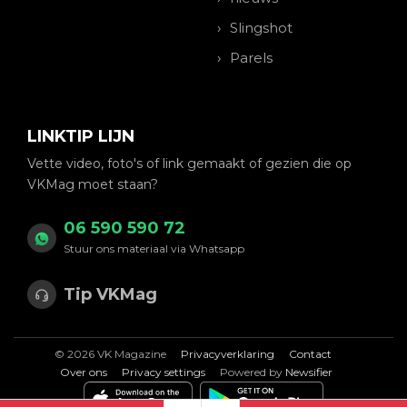
Slingshot
Parels
LINKTIP LIJN
Vette video, foto's of link gemaakt of gezien die op
VKMag moet staan?
06 590 590 72
Stuur ons materiaal via Whatsapp
Tip VKMag
© 2026 VK Magazine
Privacyverklaring
Contact
Over ons
Privacy settings
Powered by
Newsifier