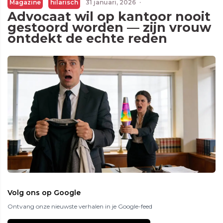
Magazine
hilarisch
31 januari, 2026
·
Advocaat wil op kantoor nooit
gestoord worden — zijn vrouw
ontdekt de echte reden
Volg ons op Google
Ontvang onze nieuwste verhalen in je Google-feed