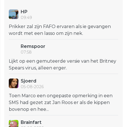
HP
09:49
Prikker zal zijn FAFO ervaren als ie gevangen
wordt met een lasso om zijn nek.
Remspoor
07:58
Lijkt op een gemuteerde versie van het Britney
Spears virus, alleen erger.
Sjoerd
05-08-2026
Toen Marco een ongepaste opmerking in een
SMS had gezet zat Jan Roos er als de kippen
bovenop en hee...
Brainfart