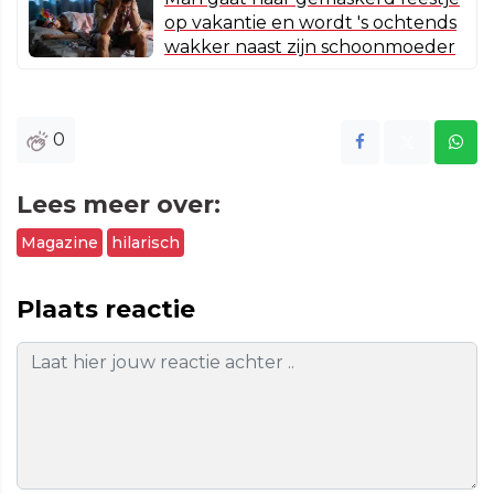
op vakantie en wordt 's ochtends
wakker naast zijn schoonmoeder
0
Lees meer over:
Magazine
hilarisch
Plaats reactie