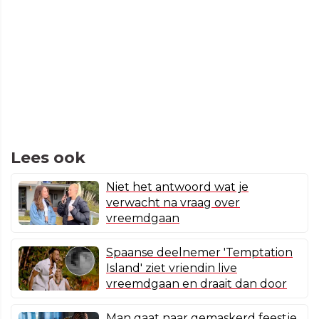
Lees ook
Niet het antwoord wat je
verwacht na vraag over
vreemdgaan
Spaanse deelnemer 'Temptation
Island' ziet vriendin live
vreemdgaan en draait dan door
Man gaat naar gemaskerd feestje