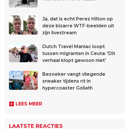
Ja, dat is echt Perez Hilton op
deze bizarre WTF-beelden uit
zijn livestream
Dutch Travel Maniac loopt
tussen migranten in Ceuta: 'Dit
verhaal klopt gewoon niet'
Bezoeker vangt vliegende
sneaker tijdens rit in
hypercoaster Goliath
LEES MEER
LAATSTE REACTIES