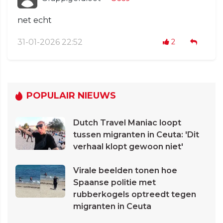
net echt
31-01-2026 22:52
2
POPULAIR NIEUWS
Dutch Travel Maniac loopt
tussen migranten in Ceuta: 'Dit
verhaal klopt gewoon niet'
Virale beelden tonen hoe
Spaanse politie met
rubberkogels optreedt tegen
migranten in Ceuta