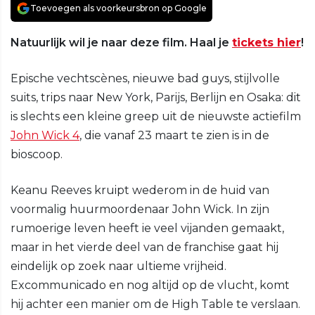
Toevoegen als voorkeursbron op Google
Natuurlijk wil je naar deze film. Haal je
tickets hier
!
Epische vechtscènes, nieuwe bad guys, stijlvolle
suits, trips naar New York, Parijs, Berlijn en Osaka: dit
is slechts een kleine greep uit de nieuwste actiefilm
John Wick 4
, die vanaf 23 maart te zien is in de
bioscoop.
Keanu Reeves kruipt wederom in de huid van
voormalig huurmoordenaar John Wick. In zijn
rumoerige leven heeft ie veel vijanden gemaakt,
maar in het vierde deel van de franchise gaat hij
eindelijk op zoek naar ultieme vrijheid.
Excommunicado en nog altijd op de vlucht, komt
hij achter een manier om de High Table te verslaan.