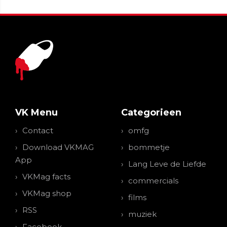
VK Menu
Categorieen
Contact
omfg
Download VKMAG
bommetje
App
Lang Leve de Liefde
VKMag facts
commercials
VKMag shop
films
RSS
muziek
Facebook