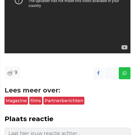
9
Lees meer over:
Magazine
films
Partnerberichten
Plaats reactie