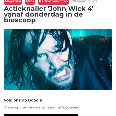
Magazine
films
Partnerberichten
20 maart, 2023
·
Actieknaller 'John Wick 4'
vanaf donderdag in de
bioscoop
Volg ons op Google
Ontvang onze nieuwste verhalen in je Google-feed