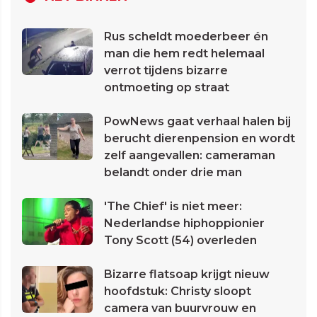
Rus scheldt moederbeer én
man die hem redt helemaal
verrot tijdens bizarre
ontmoeting op straat
PowNews gaat verhaal halen bij
berucht dierenpension en wordt
zelf aangevallen: cameraman
belandt onder drie man
'The Chief' is niet meer:
Nederlandse hiphoppionier
Tony Scott (54) overleden
Bizarre flatsoap krijgt nieuw
hoofdstuk: Christy sloopt
camera van buurvrouw en