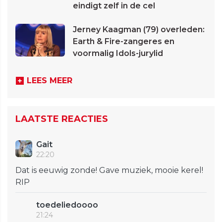
eindigt zelf in de cel
Jerney Kaagman (79) overleden:
Earth & Fire-zangeres en
voormalig Idols-jurylid
LEES MEER
LAATSTE REACTIES
Gait
22:20
Dat is eeuwig zonde! Gave muziek, mooie kerel!
RIP
toedeliedoooo
21:24