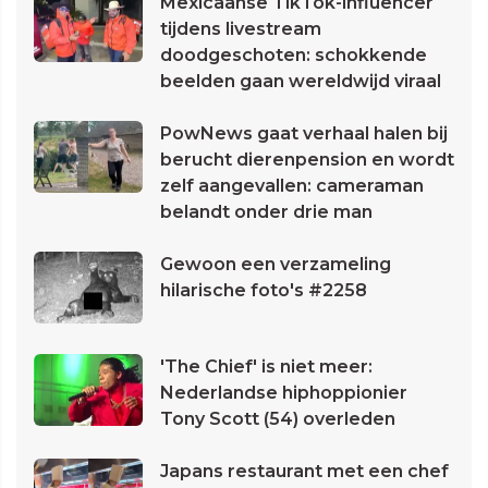
Mexicaanse TikTok-influencer
tijdens livestream
doodgeschoten: schokkende
beelden gaan wereldwijd viraal
PowNews gaat verhaal halen bij
berucht dierenpension en wordt
zelf aangevallen: cameraman
belandt onder drie man
Gewoon een verzameling
hilarische foto's #2258
'The Chief' is niet meer:
Nederlandse hiphoppionier
Tony Scott (54) overleden
Japans restaurant met een chef