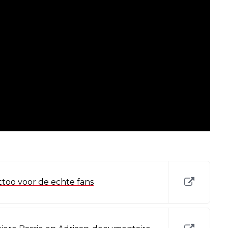
ttoo voor de echte fans