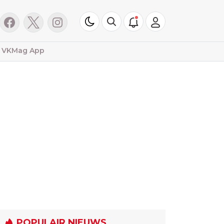
VKMag App
POPULAIR NIEUWS