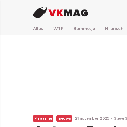
Alles
WTF
Bommetje
Hilarisch
Magazine
nieuws
21 november, 2025
·
Steve 