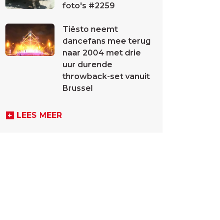
foto's #2259
Tiësto neemt
dancefans mee terug
naar 2004 met drie
uur durende
throwback-set vanuit
Brussel
LEES MEER