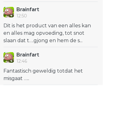
Brainfart
12:50
Dit is het product van een alles kan
en alles mag opvoeding, tot snot
slaan dat t….gjong en hem de s...
Brainfart
12:46
Fantastisch geweldig totdat het
misgaat …..