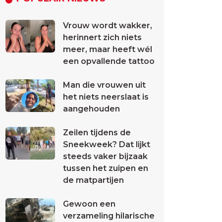
Vrouw wordt wakker,
herinnert zich niets
meer, maar heeft wél
een opvallende tattoo
Man die vrouwen uit
het niets neerslaat is
aangehouden
Zeilen tijdens de
Sneekweek? Dat lijkt
steeds vaker bijzaak
tussen het zuipen en
de matpartijen
Gewoon een
verzameling hilarische