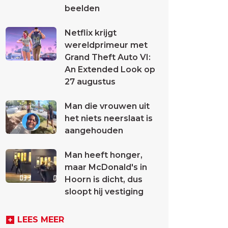
beelden
Netflix krijgt
wereldprimeur met
Grand Theft Auto VI:
An Extended Look op
27 augustus
Man die vrouwen uit
het niets neerslaat is
aangehouden
Man heeft honger,
maar McDonald's in
Hoorn is dicht, dus
sloopt hij vestiging
LEES MEER