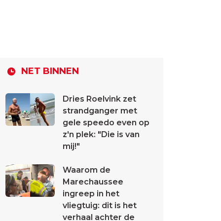
NET BINNEN
Dries Roelvink zet
strandganger met
gele speedo even op
z'n plek: "Die is van
mij!"
Waarom de
Marechaussee
ingreep in het
vliegtuig: dit is het
verhaal achter de