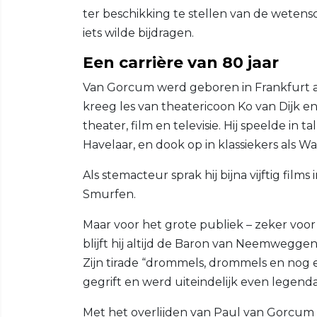
ter beschikking te stellen van de weten
iets wilde bijdragen.
Een carrière van 80 jaar
Van Gorcum werd geboren in Frankfurt am 
kreeg les van theatericoon Ko van Dijk 
theater, film en televisie. Hij speelde in
Havelaar, en dook op in klassiekers als W
Als stemacteur sprak hij bijna vijftig film
Smurfen.
Maar voor het grote publiek – zeker voor 
blijft hij altijd de Baron van Neemwegge
Zijn tirade “drommels, drommels en nog 
gegrift en werd uiteindelijk even legenda
Met het overlijden van Paul van Gorcum