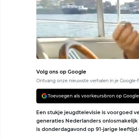
Volg ons op Google
Ontvang onze nieuwste verhalen in je Google-
Toevoegen als voorkeursbron op Google
Een stukje jeugdtelevisie is voorgoed 
generaties Nederlanders onlosmakelijk 
is donderdagavond op 91-jarige leeftijd 