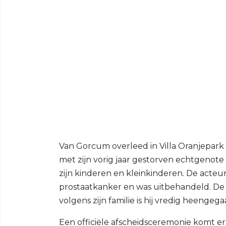
Van Gorcum overleed in Villa Oranjepark
met zijn vorig jaar gestorven echtgenote Le
zijn kinderen en kleinkinderen. De acteu
prostaatkanker en was uitbehandeld. De 
volgens zijn familie is hij vredig heengega
Een officiële afscheidsceremonie komt er n