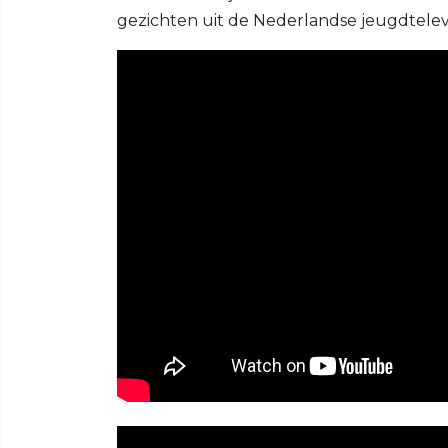
gezichten uit de Nederlandse jeugdtelevi