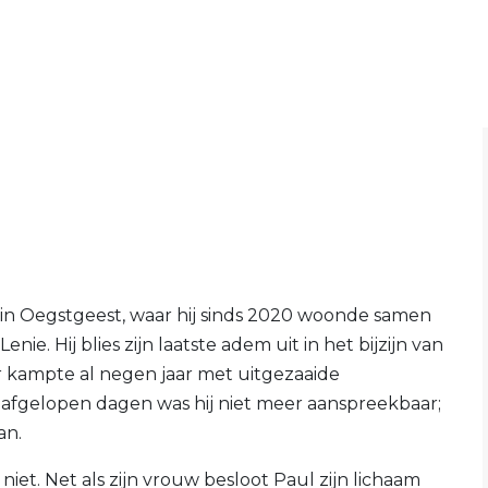
 in Oegstgeest, waar hij sinds 2020 woonde samen
nie. Hij blies zijn laatste adem uit in het bijzijn van
r kampte al negen jaar met uitgezaaide
afgelopen dagen was hij niet meer aanspreekbaar;
an.
iet. Net als zijn vrouw besloot Paul zijn lichaam