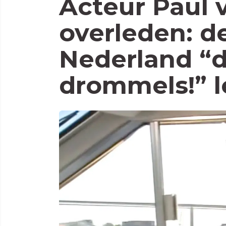
Acteur Paul 
overleden: d
Nederland “
drommels!” l