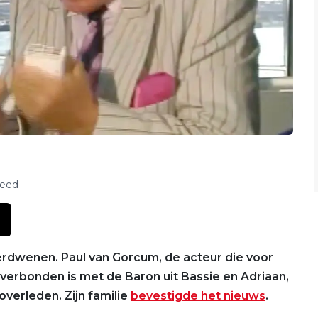
feed
verdwenen. Paul van Gorcum, de acteur die voor
verbonden is met de Baron uit Bassie en Adriaan,
overleden. Zijn familie
bevestigde het nieuws
.