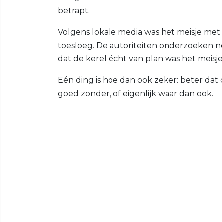
betrapt.
Volgens lokale media was het meisje me
toesloeg. De autoriteiten onderzoeken no
dat de kerel écht van plan was het meisj
Eén ding is hoe dan ook zeker: beter dat
goed zonder, of eigenlijk waar dan ook.