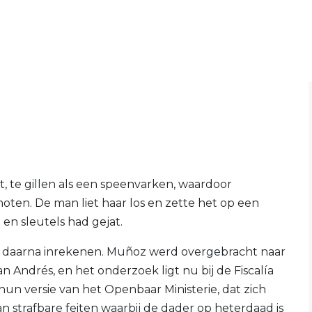
t, te gillen als een speenvarken, waardoor
ten. De man liet haar los en zette het op een
 en sleutels had gejat.
rt daarna inrekenen. Muñoz werd overgebracht naar
an Andrés, en het onderzoek ligt nu bij de Fiscalía
hun versie van het Openbaar Ministerie, dat zich
 strafbare feiten waarbij de dader op heterdaad is