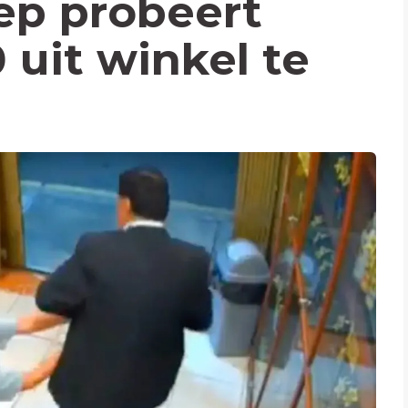
eep probeert
 uit winkel te