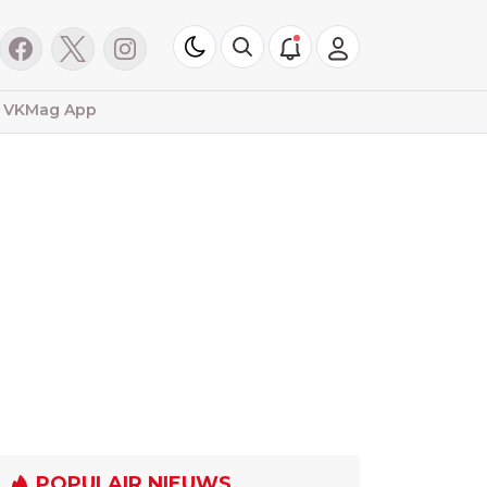
VKMag App
POPULAIR NIEUWS