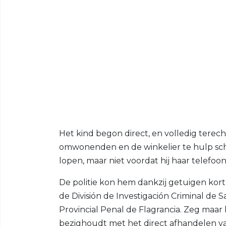
Het kind begon direct, en volledig terech
omwonenden en de winkelier te hulp scho
lopen, maar niet voordat hij haar telefoon
De politie kon hem dankzij getuigen ko
de División de Investigación Criminal de S
Provincial Penal de Flagrancia. Zeg maar 
bezighoudt met het direct afhandelen van