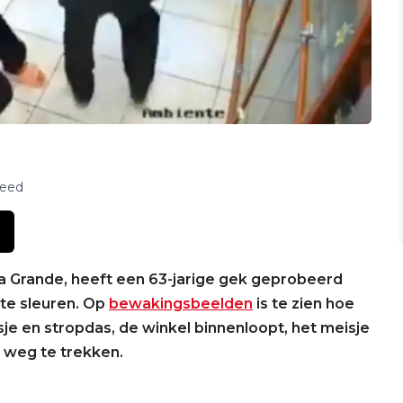
feed
rta Grande, heeft een 63-jarige gek geprobeerd
 te sleuren. Op
bewakingsbeelden
is te zien hoe
sje en stropdas, de winkel binnenloopt, het meisje
t weg te trekken.