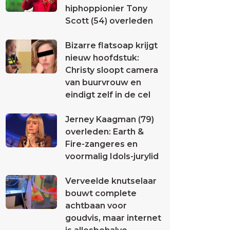
hiphoppionier Tony
Scott (54) overleden
Bizarre flatsoap krijgt
nieuw hoofdstuk:
Christy sloopt camera
van buurvrouw en
eindigt zelf in de cel
Jerney Kaagman (79)
overleden: Earth &
Fire-zangeres en
voormalig Idols-jurylid
Verveelde knutselaar
bouwt complete
achtbaan voor
goudvis, maar internet