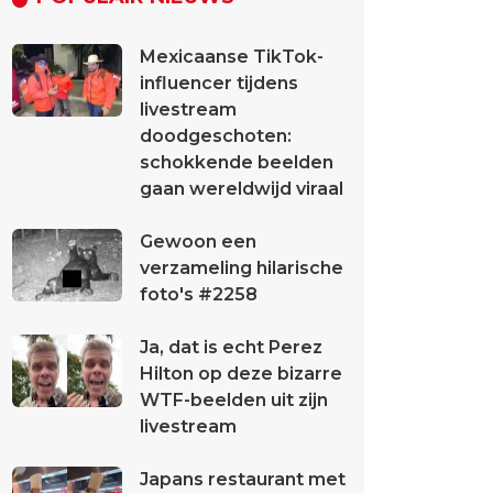
Mexicaanse TikTok-
influencer tijdens
livestream
doodgeschoten:
schokkende beelden
gaan wereldwijd viraal
Gewoon een
verzameling hilarische
foto's #2258
Ja, dat is echt Perez
Hilton op deze bizarre
WTF-beelden uit zijn
livestream
Japans restaurant met