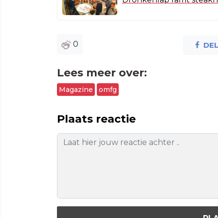
0
DE
Lees meer over:
Magazine
omfg
Plaats reactie