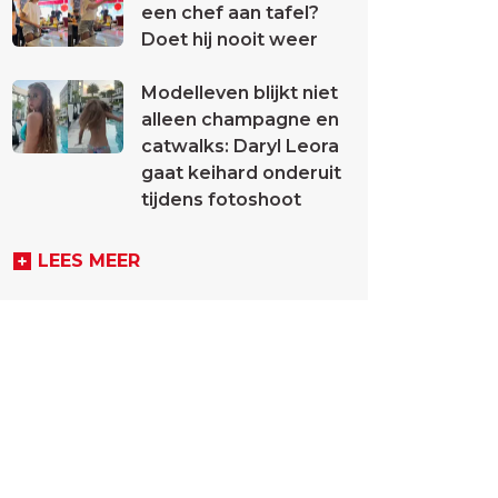
een chef aan tafel?
Doet hij nooit weer
Modelleven blijkt niet
alleen champagne en
catwalks: Daryl Leora
gaat keihard onderuit
tijdens fotoshoot
LEES MEER