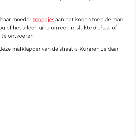
t haar moeder
snoepjes
aan het kopen toen de man
g of het alleen ging om een mislukte diefstal of
e te ontvoeren.
 deze mafklapper van de straat is. Kunnen ze daar