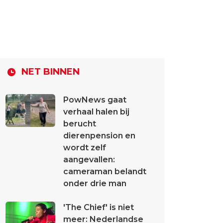
NET BINNEN
PowNews gaat
verhaal halen bij
berucht
dierenpension en
wordt zelf
aangevallen:
cameraman belandt
onder drie man
'The Chief' is niet
meer: Nederlandse