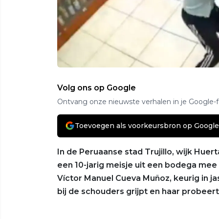
Volg ons op Google
Ontvang onze nieuwste verhalen in je Google-
Toevoegen als voorkeursbron op Google
In de Peruaanse stad Trujillo, wijk Hue
een 10-jarig meisje uit een bodega mee
Víctor Manuel Cueva Muñoz, keurig in ja
bij de schouders grijpt en haar probeer