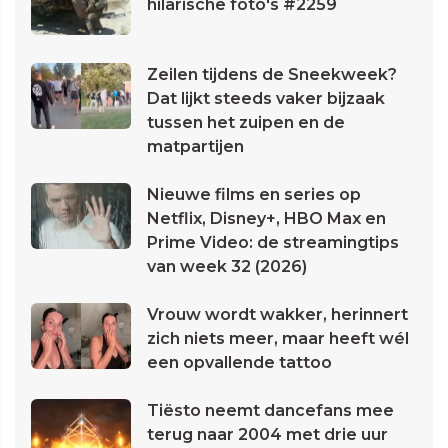
hilarische foto's #2259
Zeilen tijdens de Sneekweek?
Dat lijkt steeds vaker bijzaak
tussen het zuipen en de
matpartijen
Nieuwe films en series op
Netflix, Disney+, HBO Max en
Prime Video: de streamingtips
van week 32 (2026)
Vrouw wordt wakker, herinnert
zich niets meer, maar heeft wél
een opvallende tattoo
Tiësto neemt dancefans mee
terug naar 2004 met drie uur