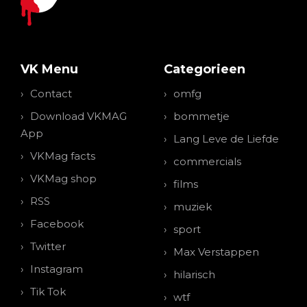
VK Menu
Categorieen
Contact
omfg
Download VKMAG
bommetje
App
Lang Leve de Liefde
VKMag facts
commercials
VKMag shop
films
RSS
muziek
Facebook
sport
Twitter
Max Verstappen
Instagram
hilarisch
Tik Tok
wtf