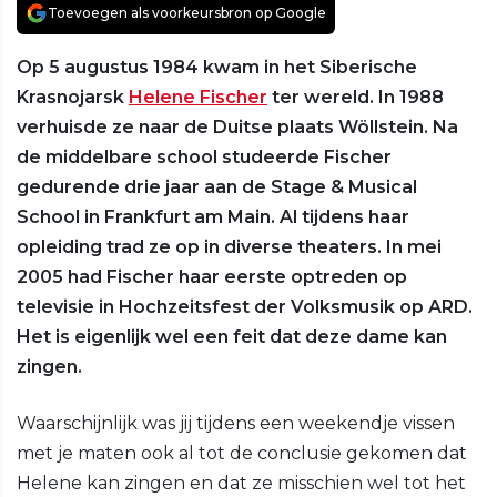
Toevoegen als voorkeursbron op Google
Op 5 augustus 1984 kwam in het Siberische
Krasnojarsk
Helene Fischer
ter wereld. In 1988
verhuisde ze naar de Duitse plaats Wöllstein. Na
de middelbare school studeerde Fischer
gedurende drie jaar aan de Stage & Musical
School in Frankfurt am Main. Al tijdens haar
opleiding trad ze op in diverse theaters. In mei
2005 had Fischer haar eerste optreden op
televisie in Hochzeitsfest der Volksmusik op ARD.
Het is eigenlijk wel een feit dat deze dame kan
zingen.
Waarschijnlijk was jij tijdens een weekendje vissen
met je maten ook al tot de conclusie gekomen dat
Helene kan zingen en dat ze misschien wel tot het