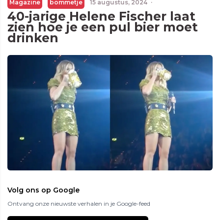
Magazine
bommetje
15 augustus, 2024
·
40-jarige Helene Fischer laat
zien hoe je een pul bier moet
drinken
Volg ons op Google
Ontvang onze nieuwste verhalen in je Google-feed