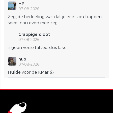
HP
07-08-2026
Zeg, de bedoeling was dat je er in zou trappen,
speel nou even mee zeg.
GrappigeIdioot
07-08-2026
is geen verse tattoo. dus fake
hub
07-08-2026
Hulde voor de KMar 👍