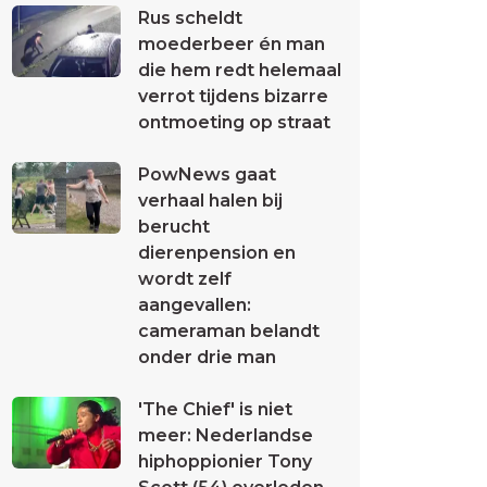
Rus scheldt
moederbeer én man
die hem redt helemaal
verrot tijdens bizarre
ontmoeting op straat
PowNews gaat
verhaal halen bij
berucht
dierenpension en
wordt zelf
aangevallen:
cameraman belandt
onder drie man
'The Chief' is niet
meer: Nederlandse
hiphoppionier Tony