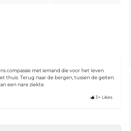
eens compassie met iemand die voor het leven
niet thuis. Terug naar de bergen, tussen de geiten.
an een nare ziekte.
3+
Likes