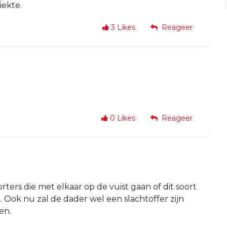
ekte.
3
Likes
Reageer
0
Likes
Reageer
rters die met elkaar op de vuist gaan of dit soort
. Ook nu zal de dader wel een slachtoffer zijn
en.