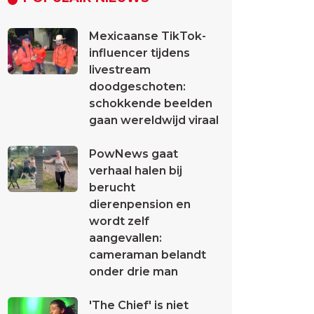
Mexicaanse TikTok-
influencer tijdens
livestream
doodgeschoten:
schokkende beelden
gaan wereldwijd viraal
PowNews gaat
verhaal halen bij
berucht
dierenpension en
wordt zelf
aangevallen:
cameraman belandt
onder drie man
'The Chief' is niet