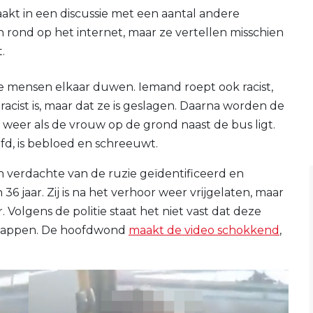
akt in een discussie met een aantal andere
n rond op het internet, maar ze vertellen misschien
.
nde mensen elkaar duwen. Iemand roept ook racist,
acist is, maar dat ze is geslagen. Daarna worden de
eer als de vrouw op de grond naast de bus ligt.
fd, is bebloed en schreeuwt.
en verdachte van de ruzie geïdentificeerd en
 jaar. Zij is na het verhoor weer vrijgelaten, maar
Volgens de politie staat het niet vast dat deze
stappen. De hoofdwond
maakt de video schokkend
,