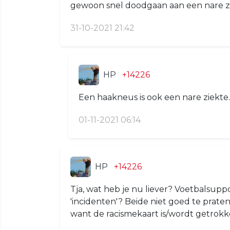
gewoon snel doodgaan aan een nare zi
31-10-2021 21:42
HP
+14226
Een haakneus is ook een nare ziekte.
01-11-2021 06:14
HP
+14226
Tja, wat heb je nu liever? Voetbalsuppo
'incidenten'? Beide niet goed te praten
want de racismekaart is/wordt getrokk