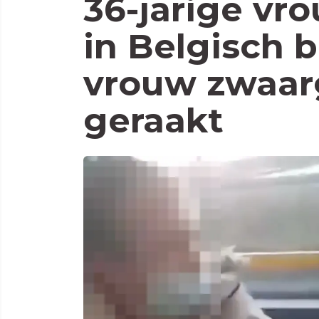
36-jarige vr
in Belgisch 
vrouw zwaar
geraakt