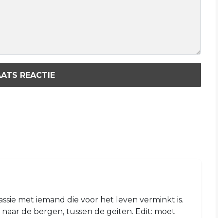
ATS REACTIE
ssie met iemand die voor het leven verminkt is.
g naar de bergen, tussen de geiten. Edit: moet