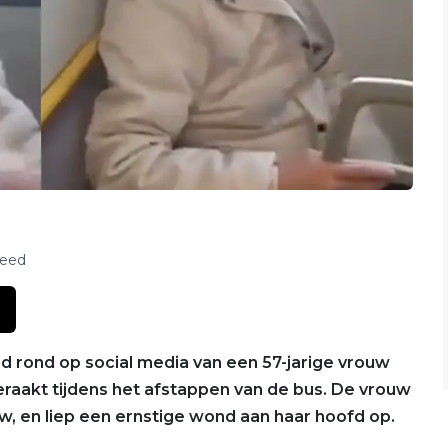
feed
d rond op social media van een 57-jarige vrouw
akt tijdens het afstappen van de bus. De vrouw
w, en liep een ernstige wond aan haar hoofd op.