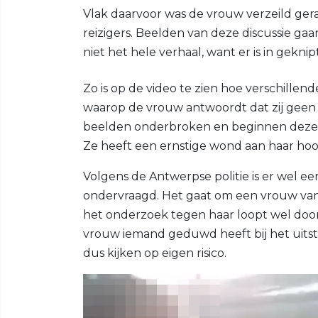
Vlak daarvoor was de vrouw verzeild gera
reizigers. Beelden van deze discussie gaa
niet het hele verhaal, want er is in geknipt
Zo is op de video te zien hoe verschille
waarop de vrouw antwoordt dat zij geen r
beelden onderbroken en beginnen deze w
Ze heeft een ernstige wond aan haar hoo
Volgens de Antwerpse politie is er wel e
ondervraagd. Het gaat om een vrouw van 36
het onderzoek tegen haar loopt wel door. 
vrouw iemand geduwd heeft bij het uit
dus kijken op eigen risico.