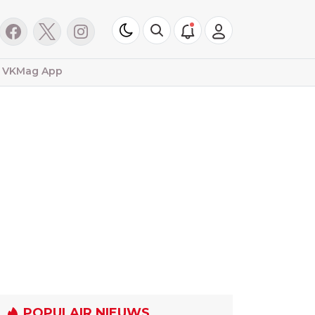
VKMag App
POPULAIR NIEUWS