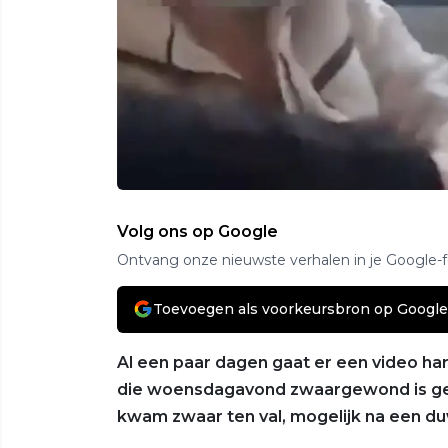
Volg ons op Google
Ontvang onze nieuwste verhalen in je Google-
Toevoegen als voorkeursbron op Google
Al een paar dagen gaat er een video har
die woensdagavond zwaargewond is gera
kwam zwaar ten val, mogelijk na een du