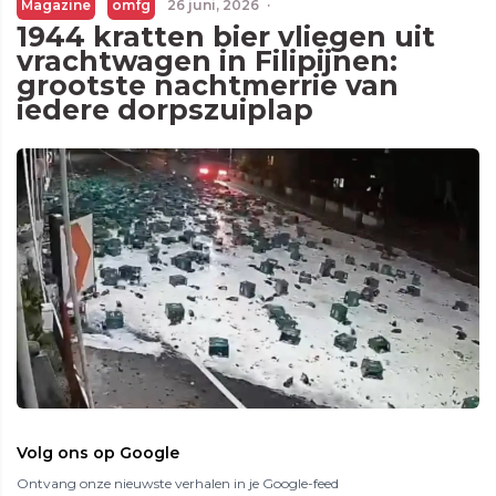
Magazine
omfg
26 juni, 2026
·
1944 kratten bier vliegen uit
vrachtwagen in Filipijnen:
grootste nachtmerrie van
iedere dorpszuiplap
Volg ons op Google
Ontvang onze nieuwste verhalen in je Google-feed