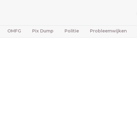
OMFG
Pix Dump
Politie
Probleemwijken