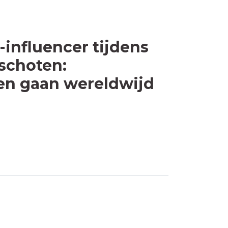
influencer tijdens
schoten:
en gaan wereldwijd