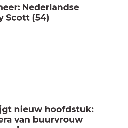
 meer: Nederlandse
 Scott (54)
ijgt nieuw hoofdstuk:
mera van buurvrouw