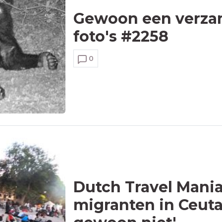
Gewoon een verzam
foto's #2258
0
Dutch Travel Mania
migranten in Ceuta: