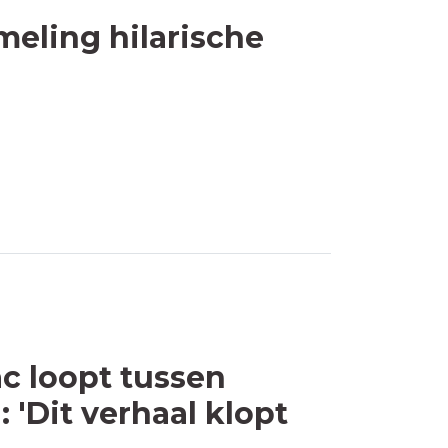
eling hilarische
c loopt tussen
 'Dit verhaal klopt