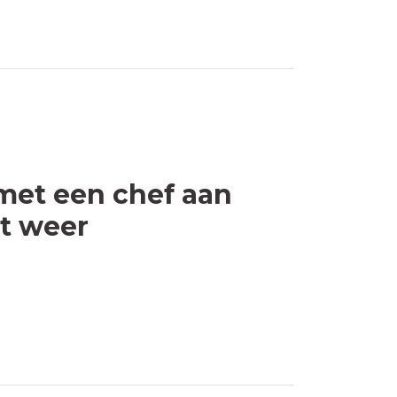
met een chef aan
it weer