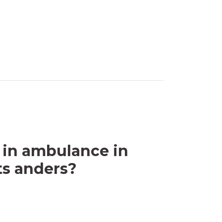
 in ambulance in
ts anders?