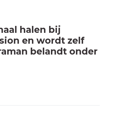
aal halen bij
ion en wordt zelf
raman belandt onder