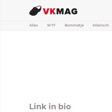
Alles
WTF
Bommetje
Hilarisch
Link in bio