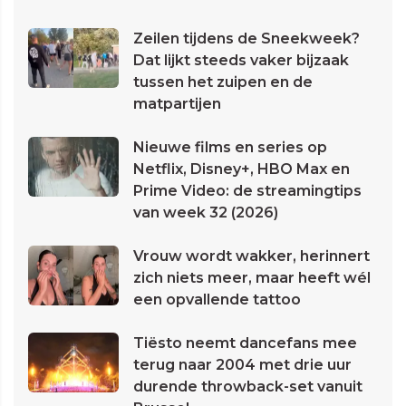
Zeilen tijdens de Sneekweek?
Dat lijkt steeds vaker bijzaak
tussen het zuipen en de
matpartijen
Nieuwe films en series op
Netflix, Disney+, HBO Max en
Prime Video: de streamingtips
van week 32 (2026)
Vrouw wordt wakker, herinnert
zich niets meer, maar heeft wél
een opvallende tattoo
Tiësto neemt dancefans mee
terug naar 2004 met drie uur
durende throwback-set vanuit