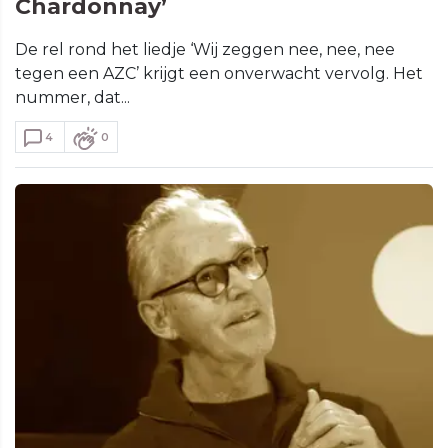
Chardonnay’
De rel rond het liedje ‘Wij zeggen nee, nee, nee
tegen een AZC’ krijgt een onverwacht vervolg. Het
nummer, dat...
4
0