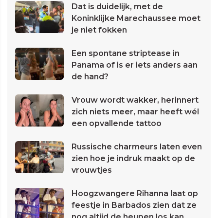
Dat is duidelijk, met de
Koninklijke Marechaussee moet
je niet fokken
Een spontane striptease in
Panama of is er iets anders aan
de hand?
Vrouw wordt wakker, herinnert
zich niets meer, maar heeft wél
een opvallende tattoo
Russische charmeurs laten even
zien hoe je indruk maakt op de
vrouwtjes
Hoogzwangere Rihanna laat op
feestje in Barbados zien dat ze
nog altijd de heupen los kan