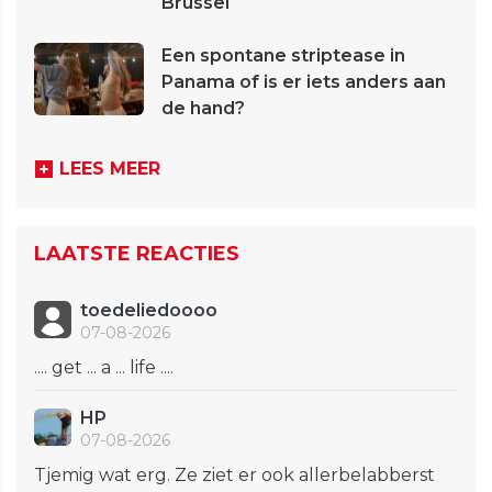
Brussel
Een spontane striptease in
Panama of is er iets anders aan
de hand?
LEES MEER
LAATSTE REACTIES
toedeliedoooo
07-08-2026
.... get ... a ... life ....
HP
07-08-2026
Tjemig wat erg. Ze ziet er ook allerbelabberst