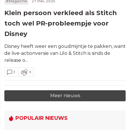
#Magazine
27 mei, 2025
Klein persoon verkleed als Stitch
toch wel PR-probleempje voor
Disney
Disney heeft weer een goudmijntje te pakken, want
de live-actionversie van Lilo & Stitch is sinds de
release o...
3
0
Meer nieuws
POPULAIR NIEUWS