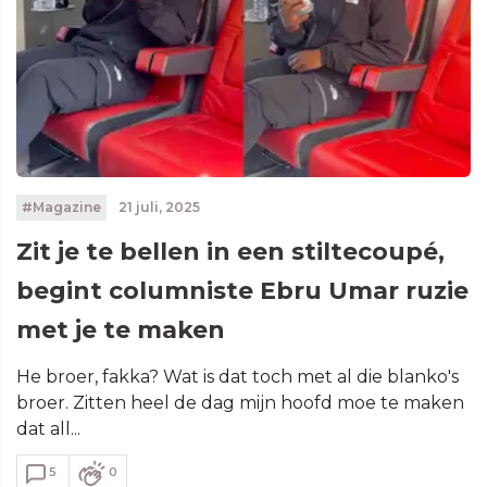
#Magazine
21 juli, 2025
Zit je te bellen in een stiltecoupé,
begint columniste Ebru Umar ruzie
met je te maken
He broer, fakka? Wat is dat toch met al die blanko's
broer. Zitten heel de dag mijn hoofd moe te maken
dat all...
5
0