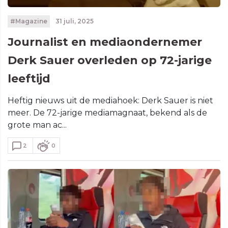
#Magazine
31 juli, 2025
Journalist en mediaondernemer
Derk Sauer overleden op 72-jarige
leeftijd
Heftig nieuws uit de mediahoek: Derk Sauer is niet
meer. De 72-jarige mediamagnaat, bekend als de
grote man ac...
2
0