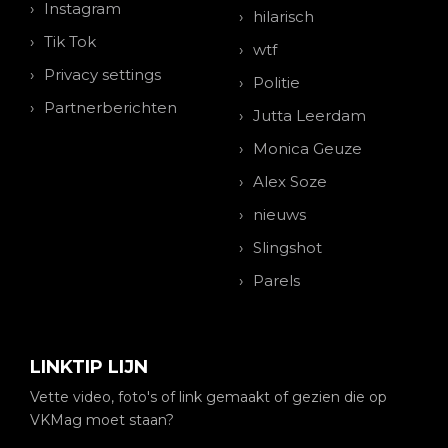
Instagram
hilarisch
Tik Tok
wtf
Privacy settings
Politie
Partnerberichten
Jutta Leerdam
Monica Geuze
Alex Soze
nieuws
Slingshot
Parels
LINKTIP LIJN
Vette video, foto's of link gemaakt of gezien die op
VKMag moet staan?