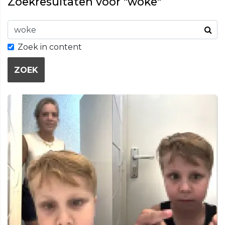
Zoekresultaten voor "woke"
Zoek in content
ZOEK