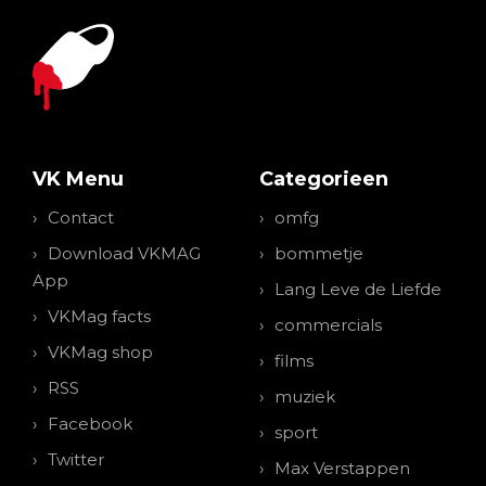
VK Menu
Categorieen
Contact
omfg
Download VKMAG
bommetje
App
Lang Leve de Liefde
VKMag facts
commercials
VKMag shop
films
RSS
muziek
Facebook
sport
Twitter
Max Verstappen