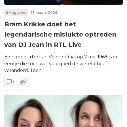
#Magazine
13 maart, 2026
Bram Krikke doet het
legendarische mislukte optreden
van DJ Jean in RTL Live
Een gebeurtenis in Veenendaal op 7 mei 1968 is er
eentje die toch wel voorgoed de wereld heeft
veranderd. Toen...
1
1