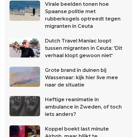
Virale beelden tonen hoe
Spaanse politie met
rubberkogels optreedt tegen
migranten in Ceuta
Dutch Travel Maniac loopt
tussen migranten in Ceuta: 'Dit
verhaal klopt gewoon niet'
Grote brand in duinen bij
Wassenaar: kijk hier live mee
naar de situatie
Heftige reanimatie in
ambulance in Zweden, of toch
iets anders?
Koppel boekt last minute
Airbnb, maar blijkt te