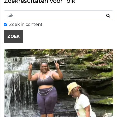
Zoekresultaten voor "pik"
Zoek in content
ZOEK