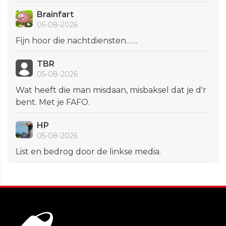
Brainfart
05-08-2026
Fijn hoor die nachtdiensten……
TBR
05-08-2026
Wat heeft die man misdaan, misbaksel dat je d'r
bent. Met je FAFO.
HP
05-08-2026
List en bedrog door de linkse media.