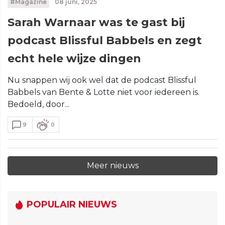
#Magazine
08 juni, 2025
Sarah Warnaar was te gast bij
podcast Blissful Babbels en zegt
echt hele wijze dingen
Nu snappen wij ook wel dat de podcast Blissful
Babbels van Bente & Lotte niet voor iedereen is.
Bedoeld, door...
9
0
Meer nieuws
POPULAIR NIEUWS