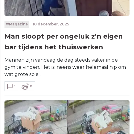
#Magazine
10 december, 2025
Man sloopt per ongeluk z’n eigen
bar tijdens het thuiswerken
Mannen zijn vandaag de dag steeds vaker in de
gym te vinden. Het is ineens weer helemaal hip om
wat grote spie...
3
0