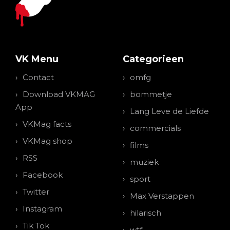
VK Menu
Categorieen
Contact
omfg
Download VKMAG
bommetje
App
Lang Leve de Liefde
VKMag facts
commercials
VKMag shop
films
RSS
muziek
Facebook
sport
Twitter
Max Verstappen
Instagram
hilarisch
Tik Tok
wtf