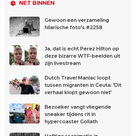
NET BINNEN
Gewoon een verzameling
hilarische foto's #2258
Ja, dat is echt Perez Hilton op
deze bizarre WTF-beelden uit
zijn livestream
Dutch Travel Maniac loopt
tussen migranten in Ceuta: 'Dit
verhaal klopt gewoon niet'
Bezoeker vangt vliegende
sneaker tijdens rit in
hypercoaster Goliath