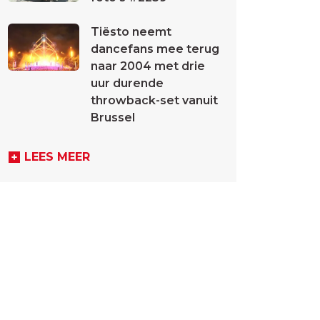
Tiësto neemt
dancefans mee terug
naar 2004 met drie
uur durende
throwback-set vanuit
Brussel
LEES MEER