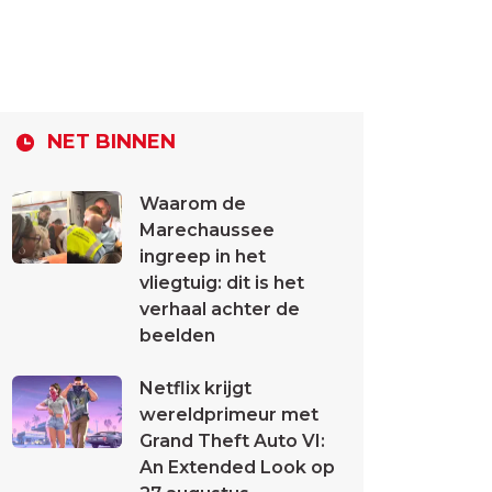
NET BINNEN
Waarom de
Marechaussee
ingreep in het
vliegtuig: dit is het
verhaal achter de
beelden
Netflix krijgt
wereldprimeur met
Grand Theft Auto VI:
An Extended Look op