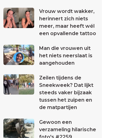
Vrouw wordt wakker,
herinnert zich niets
meer, maar heeft wél
een opvallende tattoo
Man die vrouwen uit
het niets neerslaat is
aangehouden
Zeilen tijdens de
Sneekweek? Dat lijkt
steeds vaker bijzaak
tussen het zuipen en
de matpartijen
Gewoon een
verzameling hilarische
foto's #2259