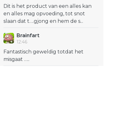
Dit is het product van een alles kan
en alles mag opvoeding, tot snot
slaan dat t….gjong en hem de s...
Brainfart
12:46
Fantastisch geweldig totdat het
misgaat …..