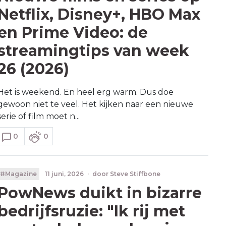
Netflix, Disney+, HBO Max
en Prime Video: de
streamingtips van week
26 (2026)
Het is weekend. En heel erg warm. Dus doe
gewoon niet te veel. Het kijken naar een nieuwe
serie of film moet n...
0
0
#Magazine
11 juni, 2026
·
door
Steve Stiffbone
PowNews duikt in bizarre
bedrijfsruzie: "Ik rij met