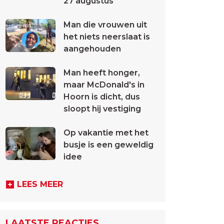
27 augustus
Man die vrouwen uit
het niets neerslaat is
aangehouden
Man heeft honger,
maar McDonald's in
Hoorn is dicht, dus
sloopt hij vestiging
Op vakantie met het
busje is een geweldig
idee
LEES MEER
LAATSTE REACTIES