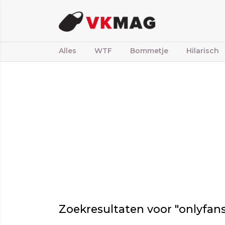
Alles
WTF
Bommetje
Hilarisch
Zoekresultaten voor "onlyfans