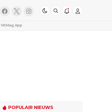
VKMag App
POPULAIR NIEUWS