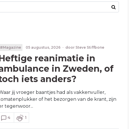
#Magazine
05 augustus, 2026
·
door
Steve Stiffbone
Heftige reanimatie in
ambulance in Zweden, of
toch iets anders?
Waar jij vroeger baantjes had als vakkenvuller,
tomatenplukker of het bezorgen van de krant, zijn
er tegenwoor...
4
1