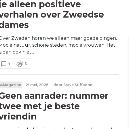
je alleen positieve
verhalen over Zweedse
dames
Over Zweden horen we alleen maar goede dingen.
Mooie natuur, schone steden, mooie vrouwen. Het
is dan ook niet...
4
0
#Magazine
21 mei, 2026
·
door
Steve Stiffbone
Geen aanrader: nummer
twee met je beste
vriendin