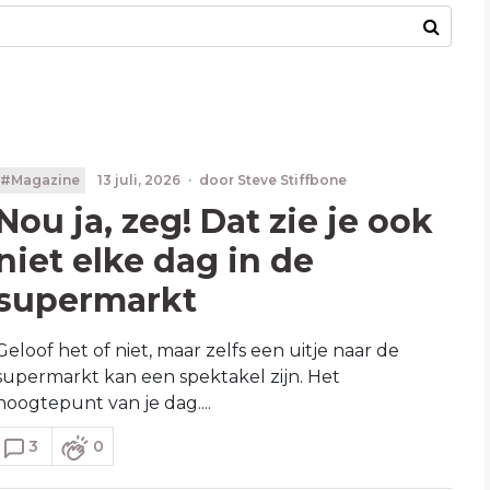
#Magazine
13 juli, 2026
·
door
Steve Stiffbone
Nou ja, zeg! Dat zie je ook
niet elke dag in de
supermarkt
Geloof het of niet, maar zelfs een uitje naar de
supermarkt kan een spektakel zijn. Het
hoogtepunt van je dag....
3
0