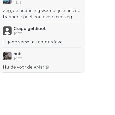
21:11
Zeg, de bedoeling was dat je er in zou
trappen, speel nou even mee zeg.
GrappigeIdioot
19:35
is geen verse tattoo. dus fake
hub
19:33
Hulde voor de KMar 👍