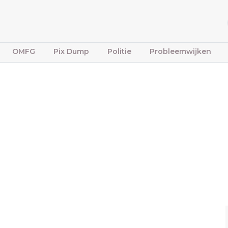
OMFG
Pix Dump
Politie
Probleemwijken