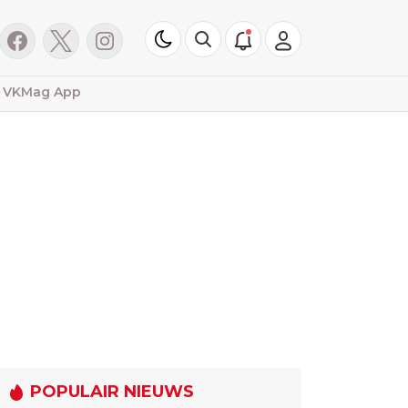
VKMag App
POPULAIR NIEUWS