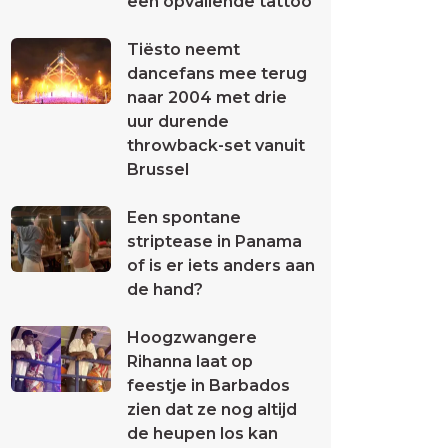
een opvallende tattoo
Tiësto neemt
dancefans mee terug
naar 2004 met drie
uur durende
throwback-set vanuit
Brussel
Een spontane
striptease in Panama
of is er iets anders aan
de hand?
Hoogzwangere
Rihanna laat op
feestje in Barbados
zien dat ze nog altijd
de heupen los kan