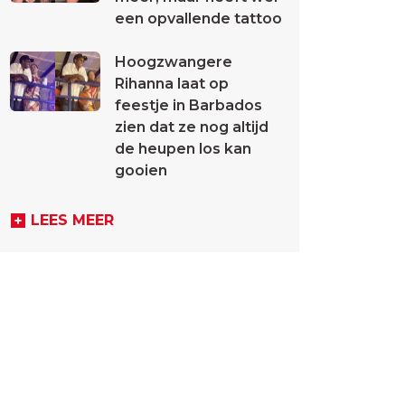
een opvallende tattoo
Hoogzwangere
Rihanna laat op
feestje in Barbados
zien dat ze nog altijd
de heupen los kan
gooien
LEES MEER