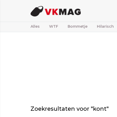
Alles
WTF
Bommetje
Hilarisch
Zoekresultaten voor "kont"