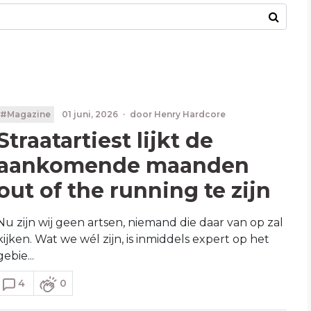
#Magazine
01 juni, 2026
·
door
Henry Hardcore
Straatartiest lijkt de
aankomende maanden
out of the running te zijn
Nu zijn wij geen artsen, niemand die daar van op zal
kijken. Wat we wél zijn, is inmiddels expert op het
gebie...
4
0