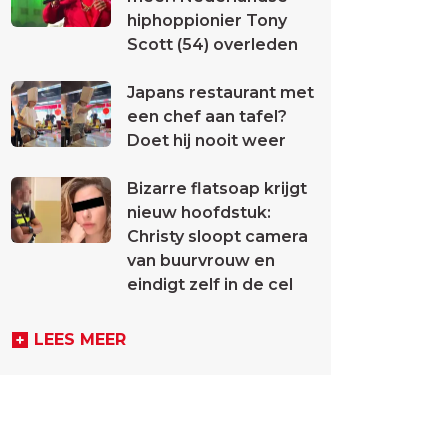
hiphoppionier Tony
Scott (54) overleden
Japans restaurant met
een chef aan tafel?
Doet hij nooit weer
Bizarre flatsoap krijgt
nieuw hoofdstuk:
Christy sloopt camera
van buurvrouw en
eindigt zelf in de cel
LEES MEER