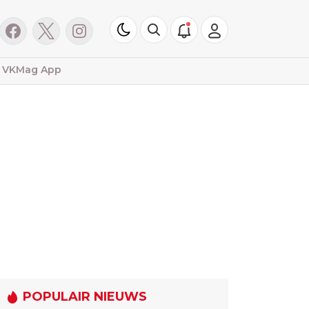
VKMag App
POPULAIR NIEUWS