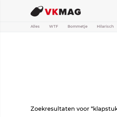
Alles
WTF
Bommetje
Hilarisch
Zoekresultaten voor "klapstu