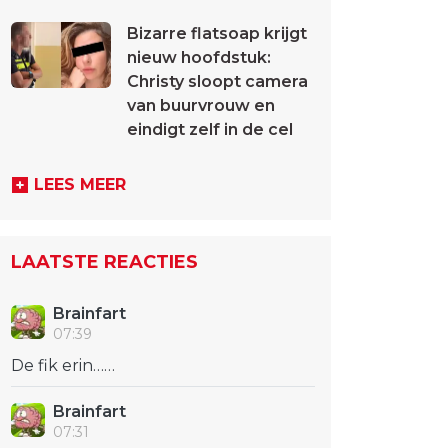
Bizarre flatsoap krijgt
nieuw hoofdstuk:
Christy sloopt camera
van buurvrouw en
eindigt zelf in de cel
LEES MEER
LAATSTE REACTIES
Brainfart
07:39
De fik erin……
Brainfart
07:31