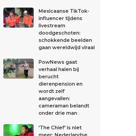
Mexicaanse TikTok-
influencer tijdens
livestream
doodgeschoten:
schokkende beelden
gaan wereldwijd viraal
PowNews gaat
verhaal halen bij
berucht
dierenpension en
wordt zelf
aangevallen:
cameraman belandt
onder drie man
'The Chief' is niet
meer: Nederlandse