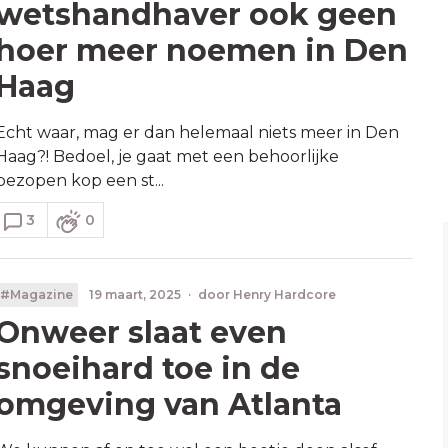
wetshandhaver ook geen
hoer meer noemen in Den
Haag
Echt waar, mag er dan helemaal niets meer in Den
Haag?! Bedoel, je gaat met een behoorlijke
bezopen kop een st...
3
0
#Magazine
19 maart, 2025
·
door
Henry Hardcore
Onweer slaat even
snoeihard toe in de
omgeving van Atlanta