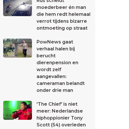
Rus scheldt
moederbeer én man
die hem redt helemaal
verrot tijdens bizarre
ontmoeting op straat
PowNews gaat
verhaal halen bij
berucht
dierenpension en
wordt zelf
aangevallen:
cameraman belandt
onder drie man
'The Chief' is niet
meer: Nederlandse
hiphoppionier Tony
Scott (54) overleden