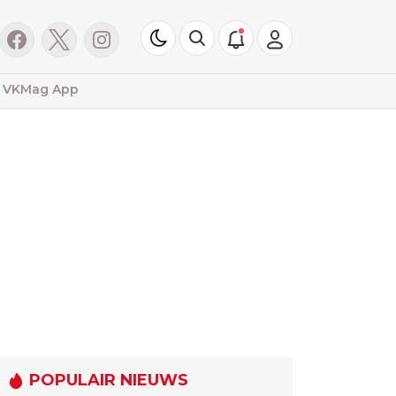
VKMag App
POPULAIR NIEUWS