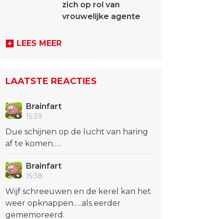
zich op rol van
vrouwelijke agente
LEES MEER
LAATSTE REACTIES
Brainfart
15:39
Due schijnen op de lucht van haring
af te komen…..
Brainfart
15:38
Wijf schreeuwen en de kerel kan het
weer opknappen…..als eerder
gememoreerd.