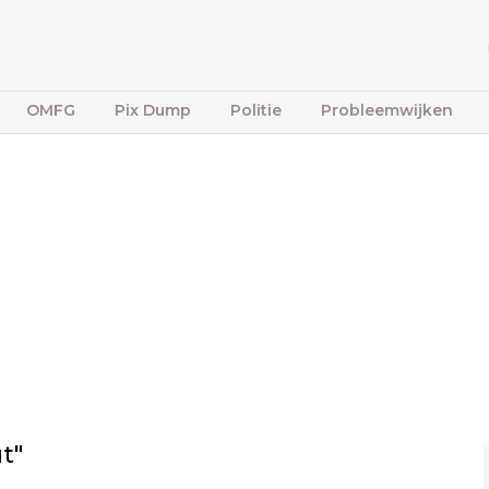
OMFG
Pix Dump
Politie
Probleemwijken
t"