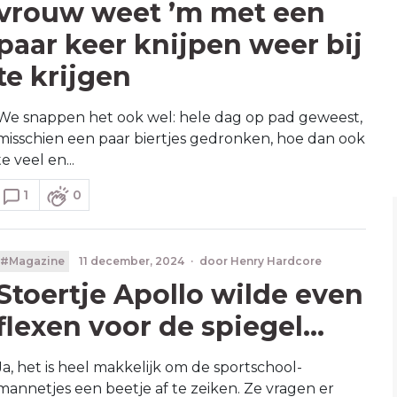
vrouw weet ’m met een
paar keer knijpen weer bij
te krijgen
We snappen het ook wel: hele dag op pad geweest,
misschien een paar biertjes gedronken, hoe dan ook
te veel en...
1
0
#Magazine
11 december, 2024
·
door
Henry Hardcore
Stoertje Apollo wilde even
flexen voor de spiegel…
Ja, het is heel makkelijk om de sportschool-
mannetjes een beetje af te zeiken. Ze vragen er