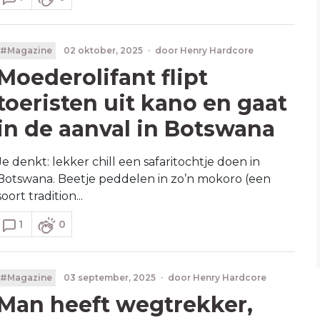
#Magazine
02 oktober, 2025
·
door
Henry Hardcore
Moederolifant flipt
toeristen uit kano en gaat
in de aanval in Botswana
Je denkt: lekker chill een safaritochtje doen in
Botswana. Beetje peddelen in zo’n mokoro (een
soort tradition...
1
0
#Magazine
03 september, 2025
·
door
Henry Hardcore
Man heeft wegtrekker,