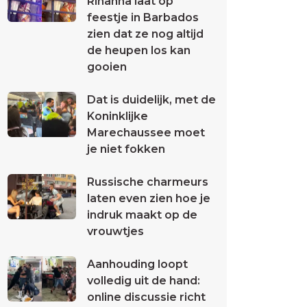
Rihanna laat op
feestje in Barbados
zien dat ze nog altijd
de heupen los kan
gooien
Dat is duidelijk, met de
Koninklijke
Marechaussee moet
je niet fokken
Russische charmeurs
laten even zien hoe je
indruk maakt op de
vrouwtjes
Aanhouding loopt
volledig uit de hand:
online discussie richt