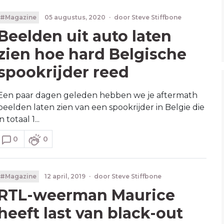
#Magazine
05 augustus, 2020
·
door
Steve Stiffbone
Beelden uit auto laten
zien hoe hard Belgische
spookrijder reed
Een paar dagen geleden hebben we je aftermath
beelden laten zien van een spookrijder in Belgie die
in totaal 1...
0
0
#Magazine
12 april, 2019
·
door
Steve Stiffbone
RTL-weerman Maurice
heeft last van black-out