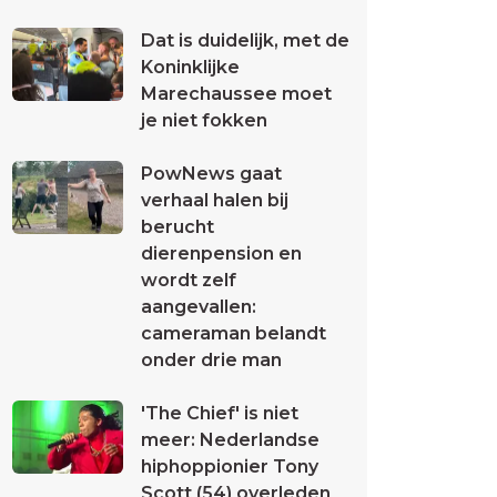
Dat is duidelijk, met de
Koninklijke
Marechaussee moet
je niet fokken
PowNews gaat
verhaal halen bij
berucht
dierenpension en
wordt zelf
aangevallen:
cameraman belandt
onder drie man
'The Chief' is niet
meer: Nederlandse
hiphoppionier Tony
Scott (54) overleden