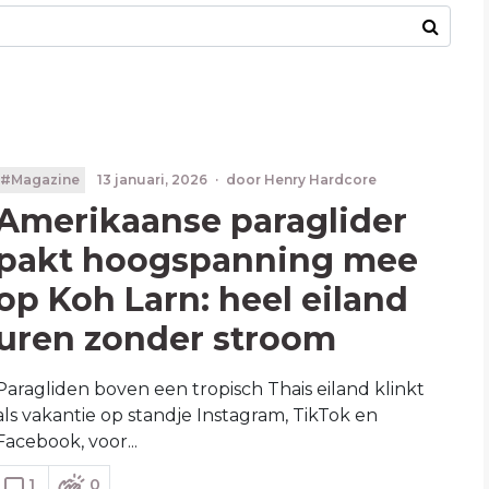
#Magazine
13 januari, 2026
·
door
Henry Hardcore
Amerikaanse paraglider
pakt hoogspanning mee
op Koh Larn: heel eiland
uren zonder stroom
Paragliden boven een tropisch Thais eiland klinkt
als vakantie op standje Instagram, TikTok en
Facebook, voor...
1
0