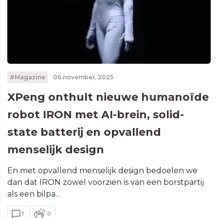
#Magazine
06 november, 2025
XPeng onthult nieuwe humanoïde
robot IRON met AI-brein, solid-
state batterij en opvallend
menselijk design
En met opvallend menselijk design bedoelen we
dan dat IRON zowel voorzien is van een borstpartij
als een bilpa...
1
0