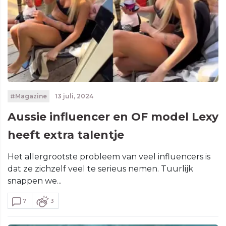
#Magazine
13 juli, 2024
Aussie influencer en OF model Lexy
heeft extra talentje
Het allergrootste probleem van veel influencers is
dat ze zichzelf veel te serieus nemen. Tuurlijk
snappen we...
7
3