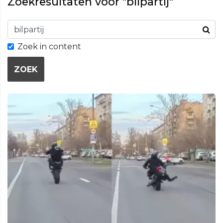
Zoekresultaten voor "bilpartij"
Zoek in content
ZOEK