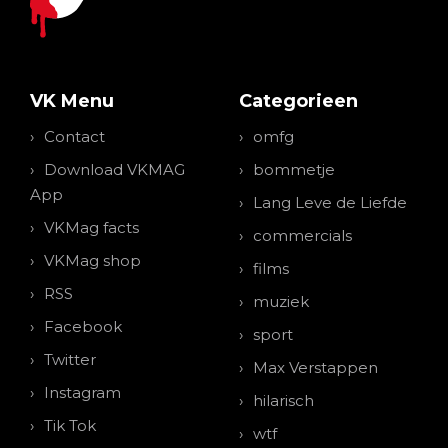
VK Menu
Categorieen
Contact
omfg
Download VKMAG
bommetje
App
Lang Leve de Liefde
VKMag facts
commercials
VKMag shop
films
RSS
muziek
Facebook
sport
Twitter
Max Verstappen
Instagram
hilarisch
Tik Tok
wtf