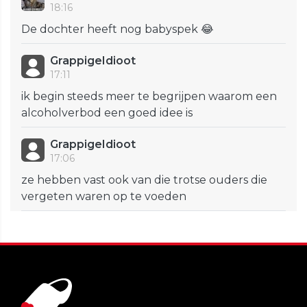
18:16
De dochter heeft nog babyspek 😂
GrappigeIdioot
17:11
ik begin steeds meer te begrijpen waarom een
alcoholverbod een goed idee is
GrappigeIdioot
17:06
ze hebben vast ook van die trotse ouders die
vergeten waren op te voeden