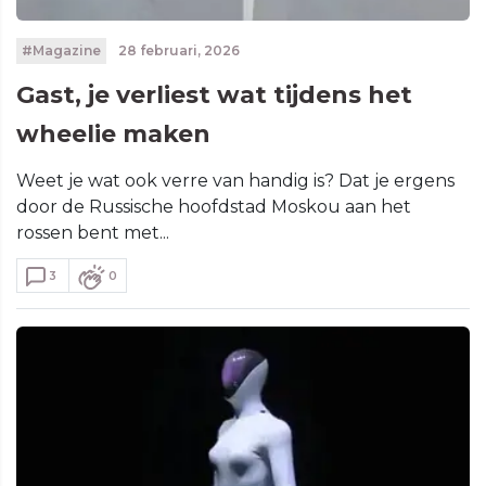
#Magazine
28 februari, 2026
Gast, je verliest wat tijdens het
wheelie maken
Weet je wat ook verre van handig is? Dat je ergens
door de Russische hoofdstad Moskou aan het
rossen bent met...
3
0