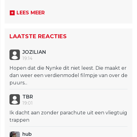
LEES MEER
LAATSTE REACTIES
JOZILIAN
19:14
Hopen dat die Nynke dit niet leest. Die maakt er
dan weer een verdienmodel filmpje van over de
puurs...
TBR
19:01
Ik dacht aan zonder parachute uit een vliegtuig
trappen
hub