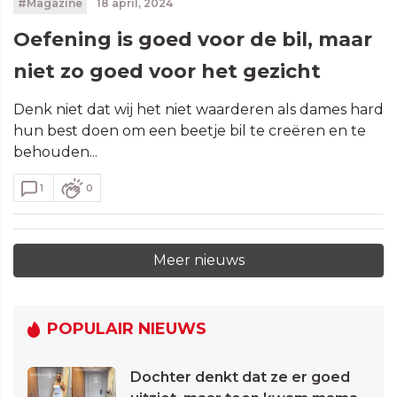
#Magazine
18 april, 2024
Oefening is goed voor de bil, maar
niet zo goed voor het gezicht
Denk niet dat wij het niet waarderen als dames hard
hun best doen om een beetje bil te creëren en te
behouden...
1
0
Meer nieuws
POPULAIR NIEUWS
Dochter denkt dat ze er goed