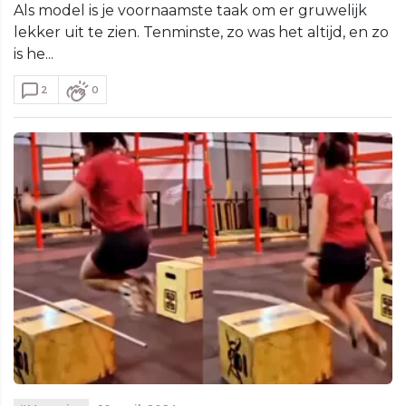
Als model is je voornaamste taak om er gruwelijk
lekker uit te zien. Tenminste, zo was het altijd, en zo
is he...
2
0