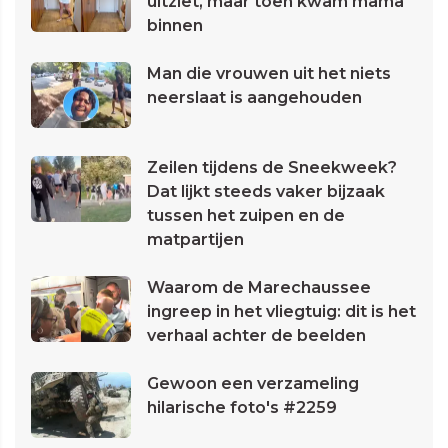
uitziet, maar toen kwam mama
binnen
Man die vrouwen uit het niets
neerslaat is aangehouden
Zeilen tijdens de Sneekweek?
Dat lijkt steeds vaker bijzaak
tussen het zuipen en de
matpartijen
Waarom de Marechaussee
ingreep in het vliegtuig: dit is het
verhaal achter de beelden
Gewoon een verzameling
hilarische foto's #2259