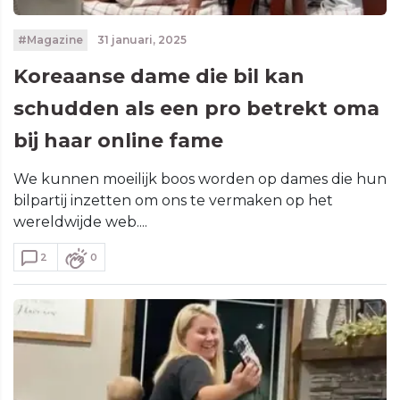
#Magazine
31 januari, 2025
Koreaanse dame die bil kan
schudden als een pro betrekt oma
bij haar online fame
We kunnen moeilijk boos worden op dames die hun
bilpartij inzetten om ons te vermaken op het
wereldwijde web....
2
0