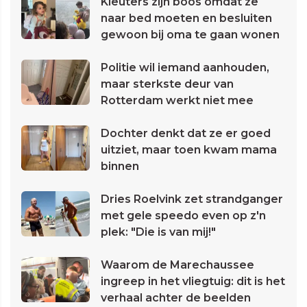
Kleuters zijn boos omdat ze
naar bed moeten en besluiten
gewoon bij oma te gaan wonen
Politie wil iemand aanhouden,
maar sterkste deur van
Rotterdam werkt niet mee
Dochter denkt dat ze er goed
uitziet, maar toen kwam mama
binnen
Dries Roelvink zet strandganger
met gele speedo even op z'n
plek: "Die is van mij!"
Waarom de Marechaussee
ingreep in het vliegtuig: dit is het
verhaal achter de beelden