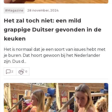
#Magazine
28 november, 2024
Het zal toch niet: een mild
grappige Duitser gevonden in de
keuken
Het is normaal dat je een soort van issues hebt met
je buren. Dat hoort gewoon bij het Nederlander
zijn. Dus d...
2
0