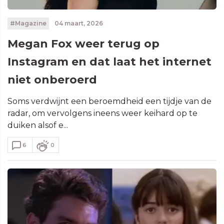
#Magazine
04 maart, 2026
Megan Fox weer terug op
Instagram en dat laat het internet
niet onberoerd
Soms verdwijnt een beroemdheid een tijdje van de
radar, om vervolgens ineens weer keihard op te
duiken alsof e...
6
0