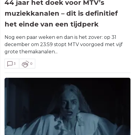
44 jaar het doek voor MTV’s
muziekkanalen – dit is definitief
het einde van een tijdperk
Nog een paar weken en dan is het zover: op 31
december om 23:59 stopt MTV voorgoed met vijf
grote themakanalen...
3
0