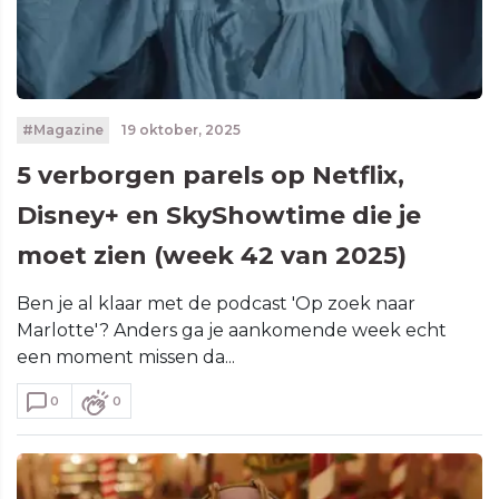
#Magazine
19 oktober, 2025
5 verborgen parels op Netflix,
Disney+ en SkyShowtime die je
moet zien (week 42 van 2025)
Ben je al klaar met de podcast 'Op zoek naar
Marlotte'? Anders ga je aankomende week echt
een moment missen da...
0
0