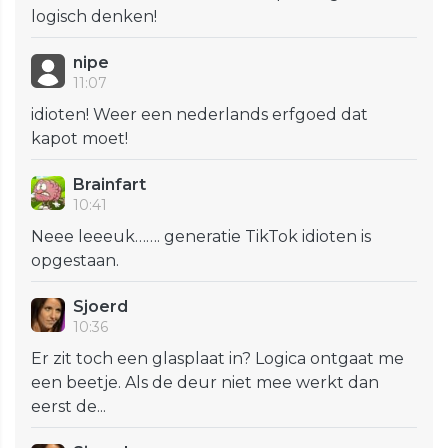
logisch denken!
nipe
11:07
idioten! Weer een nederlands erfgoed dat
kapot moet!
Brainfart
10:41
Neee leeeuk……. generatie TikTok idioten is
opgestaan.
Sjoerd
10:36
Er zit toch een glasplaat in? Logica ontgaat me
een beetje. Als de deur niet mee werkt dan
eerst de...