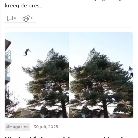
kreeg de pres...
0
0
#Magazine
30 juli, 2025