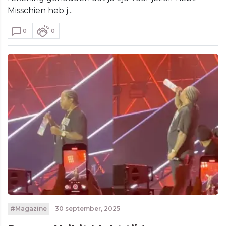
Misschien heb j...
0
0
#Magazine
30 september, 2025