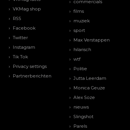
commercials
VKMag shop
films
RSS
muziek
Facebook
sport
Twitter
Max Verstappen
Instagram
hilarisch
Tik Tok
wtf
Privacy settings
Politie
Partnerberichten
Jutta Leerdam
Monica Geuze
Alex Soze
nieuws
Slingshot
Parels