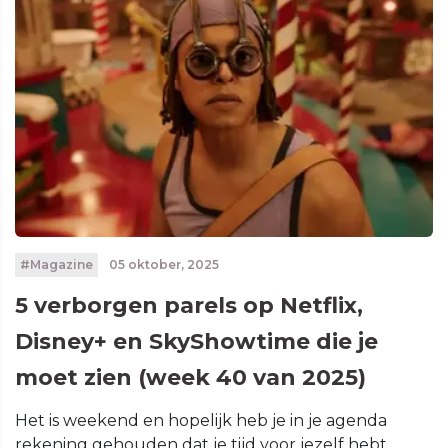
#Magazine
05 oktober, 2025
5 verborgen parels op Netflix,
Disney+ en SkyShowtime die je
moet zien (week 40 van 2025)
Het is weekend en hopelijk heb je in je agenda
rekening gehouden dat je tijd voor jezelf hebt.