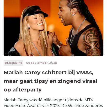
#Magazine
09 september, 2025
Mariah Carey schittert bij VMAs,
maar gaat tipsy en zingend viraal
op afterparty
Mariah Carey was dé blikvanger tijdens de MTV
Video Music Awards van 2025. De 55-jarige zangeres