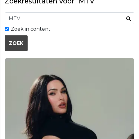
Zoekresultaten voor "MTV"
Zoek in content
ZOEK