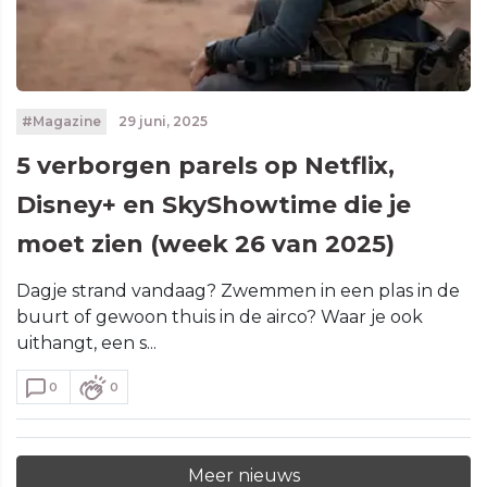
#Magazine
29 juni, 2025
5 verborgen parels op Netflix,
Disney+ en SkyShowtime die je
moet zien (week 26 van 2025)
Dagje strand vandaag? Zwemmen in een plas in de
buurt of gewoon thuis in de airco? Waar je ook
uithangt, een s...
0
0
Meer nieuws