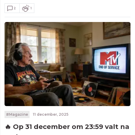
2
1
#Magazine
11 december, 2025
🔥 Op 31 december om 23:59 valt na