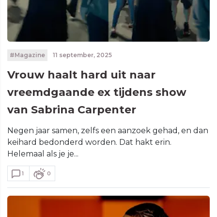
#Magazine
11 september, 2025
Vrouw haalt hard uit naar
vreemdgaande ex tijdens show
van Sabrina Carpenter
Negen jaar samen, zelfs een aanzoek gehad, en dan
keihard bedonderd worden. Dat hakt erin.
Helemaal als je je...
1
0