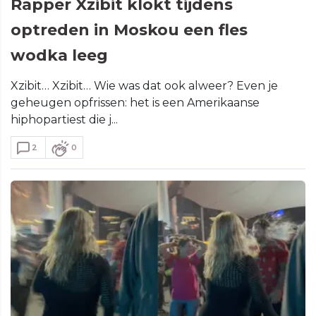
Rapper Xzibit klokt tijdens
optreden in Moskou een fles
wodka leeg
Xzibit… Xzibit… Wie was dat ook alweer? Even je
geheugen opfrissen: het is een Amerikaanse
hiphopartiest die j...
2
0