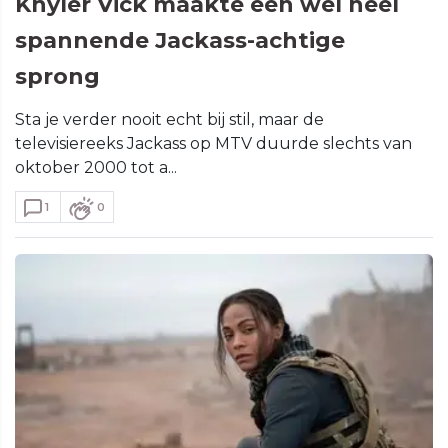
Khyler Vick maakte een wel heel
spannende Jackass-achtige
sprong
Sta je verder nooit echt bij stil, maar de
televisiereeks Jackass op MTV duurde slechts van
oktober 2000 tot a...
1
0