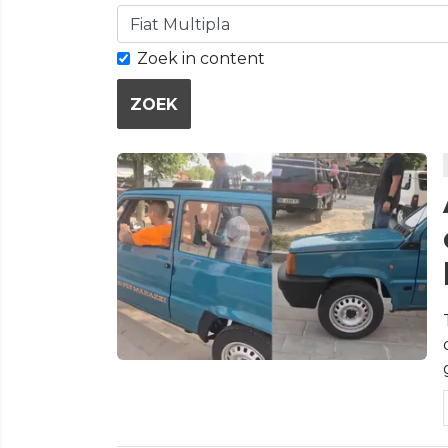
Zoek in content
ZOEK