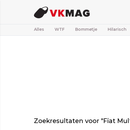
Alles
WTF
Bommetje
Hilarisch
Zoekresultaten voor "Fiat Mult