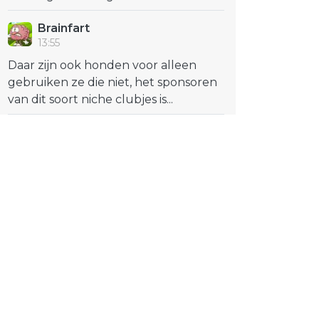
Brainfart
13:55
Daar zijn ook honden voor alleen
gebruiken ze die niet, het sponsoren
van dit soort niche clubjes is...