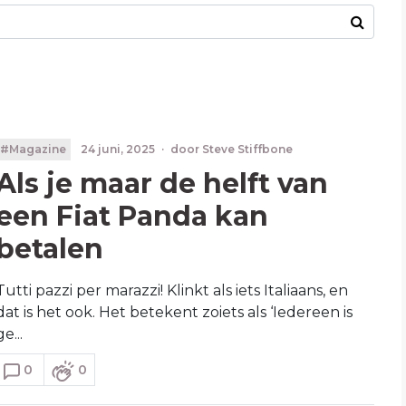
#Magazine
24 juni, 2025
·
door
Steve Stiffbone
Als je maar de helft van
een Fiat Panda kan
betalen
Tutti pazzi per marazzi! Klinkt als iets Italiaans, en
dat is het ook. Het betekent zoiets als ‘Iedereen is
ge...
0
0