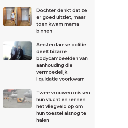
Dochter denkt dat ze
er goed uitziet, maar
toen kwam mama
binnen
Amsterdamse politie
deelt bizarre
bodycambeelden van
aanhouding die
vermoedelijk
liquidatie voorkwam
Twee vrouwen missen
hun vlucht en rennen
het vliegveld op om
hun toestel alsnog te
halen