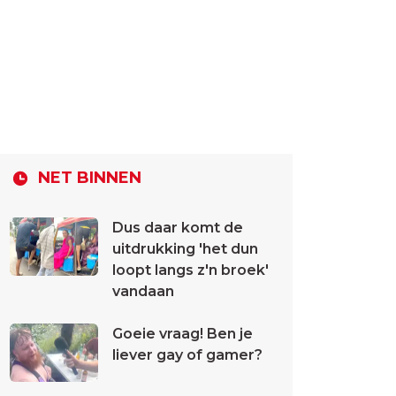
NET BINNEN
Dus daar komt de
uitdrukking 'het dun
loopt langs z'n broek'
vandaan
Goeie vraag! Ben je
liever gay of gamer?