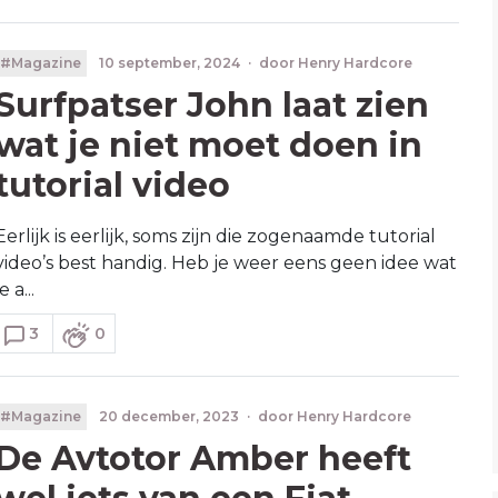
#Magazine
10 september, 2024
·
door
Henry Hardcore
Surfpatser John laat zien
wat je niet moet doen in
tutorial video
Eerlijk is eerlijk, soms zijn die zogenaamde tutorial
video’s best handig. Heb je weer eens geen idee wat
je a...
3
0
#Magazine
20 december, 2023
·
door
Henry Hardcore
De Avtotor Amber heeft