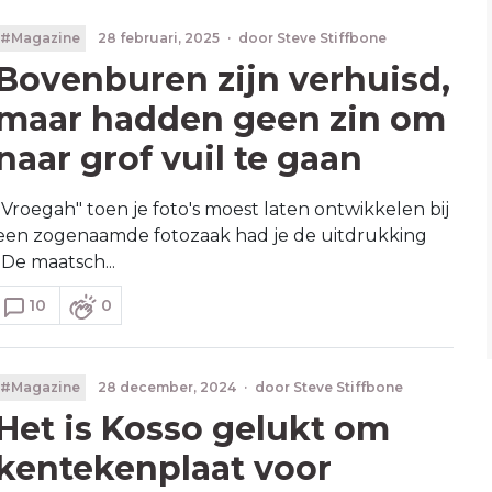
#Magazine
28 februari, 2025
·
door
Steve Stiffbone
Bovenburen zijn verhuisd,
maar hadden geen zin om
naar grof vuil te gaan
"Vroegah" toen je foto's moest laten ontwikkelen bij
een zogenaamde fotozaak had je de uitdrukking
"De maatsch...
10
0
#Magazine
28 december, 2024
·
door
Steve Stiffbone
Het is Kosso gelukt om
kentekenplaat voor