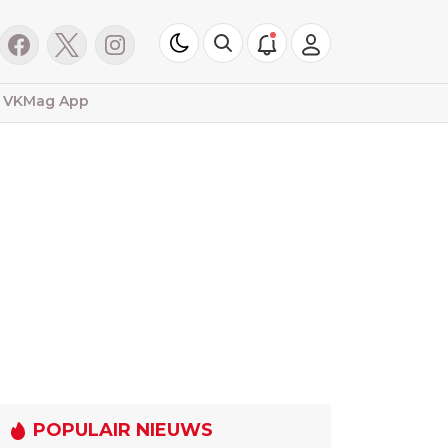
VKMag App
POPULAIR NIEUWS