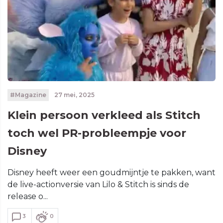
#Magazine
27 mei, 2025
Klein persoon verkleed als Stitch
toch wel PR-probleempje voor
Disney
Disney heeft weer een goudmijntje te pakken, want
de live-actionversie van Lilo & Stitch is sinds de
release o...
3
0