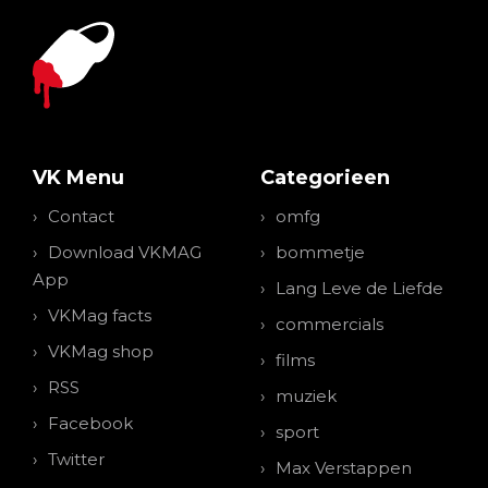
VK Menu
Categorieen
Contact
omfg
Download VKMAG
bommetje
App
Lang Leve de Liefde
VKMag facts
commercials
VKMag shop
films
RSS
muziek
Facebook
sport
Twitter
Max Verstappen