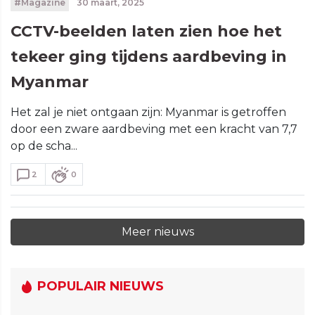
#Magazine
30 maart, 2025
CCTV-beelden laten zien hoe het
tekeer ging tijdens aardbeving in
Myanmar
Het zal je niet ontgaan zijn: Myanmar is getroffen
door een zware aardbeving met een kracht van 7,7
op de scha...
2
0
Meer nieuws
POPULAIR NIEUWS