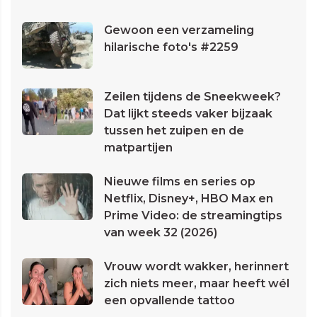
Gewoon een verzameling
hilarische foto's #2259
Zeilen tijdens de Sneekweek?
Dat lijkt steeds vaker bijzaak
tussen het zuipen en de
matpartijen
Nieuwe films en series op
Netflix, Disney+, HBO Max en
Prime Video: de streamingtips
van week 32 (2026)
Vrouw wordt wakker, herinnert
zich niets meer, maar heeft wél
een opvallende tattoo