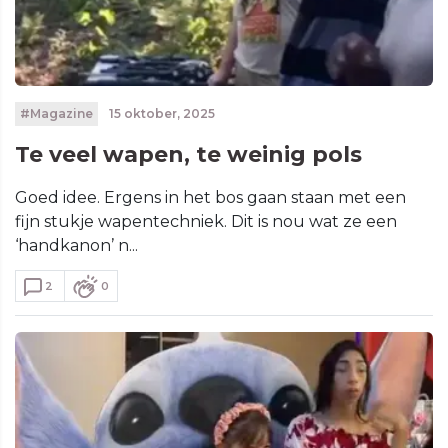
#Magazine
15 oktober, 2025
Te veel wapen, te weinig pols
Goed idee. Ergens in het bos gaan staan met een
fijn stukje wapentechniek. Dit is nou wat ze een
‘handkanon’ n...
2
0