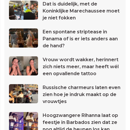
Dat is duidelijk, met de
Koninklijke Marechaussee moet
je niet fokken
Een spontane striptease in
Panama of is er iets anders aan
de hand?
Vrouw wordt wakker, herinnert
zich niets meer, maar heeft wél
een opvallende tattoo
Russische charmeurs laten even
zien hoe je indruk maakt op de
vrouwtjes
Hoogzwangere Rihanna laat op
feestje in Barbados zien dat ze
nog altijd de heupen los kan