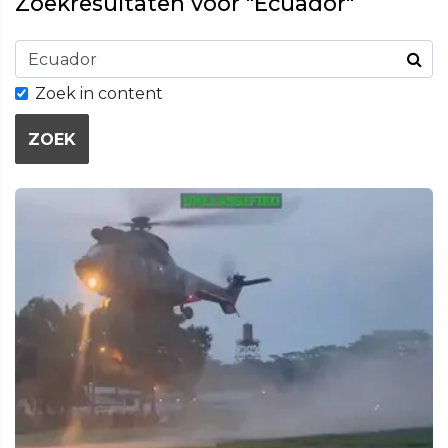
Zoekresultaten voor "Ecuador"
Zoek in content
ZOEK