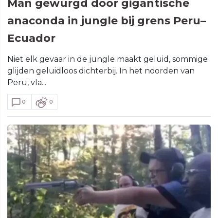
Man gewurgd door gigantische
anaconda in jungle bij grens Peru–
Ecuador
Niet elk gevaar in de jungle maakt geluid, sommige
glijden geluidloos dichterbij. In het noorden van
Peru, vla...
0
0