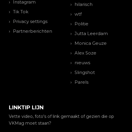
Instagram
hilarisch
Tik Tok
wtf
Privacy settings
Politie
Partnerberichten
Jutta Leerdam
Monica Geuze
Alex Soze
nieuws
Slingshot
Parels
LINKTIP LIJN
Vette video, foto's of link gemaakt of gezien die op
VKMag moet staan?