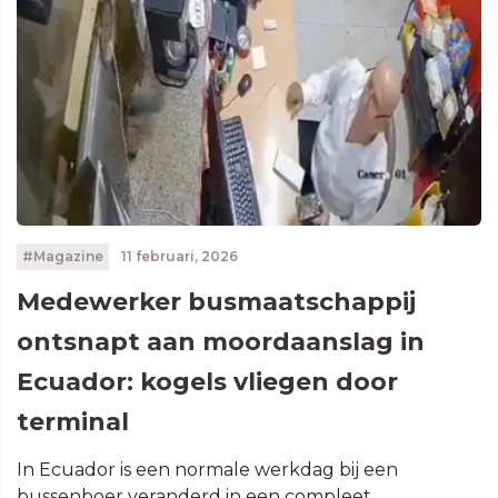
#Magazine
11 februari, 2026
Medewerker busmaatschappij
ontsnapt aan moordaanslag in
Ecuador: kogels vliegen door
terminal
In Ecuador is een normale werkdag bij een
bussenboer veranderd in een compleet