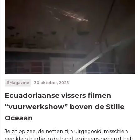
#Magazine
30 oktober, 2025
Ecuadoriaanse vissers filmen
“vuurwerkshow” boven de Stille
Oceaan
Je zit op zee, de netten zijn uitgegooid, misschien
een klein biertje in de hand, en ineens gebeurt het: