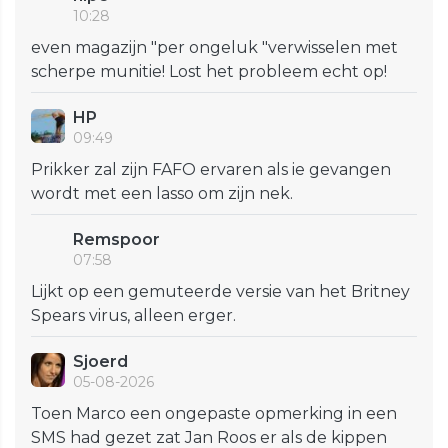
10:28
even magazijn "per ongeluk "verwisselen met
scherpe munitie! Lost het probleem echt op!
HP
09:49
Prikker zal zijn FAFO ervaren als ie gevangen
wordt met een lasso om zijn nek.
Remspoor
07:58
Lijkt op een gemuteerde versie van het Britney
Spears virus, alleen erger.
Sjoerd
05-08-2026
Toen Marco een ongepaste opmerking in een
SMS had gezet zat Jan Roos er als de kippen