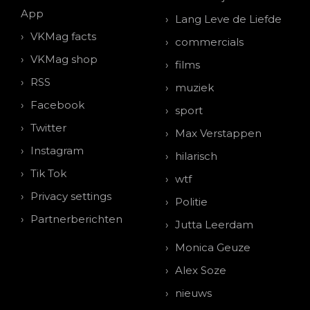
App
Lang Leve de Liefde
VKMag facts
commercials
VKMag shop
films
RSS
muziek
Facebook
sport
Twitter
Max Verstappen
Instagram
hilarisch
Tik Tok
wtf
Privacy settings
Politie
Partnerberichten
Jutta Leerdam
Monica Geuze
Alex Soze
nieuws