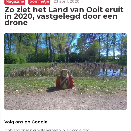
Magazine
bommetje
23 april, 2020
·
Zo ziet het Land van Ooit eruit
in 2020, vastgelegd door een
drone
Volg ons op Google
Ontvang onze nieuwste verhalen in je Google-feed