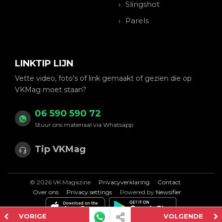
Slingshot
Parels
LINKTIP LIJN
Vette video, foto's of link gemaakt of gezien die op
VKMag moet staan?
06 590 590 72
Stuur ons materiaal via Whatsapp
Tip VKMag
© 2026 VK Magazine
Privacyverklaring
Contact
Over ons
Privacy settings
Powered by
Newsifier
VORIGE
VOLGENDE