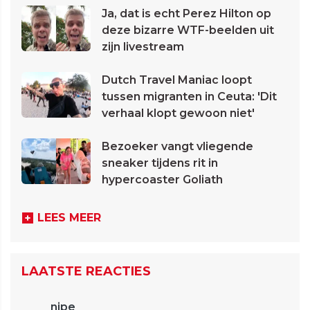
Ja, dat is echt Perez Hilton op
deze bizarre WTF-beelden uit
zijn livestream
Dutch Travel Maniac loopt
tussen migranten in Ceuta: 'Dit
verhaal klopt gewoon niet'
Bezoeker vangt vliegende
sneaker tijdens rit in
hypercoaster Goliath
LEES MEER
LAATSTE REACTIES
nipe