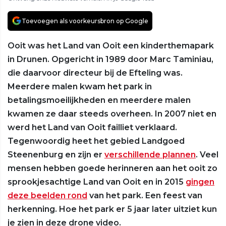
Toevoegen als voorkeursbron op Google
Ooit was het Land van Ooit een kinderthemapark
in Drunen. Opgericht in 1989 door Marc Taminiau,
die daarvoor directeur bij de Efteling was.
Meerdere malen kwam het park in
betalingsmoeilijkheden en meerdere malen
kwamen ze daar steeds overheen. In 2007 niet en
werd het Land van Ooit failliet verklaard.
Tegenwoordig heet het gebied Landgoed
Steenenburg en zijn er
verschillende plannen
. Veel
mensen hebben goede herinneren aan het ooit zo
sprookjesachtige Land van Ooit en in 2015
gingen
deze beelden rond
van het park. Een feest van
herkenning. Hoe het park er 5 jaar later uitziet kun
je zien in deze drone video.