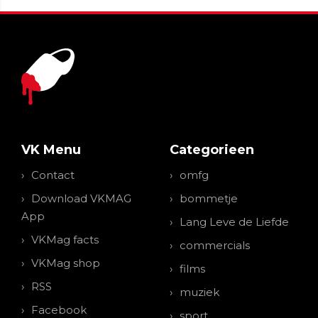
VK Menu
Categorieen
Contact
omfg
Download VKMAG
bommetje
App
Lang Leve de Liefde
VKMag facts
commercials
VKMag shop
films
RSS
muziek
Facebook
sport