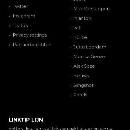
Twitter
Max Verstappen
Instagram
hilarisch
Tik Tok
wtf
Privacy settings
Politie
Partnerberichten
Jutta Leerdam
Monica Geuze
Alex Soze
nieuws
Slingshot
Parels
LINKTIP LIJN
Vette video, foto's of link gemaakt of gezien die op