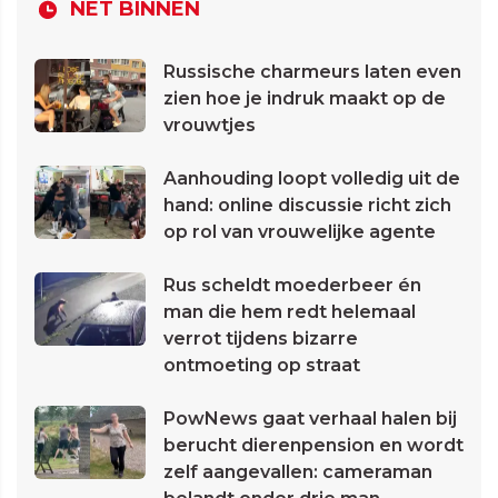
NET BINNEN
Russische charmeurs laten even
zien hoe je indruk maakt op de
vrouwtjes
Aanhouding loopt volledig uit de
hand: online discussie richt zich
op rol van vrouwelijke agente
Rus scheldt moederbeer én
man die hem redt helemaal
verrot tijdens bizarre
ontmoeting op straat
PowNews gaat verhaal halen bij
berucht dierenpension en wordt
zelf aangevallen: cameraman