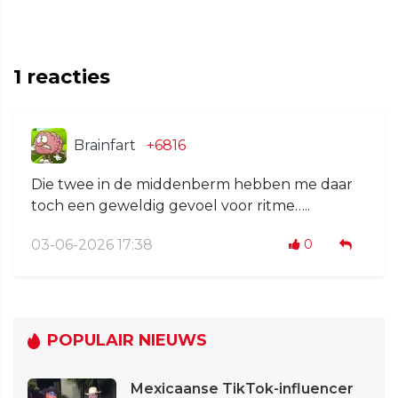
1
reacties
Brainfart
+6816
Die twee in de middenberm hebben me daar
toch een geweldig gevoel voor ritme…..
03-06-2026 17:38
0
POPULAIR NIEUWS
Mexicaanse TikTok-influencer