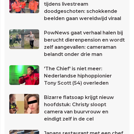
tijdens livestream
doodgeschoten: schokkende
beelden gaan wereldwijd viraal
PowNews gaat verhaal halen bij
berucht dierenpension en wordt
zelf aangevallen: cameraman
belandt onder drie man
'The Chief' is niet meer:
Nederlandse hiphoppionier
Tony Scott (54) overleden
Bizarre flatsoap krijgt nieuw
hoofdstuk: Christy sloopt
camera van buurvrouw en
eindigt zelf in de cel
Japans restaurant met een chef