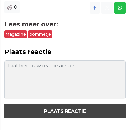
0
Lees meer over:
Magazine
bommetje
Plaats reactie
PLAATS REACTIE