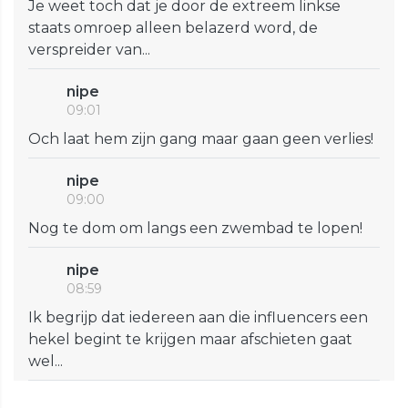
Je weet toch dat je door de extreem linkse
staats omroep alleen belazerd word, de
verspreider van...
nipe
09:01
Och laat hem zijn gang maar gaan geen verlies!
nipe
09:00
Nog te dom om langs een zwembad te lopen!
nipe
08:59
Ik begrijp dat iedereen aan die influencers een
hekel begint te krijgen maar afschieten gaat
wel...