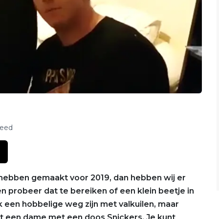
feed
ebben gemaakt voor 2019, dan hebben wij er
n probeer dat te bereiken of een klein beetje in
jk een hobbelige weg zijn met valkuilen, maar
zit een dame met een doos Snickers. Je kunt