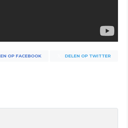
LEN OP FACEBOOK
DELEN OP TWITTER