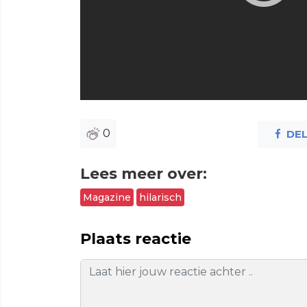
0
DE
Lees meer over:
Magazine
hilarisch
Plaats reactie