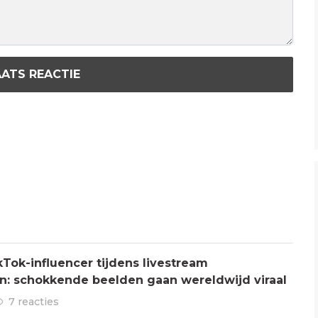
ATS REACTIE
Tok-influencer tijdens livestream
: schokkende beelden gaan wereldwijd viraal
7 reacties