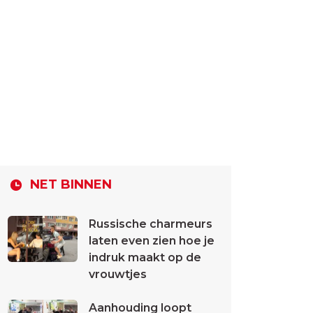
NET BINNEN
Russische charmeurs
laten even zien hoe je
indruk maakt op de
vrouwtjes
Aanhouding loopt