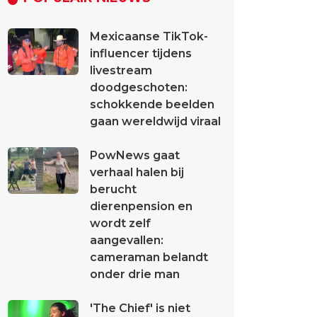
Mexicaanse TikTok-
influencer tijdens
livestream
doodgeschoten:
schokkende beelden
gaan wereldwijd viraal
PowNews gaat
verhaal halen bij
berucht
dierenpension en
wordt zelf
aangevallen:
cameraman belandt
onder drie man
'The Chief' is niet