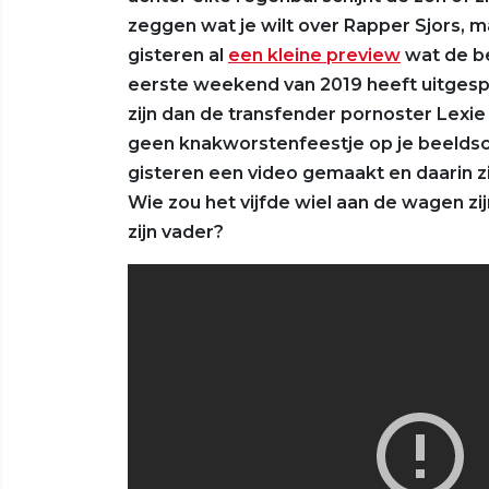
zeggen wat je wilt over Rapper Sjors, m
gisteren al
een kleine preview
wat de be
eerste weekend van 2019 heeft uitgespo
zijn dan de transfender pornoster Lexie 
geen knakworstenfeestje op je beeldsch
gisteren een video gemaakt en daarin z
Wie zou het vijfde wiel aan de wagen 
zijn vader?