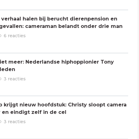
verhaal halen bij berucht dierenpension en
ngevallen: cameraman belandt onder drie man
6 reacties
 niet meer: Nederlandse hiphoppionier Tony
rleden
3 reacties
ap krijgt nieuw hoofdstuk: Christy sloopt camera
en eindigt zelf in de cel
3 reacties