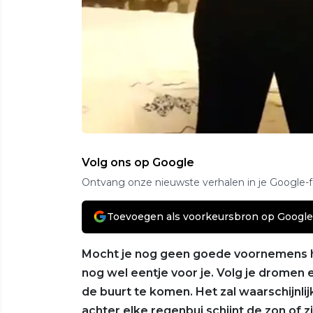
Volg ons op Google
Ontvang onze nieuwste verhalen in je Google-
Toevoegen als voorkeursbron op Google
Mocht je nog geen goede voornemens h
nog wel eentje voor je. Volg je dromen e
de buurt te komen. Het zal waarschijnli
achter elke regenbui schijnt de zon of 