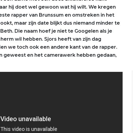
aar hij doet wel gewoon wat hij wilt. We kregen
ste rapper van Brunssum en omstreken in het
okt, maar zijn date blijkt dus niemand minder te
Beth. Die naam hoef je niet te Googelen als je
erm wil hebben. Sjors heeft van zijn dag
ien we toch ook een andere kant van de rapper.
zijn geweest en het camerawerk hebben gedaan,