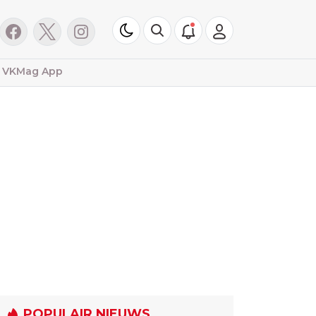
VKMag App
POPULAIR NIEUWS