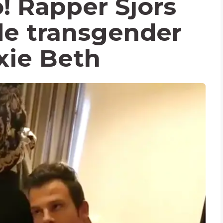
! Rapper Sjors
de transgender
xie Beth