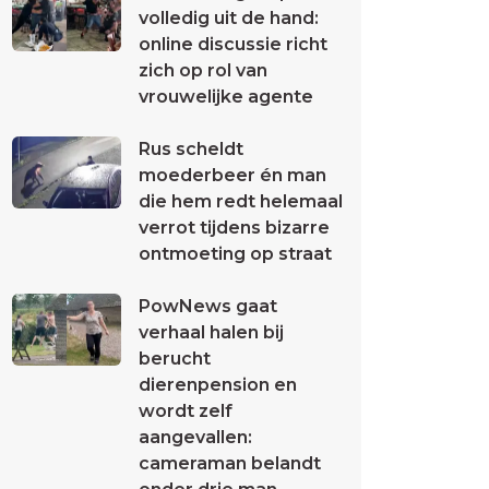
volledig uit de hand:
online discussie richt
zich op rol van
vrouwelijke agente
Rus scheldt
moederbeer én man
die hem redt helemaal
verrot tijdens bizarre
ontmoeting op straat
PowNews gaat
verhaal halen bij
berucht
dierenpension en
wordt zelf
aangevallen:
cameraman belandt