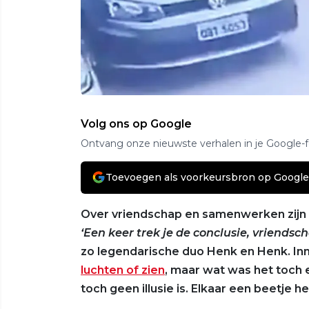
Volg ons op Google
Ontvang onze nieuwste verhalen in je Google-
Toevoegen als voorkeursbron op Google
Over vriendschap en samenwerken zijn a
‘Een keer trek je de conclusie, vriendscha
zo legendarische duo Henk en Henk. I
luchten of zien
, maar wat was het toch e
toch geen illusie is. Elkaar een beetje 