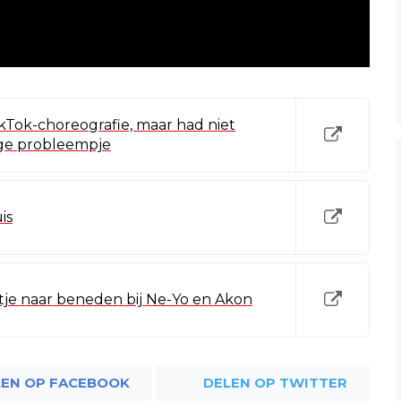
Tok-choreografie, maar had niet
ige probleempje
is
ntje naar beneden bij Ne-Yo en Akon
LEN OP FACEBOOK
DELEN OP TWITTER