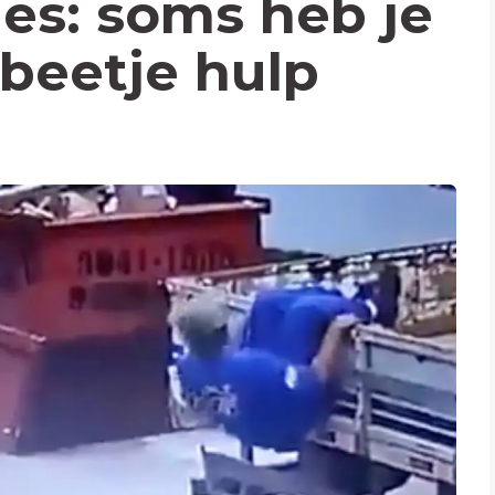
les: soms heb je
beetje hulp