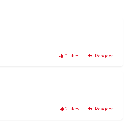
0
Likes
Reageer
2
Likes
Reageer