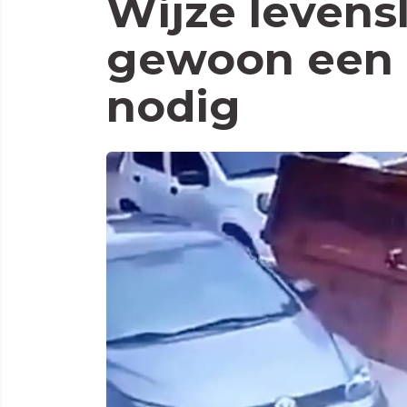
Wijze levens
gewoon een 
nodig