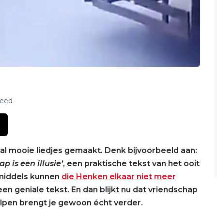
feed
l mooie liedjes gemaakt. Denk bijvoorbeeld aan:
p is een illusie’
, een praktische tekst van het ooit
nmiddels kunnen
die Henken elkaar niet meer
en geniale tekst. En dan blijkt nu dat vriendschap
helpen brengt je gewoon écht verder.