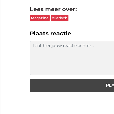
Lees meer over:
Magazine
hilarisch
Plaats reactie
PLA