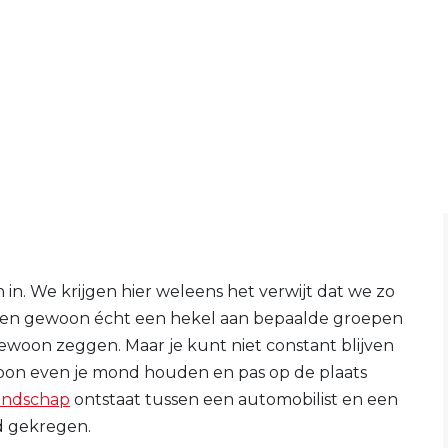
in. We krijgen hier weleens het verwijt dat we zo
bben gewoon écht een hekel aan bepaalde groepen
gewoon zeggen. Maar je kunt niet constant blijven
oon even je mond houden en pas op de plaats
endschap
ontstaat tussen een automobilist en een
d gekregen.