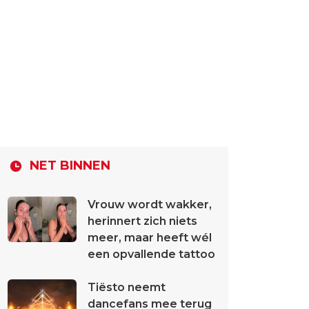
NET BINNEN
Vrouw wordt wakker,
herinnert zich niets
meer, maar heeft wél
een opvallende tattoo
Tiësto neemt
dancefans mee terug