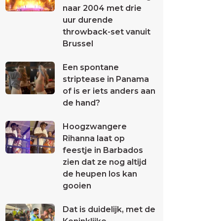
naar 2004 met drie
uur durende
throwback-set vanuit
Brussel
Een spontane
striptease in Panama
of is er iets anders aan
de hand?
Hoogzwangere
Rihanna laat op
feestje in Barbados
zien dat ze nog altijd
de heupen los kan
gooien
Dat is duidelijk, met de