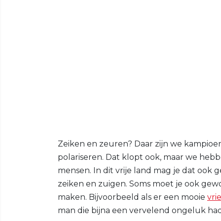
Zeiken en zeuren? Daar zijn we kampioen 
polariseren. Dat klopt ook, maar we he
mensen. In dit vrije land mag je dat ook 
zeiken en zuigen. Soms moet je ook gew
maken. Bijvoorbeeld als er een mooie
vri
man die bijna een vervelend ongeluk ha