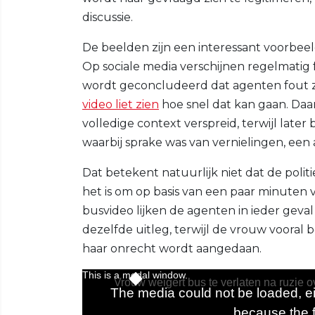
discussie.
De beelden zijn een interessant voorbeel
Op sociale media verschijnen regelmatig 
wordt geconcludeerd dat agenten fout zi
video liet zien
hoe snel dat kan gaan. Da
volledige context verspreid, terwijl late
waarbij sprake was van vernielingen, een 
Dat betekent natuurlijk niet dat de politie
het is om op basis van een paar minuten v
busvideo lijken de agenten in ieder geval 
dezelfde uitleg, terwijl de vrouw vooral 
haar onrecht wordt aangedaan.