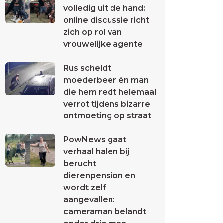
volledig uit de hand:
online discussie richt
zich op rol van
vrouwelijke agente
Rus scheldt
moederbeer én man
die hem redt helemaal
verrot tijdens bizarre
ontmoeting op straat
PowNews gaat
verhaal halen bij
berucht
dierenpension en
wordt zelf
aangevallen:
cameraman belandt