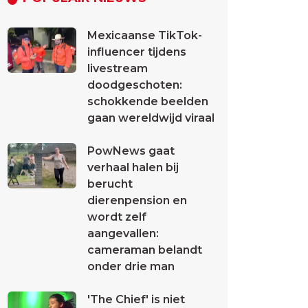
Mexicaanse TikTok-
influencer tijdens
livestream
doodgeschoten:
schokkende beelden
gaan wereldwijd viraal
PowNews gaat
verhaal halen bij
berucht
dierenpension en
wordt zelf
aangevallen:
cameraman belandt
onder drie man
'The Chief' is niet