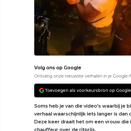
Volg ons op Google
Ontvang onze nieuwste verhalen in je Google-
Toevoegen als voorkeursbron op Google
Soms heb je van die video's waarbij je 
verhaal waarschijnlijk iets langer is d
Deze keer draait het om een vrouw die i
chauffeur over de ritprijs.