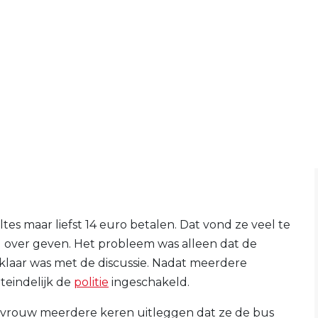
es maar liefst 14 euro betalen. Dat vond ze veel te
 over geven. Het probleem was alleen dat de
aar was met de discussie. Nadat meerdere
teindelijk de
politie
ingeschakeld.
e vrouw meerdere keren uitleggen dat ze de bus