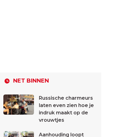
NET BINNEN
Russische charmeurs
laten even zien hoe je
indruk maakt op de
vrouwtjes
Aanhouding loopt