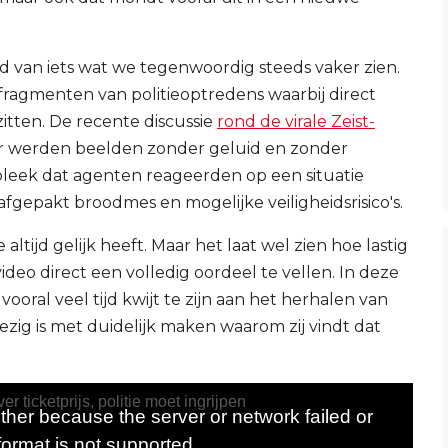
d van iets wat we tegenwoordig steeds vaker zien.
fragmenten van politieoptredens waarbij direct
tten. De recente discussie
rond de virale Zeist-
ar werden beelden zonder geluid en zonder
r bleek dat agenten reageerden op een situatie
afgepakt broodmes en mogelijke veiligheidsrisico's.
 altijd gelijk heeft. Maar het laat wel zien hoe lastig
ideo direct een volledig oordeel te vellen. In deze
vooral veel tijd kwijt te zijn aan het herhalen van
bezig is met duidelijk maken waarom zij vindt dat