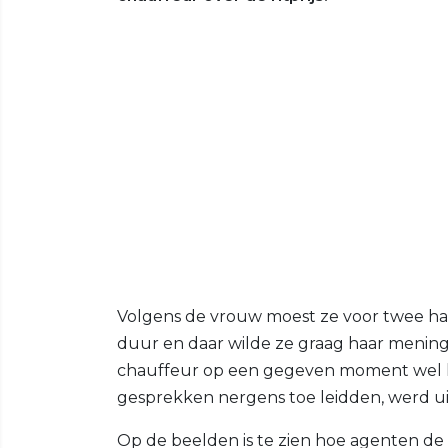
Volgens de vrouw moest ze voor twee halt
duur en daar wilde ze graag haar mening
chauffeur op een gegeven moment wel kl
gesprekken nergens toe leidden, werd ui
Op de beelden is te zien hoe agenten d