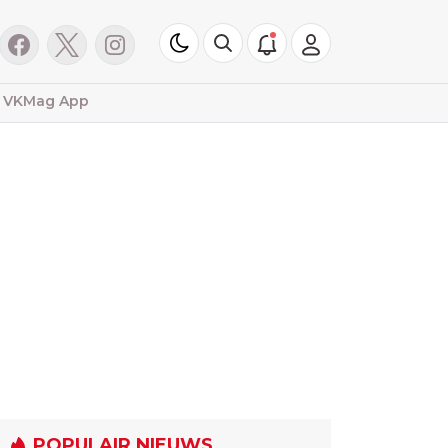
VKMag App
POPULAIR NIEUWS