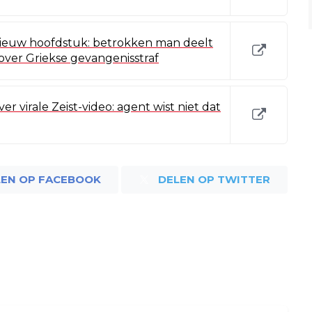
t nieuw hoofdstuk: betrokken man deelt
 over Griekse gevangenisstraf
r virale Zeist-video: agent wist niet dat
LEN OP FACEBOOK
DELEN OP TWITTER