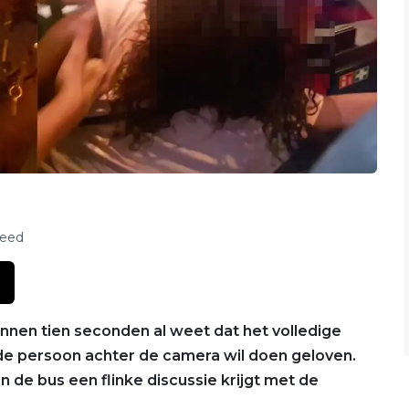
feed
binnen tien seconden al weet dat het volledige
an de persoon achter de camera wil doen geloven.
n de bus een flinke discussie krijgt met de