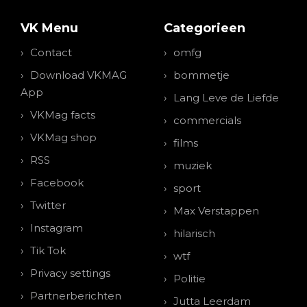
VK Menu
Categorieen
Contact
omfg
Download VKMAG
bommetje
App
Lang Leve de Liefde
VKMag facts
commercials
VKMag shop
films
RSS
muziek
Facebook
sport
Twitter
Max Verstappen
Instagram
hilarisch
Tik Tok
wtf
Privacy settings
Politie
Partnerberichten
Jutta Leerdam