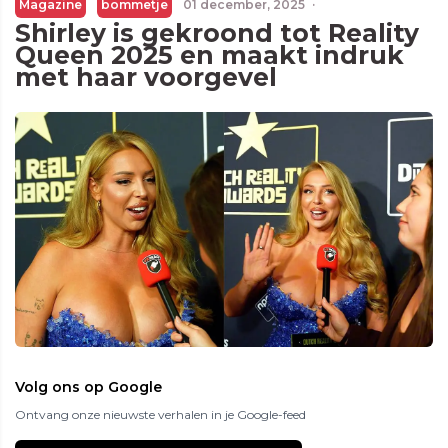
Magazine
bommetje
01 december, 2025
·
Shirley is gekroond tot Reality
Queen 2025 en maakt indruk
met haar voorgevel
Volg ons op Google
Ontvang onze nieuwste verhalen in je Google-feed