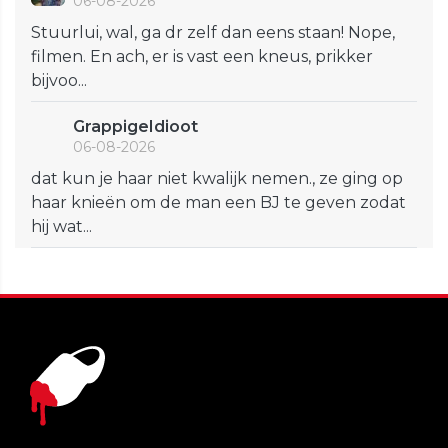
06-08-2026
Stuurlui, wal, ga dr zelf dan eens staan! Nope,
filmen. En ach, er is vast een kneus, prikker
bijvoo...
GrappigeIdioot
06-08-2026
dat kun je haar niet kwalijk nemen., ze ging op
haar knieën om de man een BJ te geven zodat
hij wat...