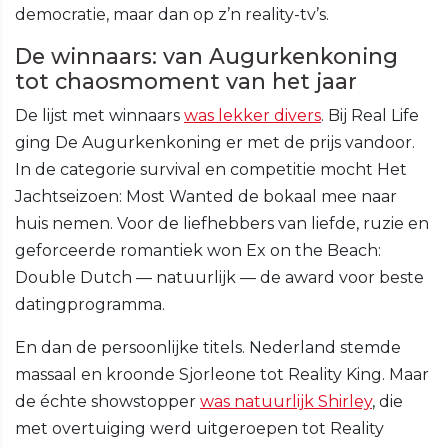
democratie, maar dan op z’n reality-tv’s.
De winnaars: van Augurkenkoning
tot chaosmoment van het jaar
De lijst met winnaars
was lekker divers
. Bij Real Life
ging De Augurkenkoning er met de prijs vandoor.
In de categorie survival en competitie mocht Het
Jachtseizoen: Most Wanted de bokaal mee naar
huis nemen. Voor de liefhebbers van liefde, ruzie en
geforceerde romantiek won Ex on the Beach:
Double Dutch — natuurlijk — de award voor beste
datingprogramma.
En dan de persoonlijke titels. Nederland stemde
massaal en kroonde Sjorleone tot Reality King. Maar
de échte showstopper
was natuurlijk Shirley
, die
met overtuiging werd uitgeroepen tot Reality