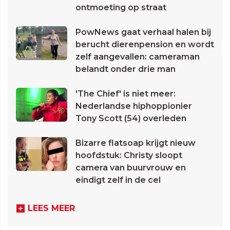
ontmoeting op straat
PowNews gaat verhaal halen bij
berucht dierenpension en wordt
zelf aangevallen: cameraman
belandt onder drie man
'The Chief' is niet meer:
Nederlandse hiphoppionier
Tony Scott (54) overleden
Bizarre flatsoap krijgt nieuw
hoofdstuk: Christy sloopt
camera van buurvrouw en
eindigt zelf in de cel
LEES MEER