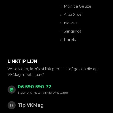
Monica Geuze
Alex Soze
nieuws
Slingshot
Parels
LINKTIP LIJN
Vette video, foto's of link gemaakt of gezien die op
VKMag moet staan?
06 590 590 72
Stuur ons materiaal via Whatsapp
Tip VKMag