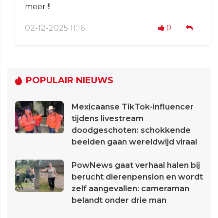
meer !!
02-12-2025 11:16
0
POPULAIR NIEUWS
Mexicaanse TikTok-influencer
tijdens livestream
doodgeschoten: schokkende
beelden gaan wereldwijd viraal
PowNews gaat verhaal halen bij
berucht dierenpension en wordt
zelf aangevallen: cameraman
belandt onder drie man