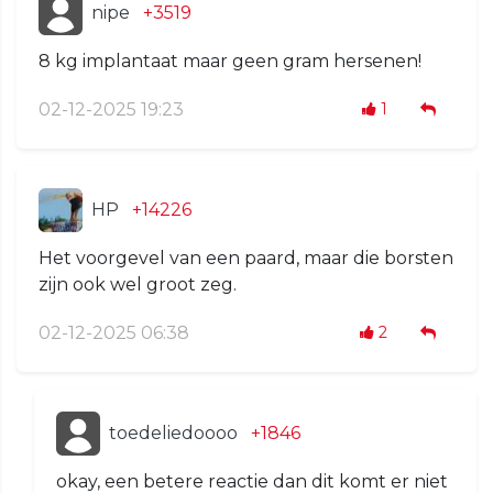
nipe
+3519
8 kg implantaat maar geen gram hersenen!
02-12-2025 19:23
1
HP
+14226
Het voorgevel van een paard, maar die borsten
zijn ook wel groot zeg.
02-12-2025 06:38
2
toedeliedoooo
+1846
okay, een betere reactie dan dit komt er niet