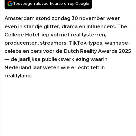
Toevoegen als voorkeursbron op Google
Amsterdam stond zondag 30 november weer
even in standje glitter, drama en influencers. The
College Hotel liep vol met realitysterren,
producenten, streamers, TikTok-types, wannabe-
celebs en pers voor de Dutch Reality Awards 2025
— de jaarlijkse publieksverkiezing waarin
Nederland laat weten wie er écht telt in
realityland.