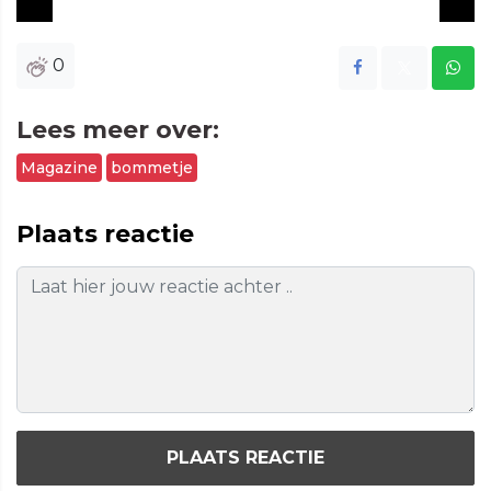
Vide
0
Lees meer over:
Magazine
bommetje
Plaats reactie
PLAATS REACTIE