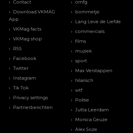
Contact
omfg
Download VKMAG
bommetje
App
Lang Leve de Liefde
VKMag facts
commercials
VKMag shop
films
RSS
muziek
Facebook
sport
Twitter
Max Verstappen
Instagram
hilarisch
Tik Tok
wtf
Privacy settings
Politie
Partnerberichten
Jutta Leerdam
Monica Geuze
Alex Soze