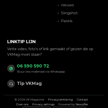
nieuws
Slingshot
Parels
LINKTIP LIJN
Vette video, foto's of link gemaakt of gezien die op
VKMag moet staan?
06 590 590 72
Stuur ons materiaal via Whatsapp
Tip VKMag
© 2026 VK Magazine
Privacyverklaring
Contact
Over ons
Privacy settings
Powered by
Newsifier