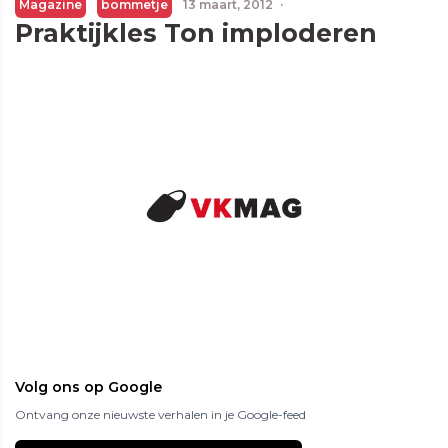
Magazine
bommetje
13 maart, 2012
·
Praktijkles Ton imploderen
Volg ons op Google
Ontvang onze nieuwste verhalen in je Google-feed