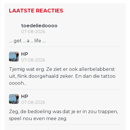
LAATSTE REACTIES
toedeliedoooo
07-08-2026
.... get ... a ... life ....
HP
07-08-2026
Tjemig wat erg. Ze ziet er ook allerbelabberst
uit, flink doorgehaald zeker. En dan die tattoo
ooooh...
HP
07-08-2026
Zeg, de bedoeling was dat je er in zou trappen,
speel nou even mee zeg.