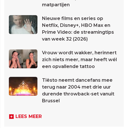
matpartijen
Nieuwe films en series op
Netflix, Disney+, HBO Max en
Prime Video: de streamingtips
van week 32 (2026)
Vrouw wordt wakker, herinnert
zich niets meer, maar heeft wél
een opvallende tattoo
Tiësto neemt dancefans mee
terug naar 2004 met drie uur
durende throwback-set vanuit
Brussel
LEES MEER