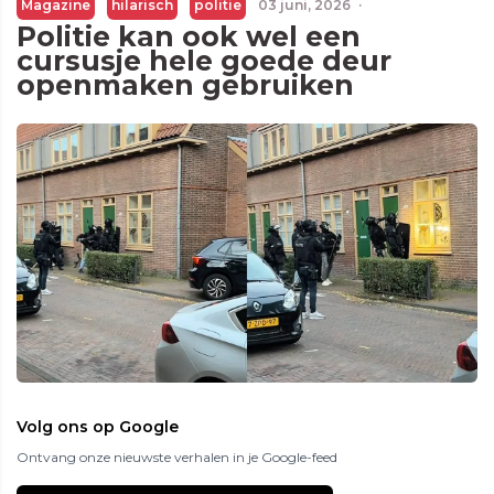
Magazine
hilarisch
politie
03 juni, 2026
·
Politie kan ook wel een
cursusje hele goede deur
openmaken gebruiken
Volg ons op Google
Ontvang onze nieuwste verhalen in je Google-feed