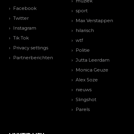
muziek
Facebook
sport
Twitter
Max Verstappen
Instagram
hilarisch
Tik Tok
wtf
Privacy settings
Politie
Partnerberichten
Jutta Leerdam
Monica Geuze
Alex Soze
nieuws
Slingshot
Parels