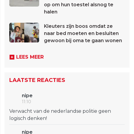
op om hun toestel alsnog te
halen
Kleuters zijn boos omdat ze
naar bed moeten en besluiten
gewoon bij oma te gaan wonen
LEES MEER
LAATSTE REACTIES
nipe
11:10
Verwacht van de nederlandse politie geen
logisch denken!
nipe