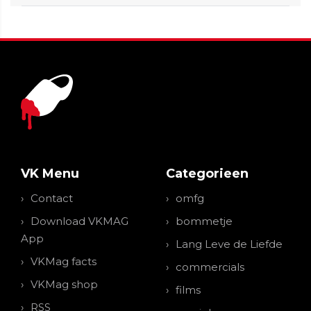
VK Menu
Categorieen
Contact
omfg
Download VKMAG
bommetje
App
Lang Leve de Liefde
VKMag facts
commercials
VKMag shop
films
RSS