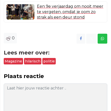
Een 9e verjaardag om nooit meer
te vergeten, omdat je oom zo
strak als een deur stond
0
Lees meer over:
Magazine
hilarisch
politie
Plaats reactie