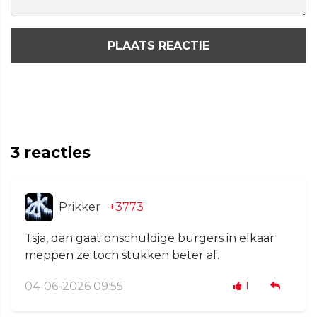
PLAATS REACTIE
3
reacties
Prikker
+3773
Tsja, dan gaat onschuldige burgers in elkaar
meppen ze toch stukken beter af.
04-06-2026 09:55
1