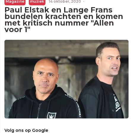
Magazine
muziek
14 oktober, 2020
·
Paul Elstak en Lange Frans
bundelen krachten en komen
met kritisch nummer "Allen
voor 1"
Volg ons op Google