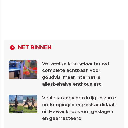
NET BINNEN
Verveelde knutselaar bouwt
complete achtbaan voor
goudvis, maar internet is
allesbehalve enthousiast
Virale strandvideo krijgt bizarre
ontknoping: congreskandidaat
uit Hawaï knock-out geslagen
en gearresteerd