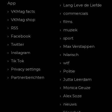
App
Lang Leve de Liefde
VKMag facts
commercials
VKMag shop
films
RSS
muziek
Facebook
sport
Twitter
Max Verstappen
Instagram
hilarisch
Tik Tok
wtf
Privacy settings
Politie
Partnerberichten
Jutta Leerdam
Monica Geuze
Alex Soze
nieuws