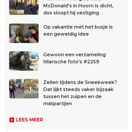
McDonald's in Hoorn is dicht,
dus sloopt hij vestiging
Op vakantie met het busje is
een geweldig idee
Gewoon een verzameling
hilarische foto's #2259
Zeilen tijdens de Sneekweek?
Dat lijkt steeds vaker bijzaak
tussen het zuipen en de
matpartijen
LEES MEER