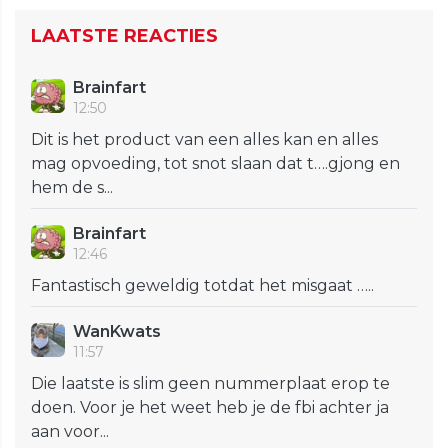
LAATSTE REACTIES
Brainfart
12:50
Dit is het product van een alles kan en alles
mag opvoeding, tot snot slaan dat t….gjong en
hem de s...
Brainfart
12:46
Fantastisch geweldig totdat het misgaat …..
WanKwats
11:57
Die laatste is slim geen nummerplaat erop te
doen. Voor je het weet heb je de fbi achter ja
aan voor...