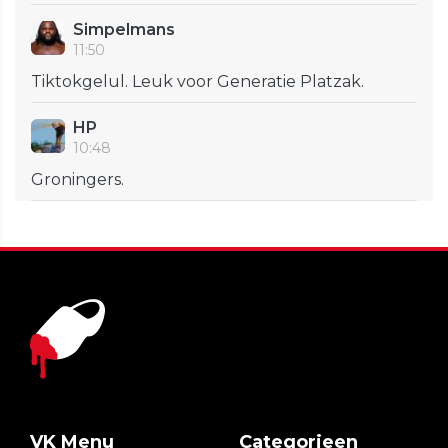
Simpelmans
11:50
Tiktokgelul. Leuk voor Generatie Platzak.
HP
10:48
Groningers.
VK Menu
Categorieen