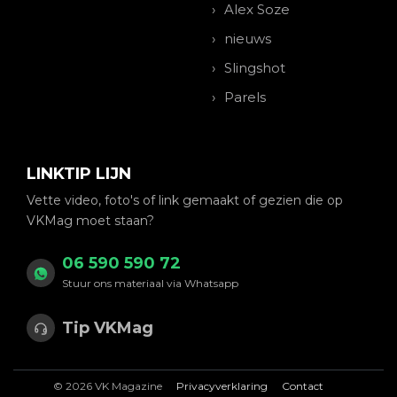
Alex Soze
nieuws
Slingshot
Parels
LINKTIP LIJN
Vette video, foto's of link gemaakt of gezien die op
VKMag moet staan?
06 590 590 72
Stuur ons materiaal via Whatsapp
Tip VKMag
© 2026 VK Magazine
Privacyverklaring
Contact