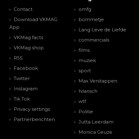
Contact
omfg
Download VKMAG
bommetje
App
Lang Leve de Liefde
VKMag facts
commercials
VKMag shop
films
RSS
muziek
Facebook
sport
Twitter
Max Verstappen
Instagram
hilarisch
Tik Tok
wtf
Privacy settings
Politie
Partnerberichten
Jutta Leerdam
Monica Geuze