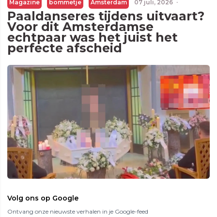
Magazine
bommetje
Amsterdam
07 juli, 2026
·
Paaldanseres tijdens uitvaart?
Voor dit Amsterdamse
echtpaar was het juist het
perfecte afscheid
Volg ons op Google
Ontvang onze nieuwste verhalen in je Google-feed