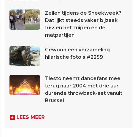
Zeilen tijdens de Sneekweek?
Dat lijkt steeds vaker bijzaak
tussen het zuipen en de
matpartijen
Gewoon een verzameling
hilarische foto's #2259
Tiësto neemt dancefans mee
terug naar 2004 met drie uur
durende throwback-set vanuit
Brussel
LEES MEER