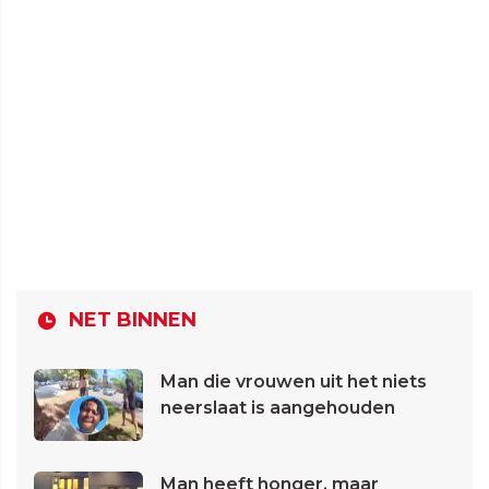
NET BINNEN
Man die vrouwen uit het niets
neerslaat is aangehouden
Man heeft honger, maar