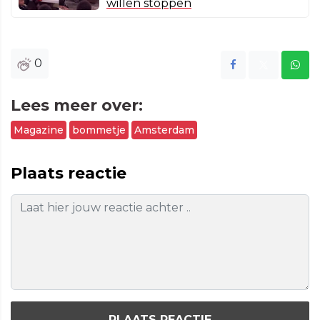
willen stoppen
0
Lees meer over:
Magazine
bommetje
Amsterdam
Plaats reactie
PLAATS REACTIE