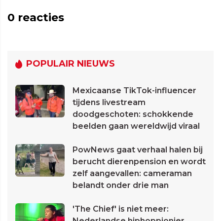
0
reacties
POPULAIR NIEUWS
Mexicaanse TikTok-influencer
tijdens livestream
doodgeschoten: schokkende
beelden gaan wereldwijd viraal
PowNews gaat verhaal halen bij
berucht dierenpension en wordt
zelf aangevallen: cameraman
belandt onder drie man
'The Chief' is niet meer:
Nederlandse hiphoppionier