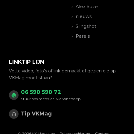
Alex Soze
nieuws
Slingshot
Parels
LINKTIP LIJN
Vette video, foto's of link gemaakt of gezien die op
VKMag moet staan?
06 590 590 72
Stuur ons materiaal via Whatsapp
Tip VKMag
© 2026 VK Magazine
Privacyverklaring
Contact