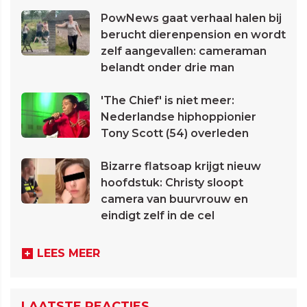
PowNews gaat verhaal halen bij
berucht dierenpension en wordt
zelf aangevallen: cameraman
belandt onder drie man
'The Chief' is niet meer:
Nederlandse hiphoppionier
Tony Scott (54) overleden
Bizarre flatsoap krijgt nieuw
hoofdstuk: Christy sloopt
camera van buurvrouw en
eindigt zelf in de cel
LEES MEER
LAATSTE REACTIES