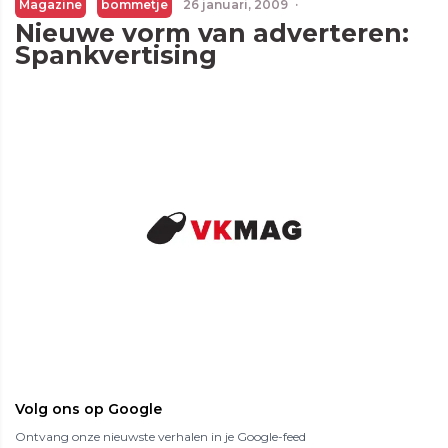
Magazine
bommetje
26 januari, 2009
·
Nieuwe vorm van adverteren:
Spankvertising
Volg ons op Google
Ontvang onze nieuwste verhalen in je Google-feed