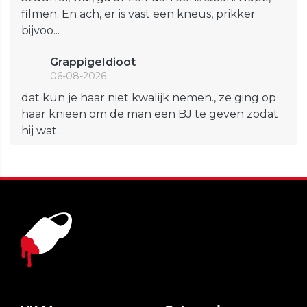
filmen. En ach, er is vast een kneus, prikker
bijvoo...
GrappigeIdioot
06-08-2026
dat kun je haar niet kwalijk nemen., ze ging op
haar knieën om de man een BJ te geven zodat
hij wat...