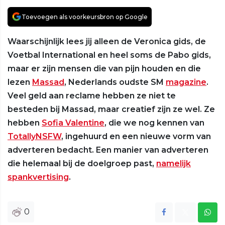
Toevoegen als voorkeursbron op Google
Waarschijnlijk lees jij alleen de Veronica gids, de
Voetbal International en heel soms de Pabo gids,
maar er zijn mensen die van pijn houden en die
lezen
Massad
, Nederlands oudste SM
magazine
.
Veel geld aan reclame hebben ze niet te
besteden bij Massad, maar creatief zijn ze wel. Ze
hebben
Sofia Valentine
, die we nog kennen van
TotallyNSFW
, ingehuurd en een nieuwe vorm van
adverteren bedacht. Een manier van adverteren
die helemaal bij de doelgroep past,
namelijk
spankvertising
.
0